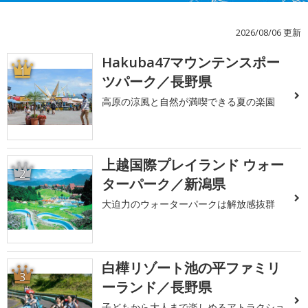
2026/08/06 更新
Hakuba47マウンテンスポー
1
ツパーク／長野県
高原の涼風と自然が満喫できる夏の楽園
上越国際プレイランド ウォー
2
ターパーク／新潟県
大迫力のウォーターパークは解放感抜群
白樺リゾート池の平ファミリ
3
ーランド／長野県
子どもから大人まで楽しめるアトラクショ