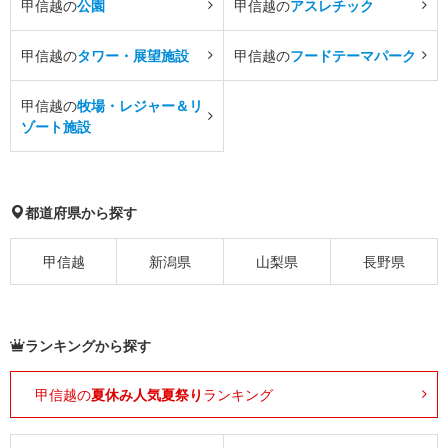
甲信越の
公園
甲信越の
アスレチック
甲信越の
タワー・展望施設
甲信越の
フードテーマパーク
甲信越の
牧場・レジャー＆リ
ゾート施設
都道府県から探す
甲信越
新潟県
山梨県
長野県
ランキングから探す
甲信越の
夏休み人気夏祭り
ランキング