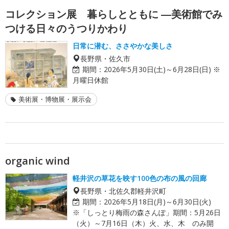
コレクション展 暮らしとともに ―美術館でみ
つける日々のうつりかわり
日常に潜む、ささやかな美しさ
長野県・佐久市
期間：
2026年5月30日(土)～6月28日(日) ※
月曜日休館
美術展・博物展・展示会
organic wind
軽井沢の草花を映す100色の布の風の回廊
長野県・北佐久郡軽井沢町
期間：
2026年5月18日(月)～6月30日(火)
※「しっとり梅雨の森さんぽ」期間：5月26日
（火）～7月16日（木）火、水、木 のみ開