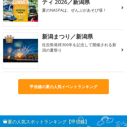
ティ 2026／新潟県
夏のNASPAは、ぜんぶがあそび場！
新潟まつり／新潟県
3
住吉祭発祥300年を記念して開催される新
潟の夏祭り
甲信越の夏の人気イベントランキング
夏の人気スポットランキング【甲信越】