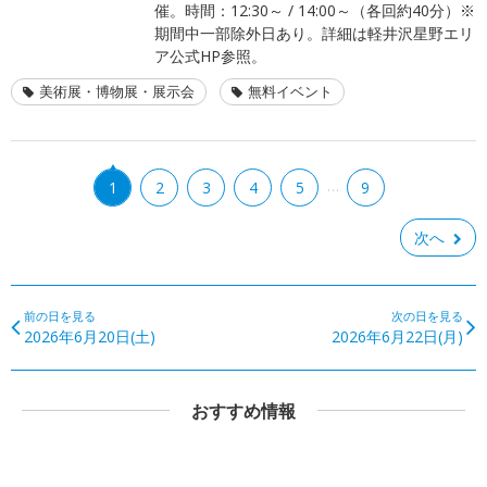
催。時間：12:30～ / 14:00～（各回約40分）※
期間中一部除外日あり。詳細は軽井沢星野エリ
ア公式HP参照。
美術展・博物展・展示会
無料イベント
…
1
2
3
4
5
9
次へ
前の日を見る
次の日を見る
2026年6月20日(土)
2026年6月22日(月)
おすすめ情報