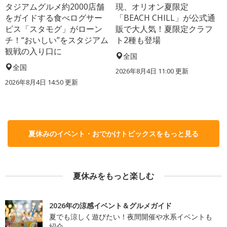
タジアムグルメ約2000店舗
現、オリオン夏限定
をガイドする食べログサー
「BEACH CHILL」が公式通
ビス「スタモグ」がローン
販で大人気！夏限定クラフ
チ！“おいしい”をスタジアム
ト2種も登場
観戦の入り口に
全国
全国
2026年8月4日 11:00
更新
2026年8月4日 14:50
更新
夏休みのイベント・おでかけトピックスをもっと見る
夏休みをもっと楽しむ
2026年の涼感イベント＆グルメガイド
夏でも涼しく遊びたい！夜間開催や水系イベントも
紹介