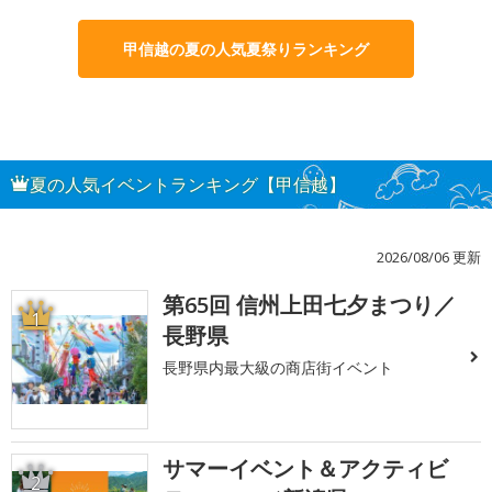
甲信越の夏の人気夏祭りランキング
夏の人気イベントランキング【甲信越】
2026/08/06 更新
第65回 信州上田七夕まつり／
1
長野県
長野県内最大級の商店街イベント
サマーイベント＆アクティビ
2