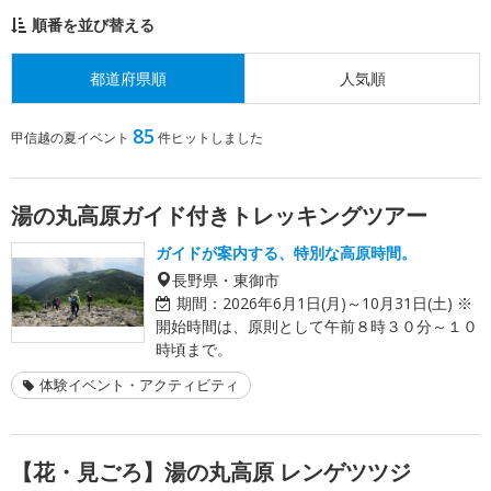
順番を並び替える
都道府県順
人気順
85
甲信越の夏イベント
件ヒットしました
湯の丸高原ガイド付きトレッキングツアー
ガイドが案内する、特別な高原時間。
長野県・東御市
期間：
2026年6月1日(月)～10月31日(土) ※
開始時間は、原則として午前８時３０分～１０
時頃まで。
体験イベント・アクティビティ
【花・見ごろ】湯の丸高原 レンゲツツジ