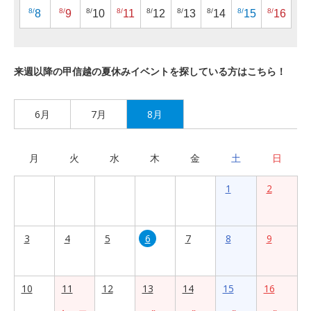
8/
8/
8/
8/
8/
8/
8/
8/
8/
8
9
10
11
12
13
14
15
16
来週以降の甲信越の夏休みイベントを探している方はこちら！
6月
7月
8月
月
火
水
木
金
土
日
1
2
3
4
5
6
7
8
9
10
11
12
13
14
15
16