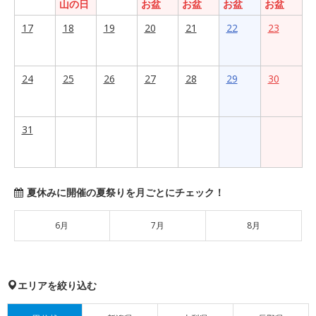
山の日
お盆
お盆
お盆
お盆
17
18
19
20
21
22
23
24
25
26
27
28
29
30
31
夏休みに開催の夏祭りを月ごとにチェック！
6月
7月
8月
エリアを絞り込む