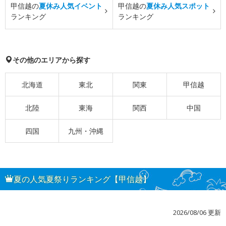
甲信越の
夏休み人気イベント
甲信越の
夏休み人気スポット
ランキング
ランキング
その他のエリアから探す
北海道
東北
関東
甲信越
北陸
東海
関西
中国
四国
九州・沖縄
夏の人気夏祭りランキング【甲信越】
2026/08/06 更新