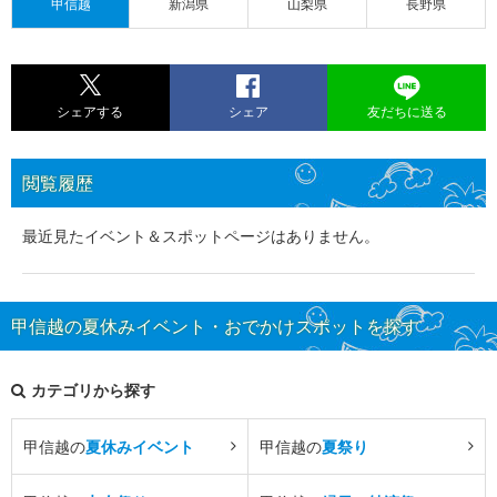
甲信越
新潟県
山梨県
長野県
シェアする
シェア
友だちに送る
閲覧履歴
最近見たイベント＆スポットページはありません。
甲信越の夏休みイベント・おでかけスポットを探す
カテゴリから探す
甲信越の
夏休みイベント
甲信越の
夏祭り