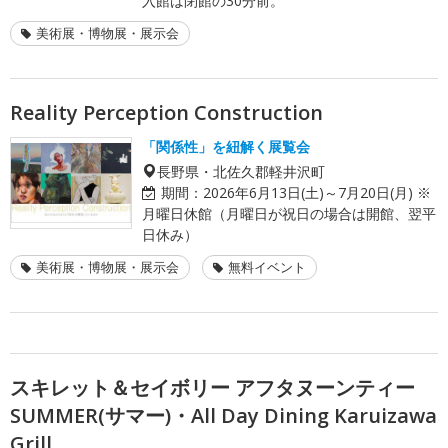
入館は閉館の30分前。
美術展・博物展・展示会
Reality Perception Construction
「関係性」を紐解く展覧会
長野県・北佐久郡軽井沢町
期間：
2026年6月13日(土)～7月20日(月) ※
月曜日休館（月曜日が祝日の場合は開館、翌平
日休み）
美術展・博物展・展示会
無料イベント
スキレット＆セイボリー アフタヌーンティー
SUMMER(サマー)・All Day Dining Karuizawa
Grill