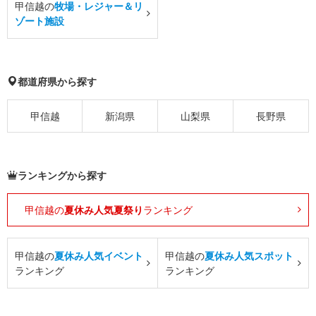
甲信越の
牧場・レジャー＆リ
ゾート施設
都道府県から探す
甲信越
新潟県
山梨県
長野県
ランキングから探す
甲信越の
夏休み人気夏祭り
ランキング
甲信越の
夏休み人気イベント
甲信越の
夏休み人気スポット
ランキング
ランキング