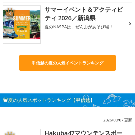
サマーイベント＆アクティビ
3
ティ 2026／新潟県
夏のNASPAは、ぜんぶがあそび場！
甲信越の夏の人気イベントランキング
夏の人気スポットランキング【甲信越】
2026/08/07 更新
Hakuba47マウンテンスポー