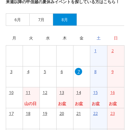
来週以降の甲信越の夏休みイベントを探している方はこちら！
6月
7月
8月
月
火
水
木
金
土
日
1
2
3
4
5
6
7
8
9
10
11
12
13
14
15
16
山の日
お盆
お盆
お盆
お盆
17
18
19
20
21
22
23