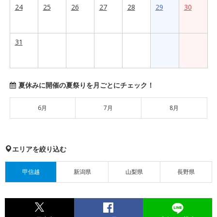
24
25
26
27
28
29
30
31
夏休みに開催の夏祭りを月ごとにチェック！
6月
7月
8月
エリアを絞り込む
甲信越
新潟県
山梨県
長野県