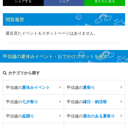
シェアする
シェア
友だちに送る
閲覧履歴
最近見たイベント＆スポットページはありません。
甲信越の夏休みイベント・おでかけスポットを探す
カテゴリから探す
甲信越の
夏休みイベント
甲信越の
夏祭り
甲信越の
七夕祭り
甲信越の
縁日・納涼祭
甲信越の
盆踊り
甲信越の
屋台のある夏祭り