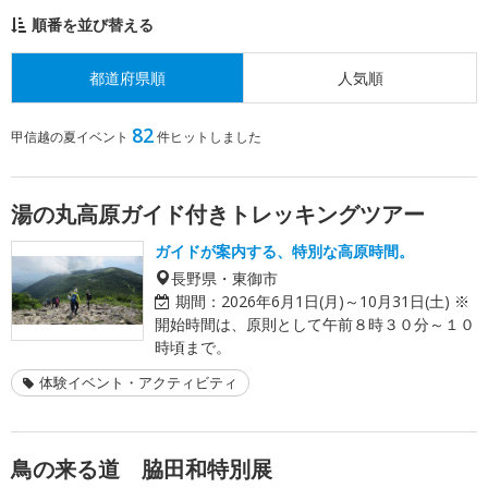
順番を並び替える
都道府県順
人気順
82
甲信越の夏イベント
件ヒットしました
湯の丸高原ガイド付きトレッキングツアー
ガイドが案内する、特別な高原時間。
長野県・東御市
期間：
2026年6月1日(月)～10月31日(土) ※
開始時間は、原則として午前８時３０分～１０
時頃まで。
体験イベント・アクティビティ
鳥の来る道 脇田和特別展