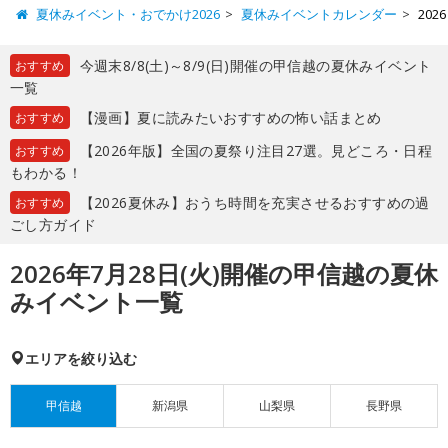
夏休みイベント・おでかけ2026
夏休みイベントカレンダー
20
今週末8/8(土)～8/9(日)開催の甲信越の夏休みイベント
おすすめ
一覧
【漫画】夏に読みたいおすすめの怖い話まとめ
おすすめ
【2026年版】全国の夏祭り注目27選。見どころ・日程
おすすめ
もわかる！
【2026夏休み】おうち時間を充実させるおすすめの過
おすすめ
ごし方ガイド
2026年7月28日(火)開催の甲信越の夏休
みイベント一覧
エリアを絞り込む
甲信越
新潟県
山梨県
長野県