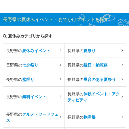
長野県の夏休みイベント・おでかけスポットを探す
夏休みカテゴリから探す
長野県の
夏休みイベント
長野県の
夏祭り
長野県の
七夕祭り
長野県の
縁日・納涼祭
長野県の
盆踊り
長野県の
屋台のある夏祭り
長野県の
体験イベント・アク
長野県の
無料イベント
ティビティ
長野県の
グルメ・フードフェ
長野県の
物産展
ス