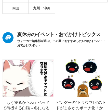
四国
九州・沖縄
夏休みのイベント・おでかけトピックス
ウォーカー編集部が選ぶ、この夏におすすめしたい旬なイベント・
おでかけスポット
「もう寝るからね」ベッド
ピングーの“トラウマ回”のト
で待機する白猫→冬になる
ドがまさかのポーチ化！か