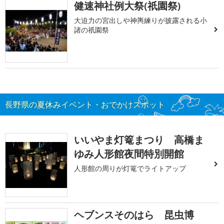
健速神社例大祭(祇園祭)
大迫力の宮出しや神輿練りが披露される小
諸の祇園祭
長野県の夏休みイベント・おでかけスポット
いいやま灯篭まつり 高橋ま
ゆみ人形館夜間特別開館
人形館の周りが灯篭でライトアップ
ヘブンスそのはら 昆虫博