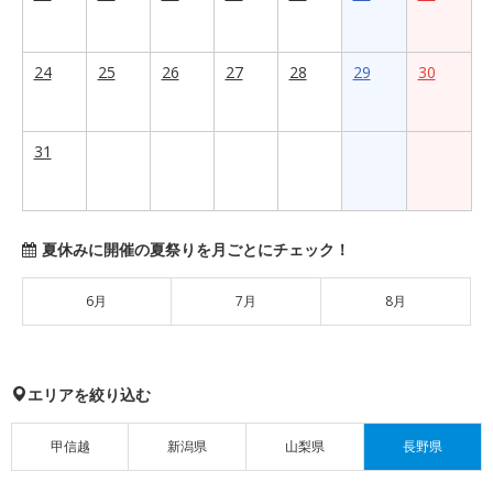
24
25
26
27
28
29
30
31
夏休みに開催の夏祭りを月ごとにチェック！
6月
7月
8月
エリアを絞り込む
甲信越
新潟県
山梨県
長野県