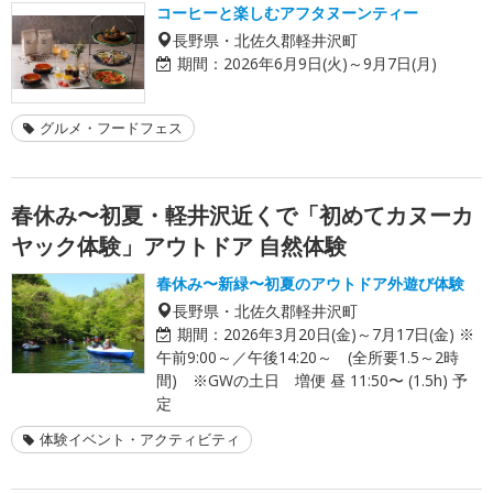
コーヒーと楽しむアフタヌーンティー
長野県・北佐久郡軽井沢町
期間：
2026年6月9日(火)～9月7日(月)
グルメ・フードフェス
春休み〜初夏・軽井沢近くで「初めてカヌーカ
ヤック体験」アウトドア 自然体験
春休み〜新緑〜初夏のアウトドア外遊び体験
長野県・北佐久郡軽井沢町
期間：
2026年3月20日(金)～7月17日(金) ※
午前9:00～／午後14:20～ (全所要1.5～2時
間) ※GWの土日 増便 昼 11:50〜 (1.5h) 予
定
体験イベント・アクティビティ