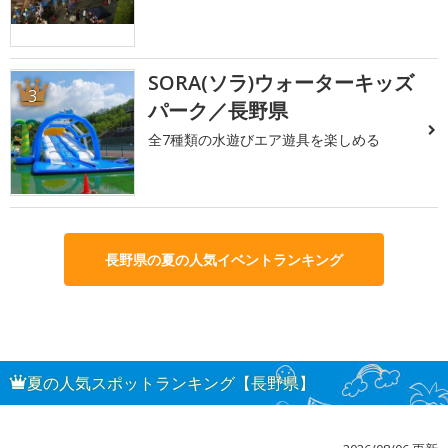
SORA(ソラ)ウォーターキッズ
3
パーク／長野県
全7種類の水遊びエア遊具を楽しめる
長野県の夏の人気イベントランキング
夏の人気スポットランキング【長野県】