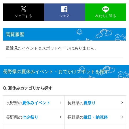
シェアする
シェア
友だちに送る
閲覧履歴
最近見たイベント＆スポットページはありません。
長野県の夏休みイベント・おでかけスポットを探す
夏休みカテゴリから探す
長野県の
夏休みイベント
長野県の
夏祭り
長野県の
七夕祭り
長野県の
縁日・納涼祭