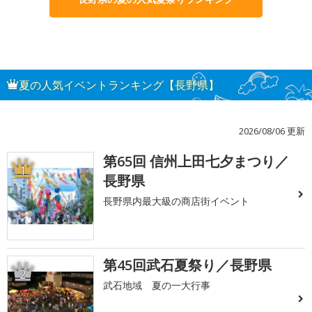
夏の人気イベントランキング【長野県】
2026/08/06 更新
第65回 信州上田七夕まつり／
1
長野県
長野県内最大級の商店街イベント
第45回武石夏祭り／長野県
2
武石地域 夏の一大行事