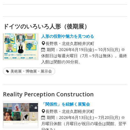
ドイツのいろいろ人形（後期展）
人形の役割や魅力を見つめる
長野県・北佐久郡軽井沢町
期間：
2026年6月19日(金)～10月5日(月) ※
休館日は毎週火曜日（7月～9月は無休）。最終
入館は閉館の30分前。
美術展・博物展・展示会
Reality Perception Construction
「関係性」を紐解く展覧会
長野県・北佐久郡軽井沢町
期間：
2026年6月13日(土)～7月20日(月) ※
月曜日休館（月曜日が祝日の場合は開館、翌平
日休み）