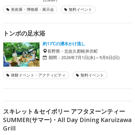
美術展・博物展・展示会
無料イベント
トンボの足水浴
約13℃の湧水かけ流し
長野県・北佐久郡軽井沢町
期間：
2026年7月1日(水)～9月6日(日)
体験イベント・アクティビティ
無料イベント
スキレット＆セイボリー アフタヌーンティー
SUMMER(サマー)・All Day Dining Karuizawa
Grill