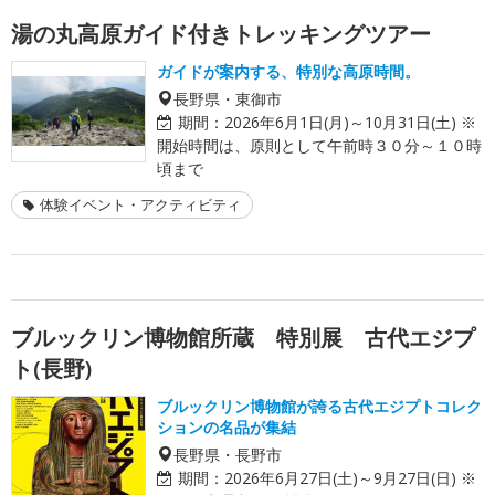
湯の丸高原ガイド付きトレッキングツアー
ガイドが案内する、特別な高原時間。
長野県・東御市
期間：
2026年6月1日(月)～10月31日(土) ※
開始時間は、原則として午前時３０分～１０時
頃まで
体験イベント・アクティビティ
ブルックリン博物館所蔵 特別展 古代エジプ
ト(長野)
ブルックリン博物館が誇る古代エジプトコレク
ションの名品が集結
長野県・長野市
期間：
2026年6月27日(土)～9月27日(日) ※