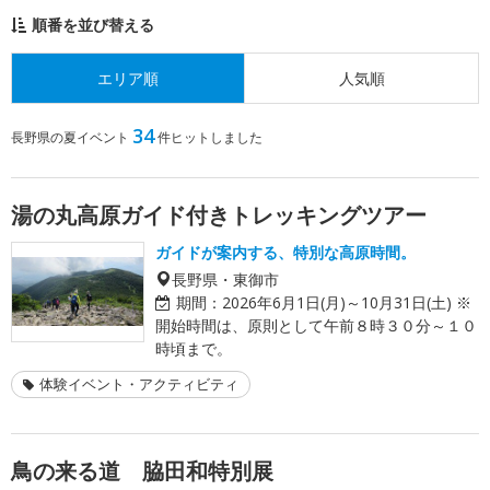
順番を並び替える
エリア順
人気順
34
長野県の夏イベント
件ヒットしました
湯の丸高原ガイド付きトレッキングツアー
ガイドが案内する、特別な高原時間。
長野県・東御市
期間：
2026年6月1日(月)～10月31日(土) ※
開始時間は、原則として午前８時３０分～１０
時頃まで。
体験イベント・アクティビティ
鳥の来る道 脇田和特別展