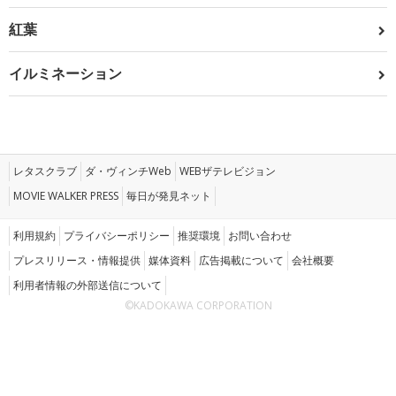
紅葉
イルミネーション
レタスクラブ
ダ・ヴィンチWeb
WEBザテレビジョン
MOVIE WALKER PRESS
毎日が発見ネット
利用規約
プライバシーポリシー
推奨環境
お問い合わせ
プレスリリース・情報提供
媒体資料
広告掲載について
会社概要
利用者情報の外部送信について
©KADOKAWA CORPORATION