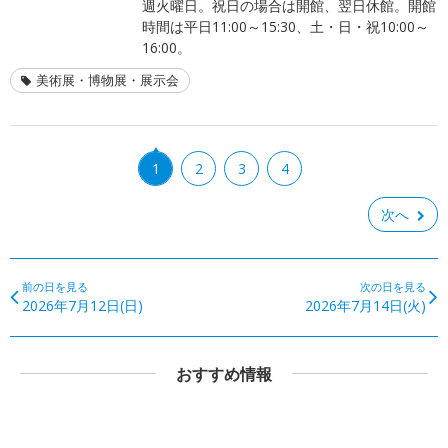
週火曜日。祝日の場合は開館、翌日休館。開館
時間は平日11:00～15:30、土・日・祝10:00～
16:00。
美術展・博物展・展示会
1
2
3
4
次へ
前の日を見る
次の日を見る
2026年7月12日(日)
2026年7月14日(火)
おすすめ情報