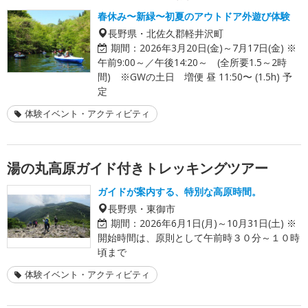
春休み〜新緑〜初夏のアウトドア外遊び体験
長野県・北佐久郡軽井沢町
期間：
2026年3月20日(金)～7月17日(金) ※
午前9:00～／午後14:20～ (全所要1.5～2時
間) ※GWの土日 増便 昼 11:50〜 (1.5h) 予
定
体験イベント・アクティビティ
湯の丸高原ガイド付きトレッキングツアー
ガイドが案内する、特別な高原時間。
長野県・東御市
期間：
2026年6月1日(月)～10月31日(土) ※
開始時間は、原則として午前時３０分～１０時
頃まで
体験イベント・アクティビティ