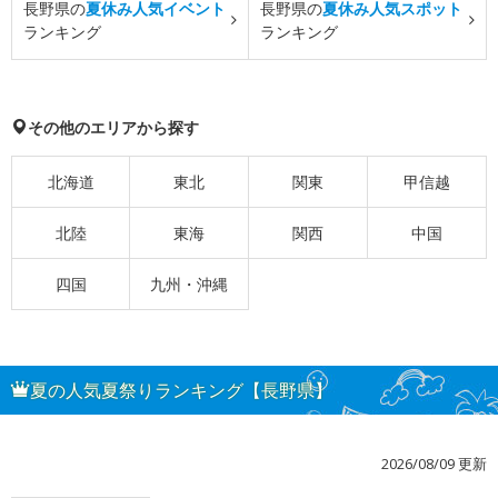
長野県の
夏休み人気イベント
長野県の
夏休み人気スポット
ランキング
ランキング
その他のエリアから探す
北海道
東北
関東
甲信越
北陸
東海
関西
中国
四国
九州・沖縄
夏の人気夏祭りランキング【長野県】
2026/08/09 更新