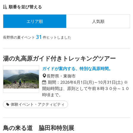
順番を並び替える
エリア順
人気順
31
長野県の夏イベント
件ヒットしました
湯の丸高原ガイド付きトレッキングツアー
ガイドが案内する、特別な高原時間。
長野県・東御市
期間：
2026年6月1日(月)～10月31日(土) ※
開始時間は、原則として午前８時３０分～１０
時頃まで。
体験イベント・アクティビティ
鳥の来る道 脇田和特別展