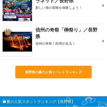
ラネット／長野県
新しい海の冒険を体験しよう！
信州の奇祭「榊祭り」／長野
3
県
信州の奇祭！松明が走る！
長野県の夏の人気イベントランキング
夏の人気スポットランキング【長野県】