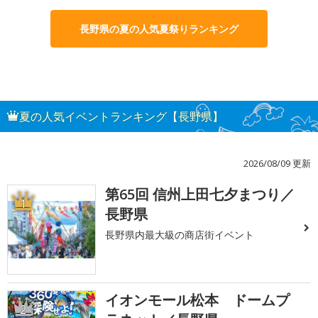
長野県の夏の人気夏祭りランキング
夏の人気イベントランキング【長野県】
2026/08/09 更新
第65回 信州上田七夕まつり／
1
長野県
長野県内最大級の商店街イベント
イオンモール松本 ドームプ
2