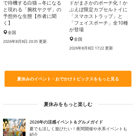
で待機する白猫→冬になる
ドがまさかのポーチ化！か
と現れる「腕枕ヤクザ」の
ぷえぼ限定カプセルトイに
予想外な生態【作者に聞
「スマホストラップ」と
く】
「フェイスポーチ」全10種
が登場
全国
全国
2026年8月8日 20:35
更新
2026年8月8日 17:22
更新
夏休みのイベント・おでかけトピックスをもっと見る
夏休みをもっと楽しむ
2026年の涼感イベント＆グルメガイド
夏でも涼しく遊びたい！夜間開催や水系イベントも
紹介