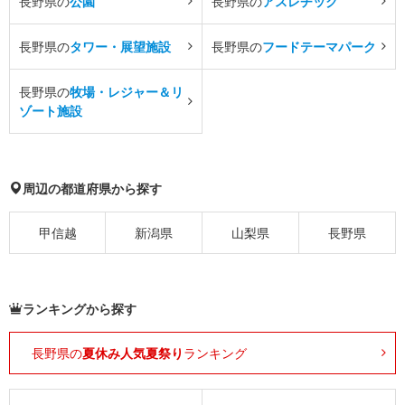
長野県の
公園
長野県の
アスレチック
長野県の
タワー・展望施設
長野県の
フードテーマパーク
長野県の
牧場・レジャー＆リ
ゾート施設
周辺の都道府県から探す
甲信越
新潟県
山梨県
長野県
ランキングから探す
長野県の
夏休み人気夏祭り
ランキング