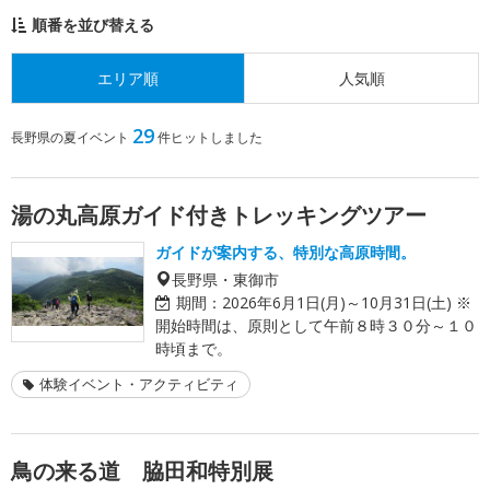
順番を並び替える
エリア順
人気順
29
長野県の夏イベント
件ヒットしました
湯の丸高原ガイド付きトレッキングツアー
ガイドが案内する、特別な高原時間。
長野県・東御市
期間：
2026年6月1日(月)～10月31日(土) ※
開始時間は、原則として午前８時３０分～１０
時頃まで。
体験イベント・アクティビティ
鳥の来る道 脇田和特別展