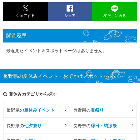
シェアする
シェア
友だちに送る
閲覧履歴
最近見たイベント＆スポットページはありません。
長野県の夏休みイベント・おでかけスポットを探す
夏休みカテゴリから探す
長野県の
夏休みイベント
長野県の
夏祭り
長野県の
七夕祭り
長野県の
縁日・納涼祭