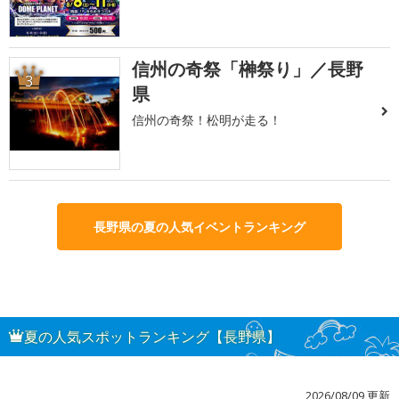
信州の奇祭「榊祭り」／長野
3
県
信州の奇祭！松明が走る！
長野県の夏の人気イベントランキング
夏の人気スポットランキング【長野県】
2026/08/09 更新