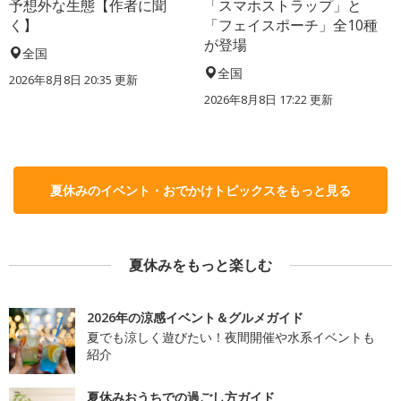
予想外な生態【作者に聞
「スマホストラップ」と
く】
「フェイスポーチ」全10種
が登場
全国
全国
2026年8月8日 20:35
更新
2026年8月8日 17:22
更新
夏休みのイベント・おでかけトピックスをもっと見る
夏休みをもっと楽しむ
2026年の涼感イベント＆グルメガイド
夏でも涼しく遊びたい！夜間開催や水系イベントも
紹介
夏休みおうちでの過ごし方ガイド