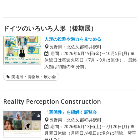
ドイツのいろいろ人形（後期展）
人形の役割や魅力を見つめる
長野県・北佐久郡軽井沢町
期間：
2026年6月19日(金)～10月5日(月) ※
休館日は毎週火曜日（7月～9月は無休）。最終
入館は閉館の30分前。
美術展・博物展・展示会
Reality Perception Construction
「関係性」を紐解く展覧会
長野県・北佐久郡軽井沢町
期間：
2026年6月13日(土)～7月20日(月) ※
月曜日休館（月曜日が祝日の場合は開館、翌平
日休み）