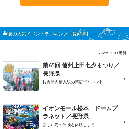
夏の人気イベントランキング【長野県】
2026/08/09 更新
第65回 信州上田七夕まつり／
1
長野県
長野県内最大級の商店街イベント
イオンモール松本 ドームプ
2
ラネット／長野県
新しい海の冒険を体験しよう！