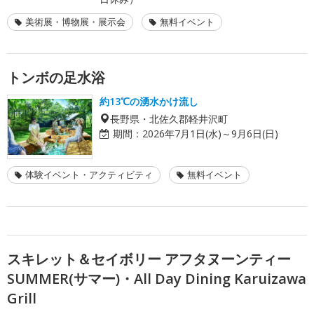
美術展・博物展・展示会
無料イベント
トンボの足水浴
約13℃の湧水かけ流し
長野県・北佐久郡軽井沢町
期間：
2026年7月1日(水)～9月6日(日)
体験イベント・アクティビティ
無料イベント
スキレット＆セイボリー アフタヌーンティー
SUMMER(サマー)・All Day Dining Karuizawa
Grill