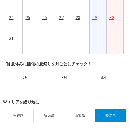
24
25
26
27
28
29
30
31
夏休みに開催の夏祭りを月ごとにチェック！
6月
7月
8月
エリアを絞り込む
甲信越
新潟県
山梨県
長野県