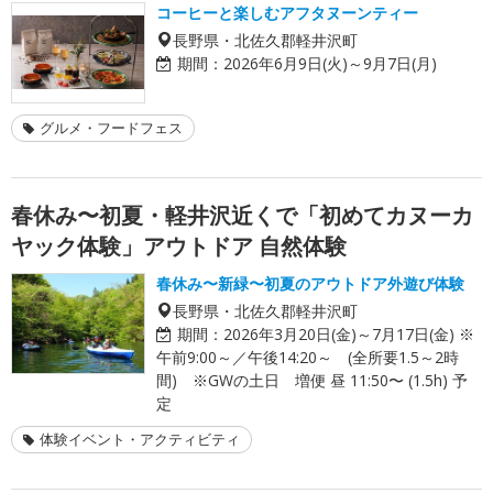
コーヒーと楽しむアフタヌーンティー
長野県・北佐久郡軽井沢町
期間：
2026年6月9日(火)～9月7日(月)
グルメ・フードフェス
春休み〜初夏・軽井沢近くで「初めてカヌーカ
ヤック体験」アウトドア 自然体験
春休み〜新緑〜初夏のアウトドア外遊び体験
長野県・北佐久郡軽井沢町
期間：
2026年3月20日(金)～7月17日(金) ※
午前9:00～／午後14:20～ (全所要1.5～2時
間) ※GWの土日 増便 昼 11:50〜 (1.5h) 予
定
体験イベント・アクティビティ