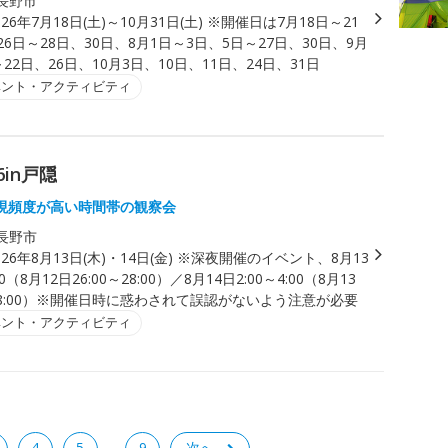
長野市
026年7月18日(土)～10月31日(土) ※開催日は7月18日～21
26日～28日、30日、8月1日～3日、5日～27日、30日、9月
～22日、26日、10月3日、10日、11日、24日、31日
ベント・アクティビティ
in戸隠
現頻度が高い時間帯の観察会
長野市
026年8月13日(木)・14日(金) ※深夜開催のイベント、8月13
00（8月12日26:00～28:00）／8月14日2:00～4:00（8月13
～28:00）※開催日時に惑わされて誤認がないよう注意が必要
ベント・アクティビティ
4
5
9
次へ
…