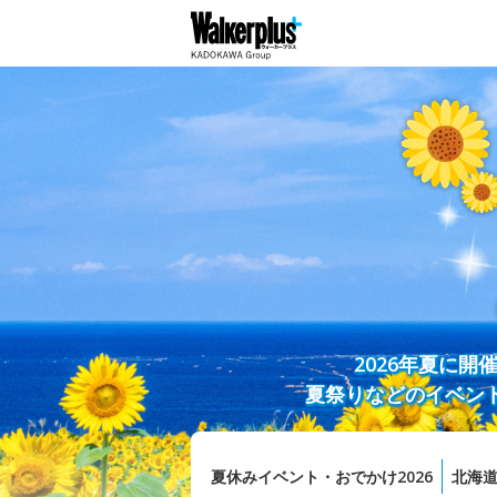
2026年夏に
夏祭りなどのイベン
夏休みイベント・おでかけ2026
北海