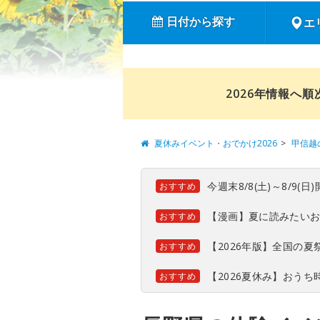
日付から探す
エ
2026年情報へ
夏休みイベント・おでかけ2026
甲信越
今週末8/8(土)～8/9
おすすめ
【漫画】夏に読みたい
おすすめ
【2026年版】全国の
おすすめ
【2026夏休み】おう
おすすめ