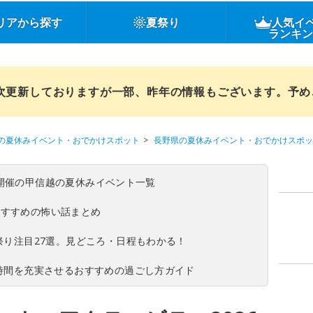
リアから探す
夏祭り
人気イ
ランキ
順次更新しておりますが一部、昨年の情報もございます。予
の夏休みイベント・おでかけスポット
長野県の夏休みイベント・おでかけスポッ
(日)開催の甲信越の夏休みイベント一覧
おすすめの怖い話まとめ
夏祭り注目27選。見どころ・日程もわかる！
ち時間を充実させるおすすめの過ごし方ガイド