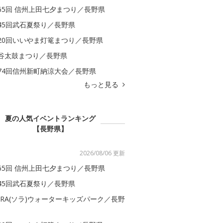
65回 信州上田七夕まつり／長野県
45回武石夏祭り／長野県
20回いいやま灯篭まつり／長野県
谷太鼓まつり／長野県
74回信州新町納涼大会／長野県
もっと見る
夏の人気イベントランキング
【長野県】
2026/08/06 更新
65回 信州上田七夕まつり／長野県
45回武石夏祭り／長野県
ORA(ソラ)ウォーターキッズパーク／長野