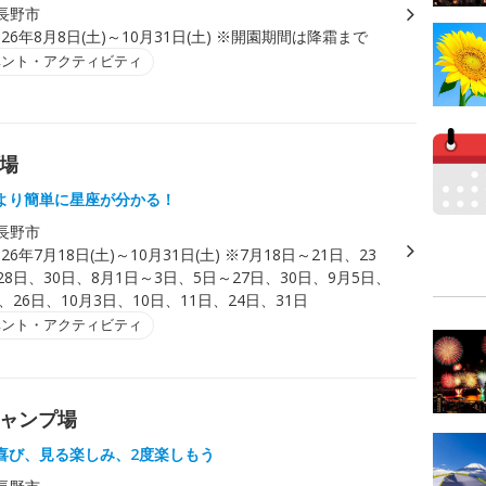
長野市
026年8月8日(土)～10月31日(土) ※開園期間は降霜まで
ベント・アクティビティ
プ場
より簡単に星座が分かる！
長野市
026年7月18日(土)～10月31日(土) ※7月18日～21日、23
28日、30日、8月1日～3日、5日～27日、30日、9月5日、
日、26日、10月3日、10日、11日、24日、31日
ベント・アクティビティ
キャンプ場
喜び、見る楽しみ、2度楽しもう