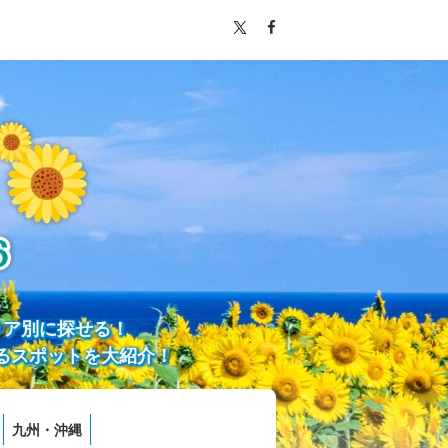
リア別に探せる！
るスポットを大紹介！
九州・沖縄