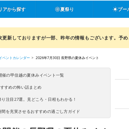
リアから探す
夏祭り
プー
順次更新しておりますが一部、昨年の情報もございます。予
イベントカレンダー
2026年7月30日 長野県の夏休みイベント
(日)開催の甲信越の夏休みイベント一覧
おすすめの怖い話まとめ
夏祭り注目27選。見どころ・日程もわかる！
ち時間を充実させるおすすめの過ごし方ガイド