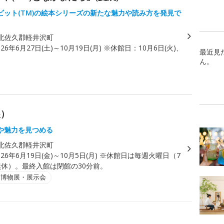
ビット(TM)の絵本シリーズの新たな魅力や読み方を発見で
北佐久郡軽井沢町
026年6月27日(土)～10月19日(月) ※休館日：10月6日(火)、
最近見
ん。
展）
や魅力を見つめる
北佐久郡軽井沢町
026年6月19日(金)～10月5日(月) ※休館日は毎週火曜日（7
無休）。最終入館は閉館の30分前。
・博物展・展示会