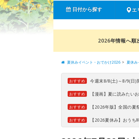
日付から探す
エ
2026年情報へ
夏休みイベント・おでかけ2026
夏休み
今週末8/8(土)～8/9
おすすめ
【漫画】夏に読みたい
おすすめ
【2026年版】全国の
おすすめ
【2026夏休み】おう
おすすめ