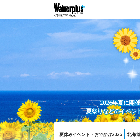
2026年夏に
夏祭りなどのイベン
夏休みイベント・おでかけ2026
北海