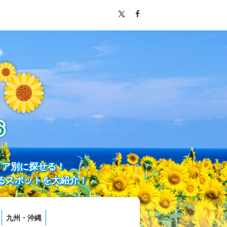
リア別に探せる！
るスポットを大紹介！
九州・沖縄