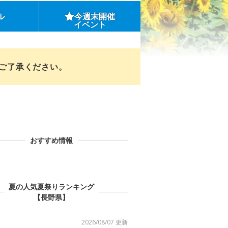
ル
今週末開催
イベント
めご了承ください。
おすすめ情報
夏の人気夏祭りランキング
【長野県】
2026/08/07 更新