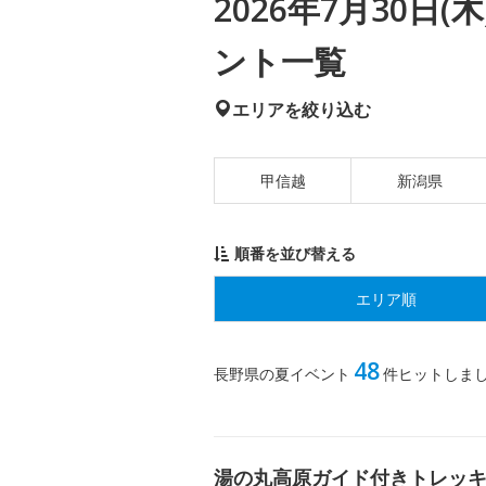
2026年7月30日
ント一覧
エリアを絞り込む
甲信越
新潟県
順番を並び替える
エリア順
48
長野県の夏イベント
件ヒットしま
湯の丸高原ガイド付きトレッ