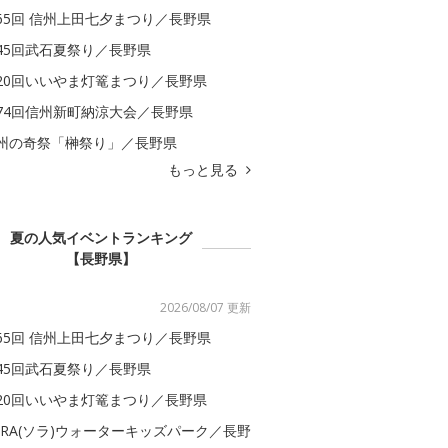
65回 信州上田七夕まつり／長野県
45回武石夏祭り／長野県
20回いいやま灯篭まつり／長野県
74回信州新町納涼大会／長野県
州の奇祭「榊祭り」／長野県
もっと見る
夏の人気イベントランキング
【長野県】
2026/08/07 更新
65回 信州上田七夕まつり／長野県
45回武石夏祭り／長野県
20回いいやま灯篭まつり／長野県
ORA(ソラ)ウォーターキッズパーク／長野