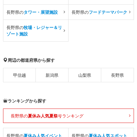
長野県の
タワー・展望施設
長野県の
フードテーマパーク
長野県の
牧場・レジャー＆リ
ゾート施設
周辺の都道府県から探す
甲信越
新潟県
山梨県
長野県
ランキングから探す
長野県の
夏休み人気夏祭り
ランキング
長野県の
夏休み人気イベント
長野県の
夏休み人気スポット