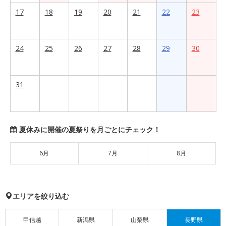
17
18
19
20
21
22
23
24
25
26
27
28
29
30
31
夏休みに開催の夏祭りを月ごとにチェック！
6月
7月
8月
エリアを絞り込む
甲信越
新潟県
山梨県
長野県