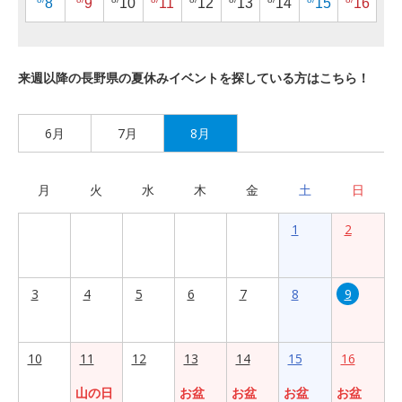
8
9
10
11
12
13
14
15
16
来週以降の長野県の夏休みイベントを探している方はこちら！
6月
7月
8月
月
火
水
木
金
土
日
1
2
3
4
5
6
7
8
9
10
11
12
13
14
15
16
山の日
お盆
お盆
お盆
お盆