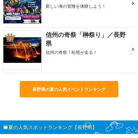
新しい海の冒険を体験しよう！
信州の奇祭「榊祭り」／長野
3
県
信州の奇祭！松明が走る！
長野県の夏の人気イベントランキング
夏の人気スポットランキング【長野県】