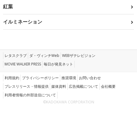
紅葉
イルミネーション
レタスクラブ
ダ・ヴィンチWeb
WEBザテレビジョン
MOVIE WALKER PRESS
毎日が発見ネット
利用規約
プライバシーポリシー
推奨環境
お問い合わせ
プレスリリース・情報提供
媒体資料
広告掲載について
会社概要
利用者情報の外部送信について
©KADOKAWA CORPORATION