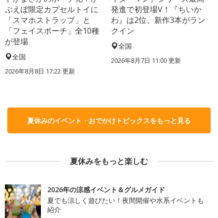
ぷえぼ限定カプセルトイに
発進で初登場V！『ちいか
「スマホストラップ」と
わ』は2位、新作3本がラン
「フェイスポーチ」全10種
クイン
が登場
全国
全国
2026年8月7日 11:00
更新
2026年8月8日 17:22
更新
夏休みのイベント・おでかけトピックスをもっと見る
夏休みをもっと楽しむ
2026年の涼感イベント＆グルメガイド
夏でも涼しく遊びたい！夜間開催や水系イベントも
紹介