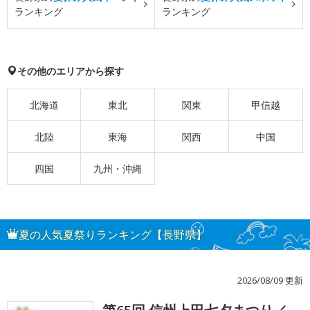
ランキング
ランキング
その他のエリアから探す
北海道
東北
関東
甲信越
北陸
東海
関西
中国
四国
九州・沖縄
夏の人気夏祭りランキング【長野県】
2026/08/09 更新