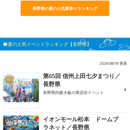
長野県の夏の人気夏祭りランキング
夏の人気イベントランキング【長野県】
2026/08/09 更新
第65回 信州上田七夕まつり／
1
長野県
長野県内最大級の商店街イベント
イオンモール松本 ドームプ
2
ラネット／長野県