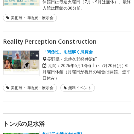
休館日は毎週火曜日（7月～9月は無休）。最終
入館は閉館の30分前。
美術展・博物展・展示会
Reality Perception Construction
「関係性」を紐解く展覧会
長野県・北佐久郡軽井沢町
期間：
2026年6月13日(土)～7月20日(月) ※
月曜日休館（月曜日が祝日の場合は開館、翌平
日休み）
美術展・博物展・展示会
無料イベント
トンボの足水浴
約13℃の湧水かけ流し