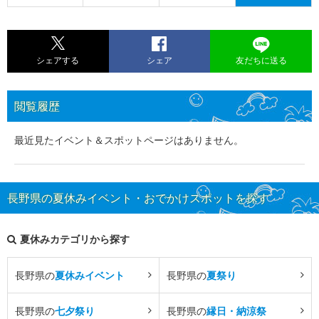
シェアする
シェア
友だちに送る
閲覧履歴
最近見たイベント＆スポットページはありません。
長野県の夏休みイベント・おでかけスポットを探す
夏休みカテゴリから探す
長野県の
夏休みイベント
長野県の
夏祭り
長野県の
七夕祭り
長野県の
縁日・納涼祭