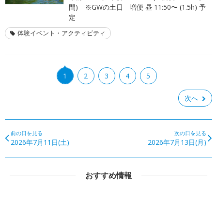
間) ※GWの土日 増便 昼 11:50〜 (1.5h) 予
定
体験イベント・アクティビティ
1
2
3
4
5
次へ
前の日を見る
次の日を見る
2026年7月11日(土)
2026年7月13日(月)
おすすめ情報