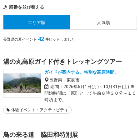
順番を並び替える
エリア順
人気順
42
長野県の夏イベント
件ヒットしました
湯の丸高原ガイド付きトレッキングツアー
ガイドが案内する、特別な高原時間。
長野県・東御市
期間：
2026年6月1日(月)～10月31日(土) ※
開始時間は、原則として午前８時３０分～１０
時頃まで。
体験イベント・アクティビティ
鳥の来る道 脇田和特別展