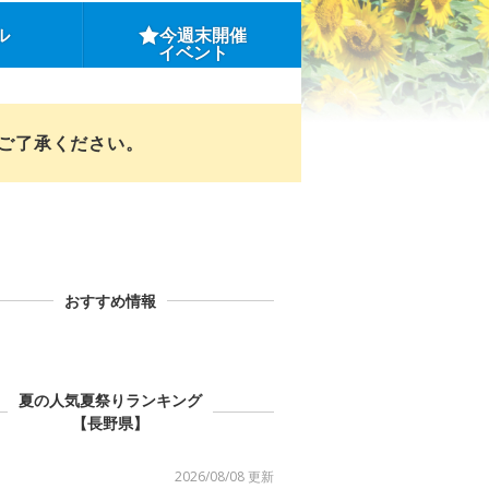
ル
今週末開催
イベント
めご了承ください。
おすすめ情報
夏の人気夏祭りランキング
【長野県】
2026/08/08 更新