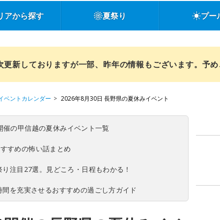
リアから探す
夏祭り
プー
順次更新しておりますが一部、昨年の情報もございます。予
イベントカレンダー
2026年8月30日 長野県の夏休みイベント
(日)開催の甲信越の夏休みイベント一覧
おすすめの怖い話まとめ
夏祭り注目27選。見どころ・日程もわかる！
ち時間を充実させるおすすめの過ごし方ガイド