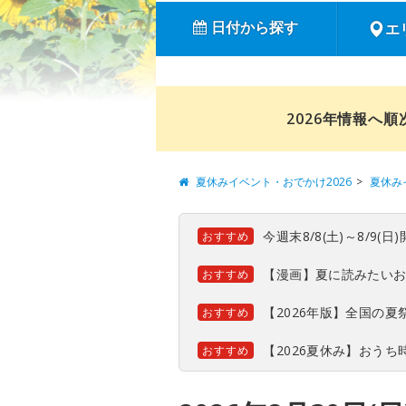
日付から探す
エ
2026年情報へ
夏休みイベント・おでかけ2026
夏休み
今週末8/8(土)～8/9
おすすめ
【漫画】夏に読みたい
おすすめ
【2026年版】全国の
おすすめ
【2026夏休み】おう
おすすめ