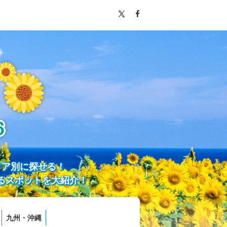
リア別に探せる！
るスポットを大紹介！
九州・沖縄