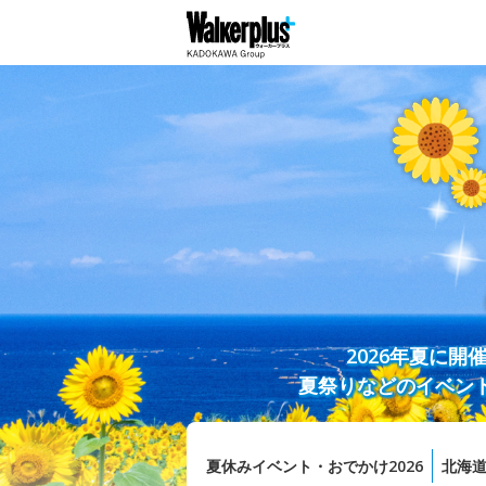
2026年夏に
夏祭りなどのイベン
夏休みイベント・おでかけ2026
北海