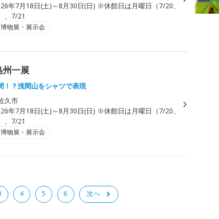
026年7月18日(土)～8月30日(日) ※休館日は月曜日（7/20、
）、7/21
・博物展・展示会
島州一展
間！？浅間山をシャツで表現
佐久市
026年7月18日(土)～8月30日(日) ※休館日は月曜日（7/20、
）、7/21
・博物展・展示会
3
4
5
6
次へ