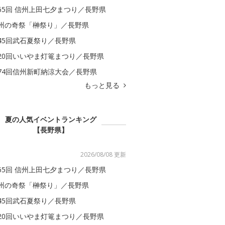
65回 信州上田七夕まつり／長野県
州の奇祭「榊祭り」／長野県
45回武石夏祭り／長野県
20回いいやま灯篭まつり／長野県
74回信州新町納涼大会／長野県
もっと見る
夏の人気イベントランキング
【長野県】
2026/08/08 更新
65回 信州上田七夕まつり／長野県
州の奇祭「榊祭り」／長野県
45回武石夏祭り／長野県
20回いいやま灯篭まつり／長野県