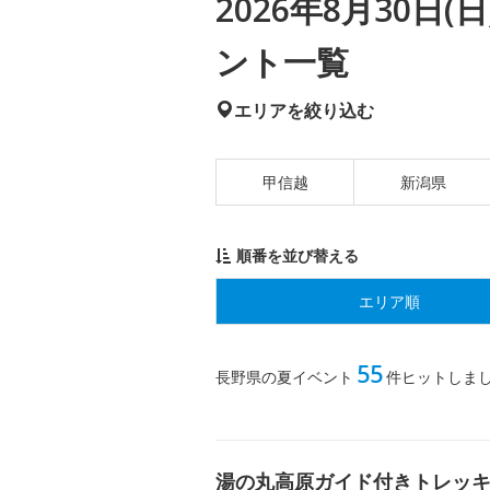
2026年8月30日
ント一覧
エリアを絞り込む
甲信越
新潟県
順番を並び替える
エリア順
55
長野県の夏イベント
件ヒットしま
湯の丸高原ガイド付きトレッ