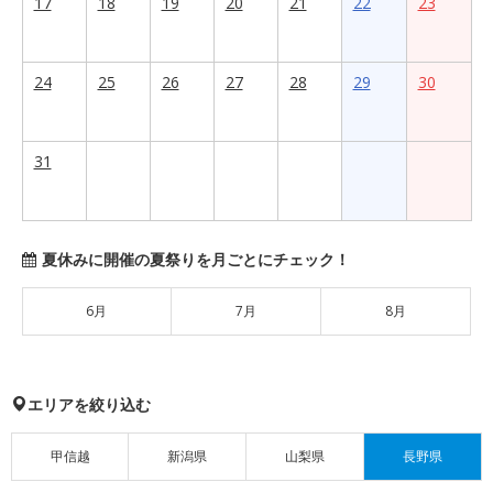
17
18
19
20
21
22
23
24
25
26
27
28
29
30
31
夏休みに開催の夏祭りを月ごとにチェック！
6月
7月
8月
エリアを絞り込む
甲信越
新潟県
山梨県
長野県