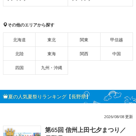
その他のエリアから探す
北海道
東北
関東
甲信越
北陸
東海
関西
中国
四国
九州・沖縄
夏の人気夏祭りランキング【長野県】
2026/08/08 更新
第65回 信州上田七夕まつり／
1