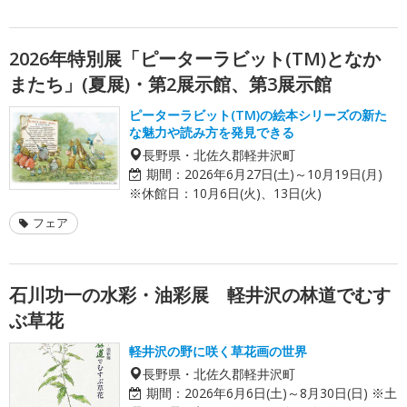
2026年特別展「ピーターラビット(TM)となか
またち」(夏展)・第2展示館、第3展示館
ピーターラビット(TM)の絵本シリーズの新た
な魅力や読み方を発見できる
長野県・北佐久郡軽井沢町
期間：
2026年6月27日(土)～10月19日(月)
※休館日：10月6日(火)、13日(火)
フェア
石川功一の水彩・油彩展 軽井沢の林道でむす
ぶ草花
軽井沢の野に咲く草花画の世界
長野県・北佐久郡軽井沢町
期間：
2026年6月6日(土)～8月30日(日) ※土