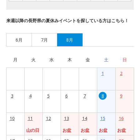
来週以降の長野県の夏休みイベントを探している方はこちら！
6月
7月
8月
月
火
水
木
金
土
日
1
2
3
4
5
6
7
8
9
10
11
12
13
14
15
16
山の日
お盆
お盆
お盆
お盆