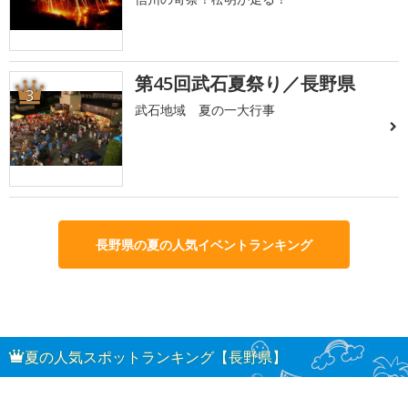
第45回武石夏祭り／長野県
3
武石地域 夏の一大行事
長野県の夏の人気イベントランキング
夏の人気スポットランキング【長野県】