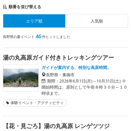
順番を並び替える
エリア順
人気順
46
長野県の夏イベント
件ヒットしました
湯の丸高原ガイド付きトレッキングツアー
ガイドが案内する、特別な高原時間。
長野県・東御市
期間：
2026年6月1日(月)～10月31日(土) ※
開始時間は、原則として午前８時３０分～１０
時頃まで。
体験イベント・アクティビティ
【花・見ごろ】湯の丸高原 レンゲツツジ