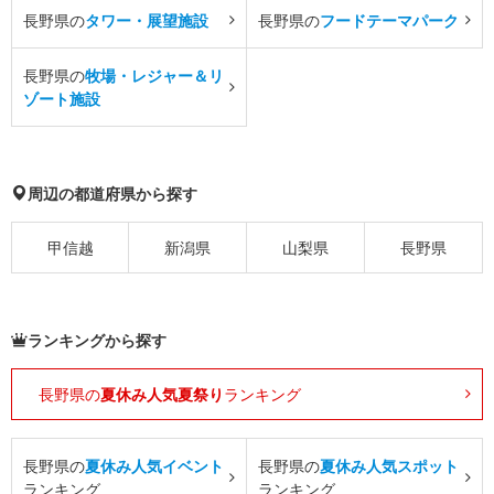
長野県の
タワー・展望施設
長野県の
フードテーマパーク
長野県の
牧場・レジャー＆リ
ゾート施設
周辺の都道府県から探す
甲信越
新潟県
山梨県
長野県
ランキングから探す
長野県の
夏休み人気夏祭り
ランキング
長野県の
夏休み人気イベント
長野県の
夏休み人気スポット
ランキング
ランキング