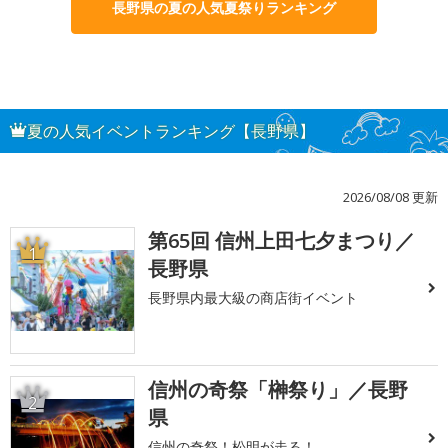
長野県の夏の人気夏祭りランキング
夏の人気イベントランキング【長野県】
2026/08/08 更新
第65回 信州上田七夕まつり／
1
長野県
長野県内最大級の商店街イベント
信州の奇祭「榊祭り」／長野
2
県
信州の奇祭！松明が走る！