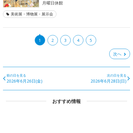
月曜日休館
美術展・博物展・展示会
1
2
3
4
5
次へ
前の日を見る
次の日を見る
2026年6月26日(金)
2026年6月28日(日)
おすすめ情報