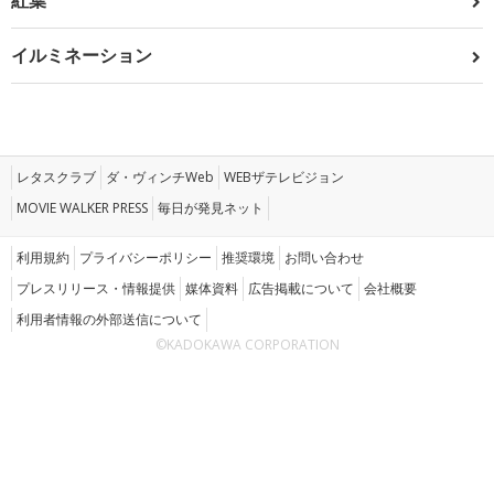
紅葉
イルミネーション
レタスクラブ
ダ・ヴィンチWeb
WEBザテレビジョン
MOVIE WALKER PRESS
毎日が発見ネット
利用規約
プライバシーポリシー
推奨環境
お問い合わせ
プレスリリース・情報提供
媒体資料
広告掲載について
会社概要
利用者情報の外部送信について
©KADOKAWA CORPORATION