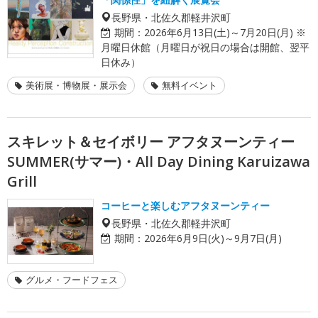
長野県・北佐久郡軽井沢町
期間：
2026年6月13日(土)～7月20日(月) ※
月曜日休館（月曜日が祝日の場合は開館、翌平
日休み）
美術展・博物展・展示会
無料イベント
スキレット＆セイボリー アフタヌーンティー
SUMMER(サマー)・All Day Dining Karuizawa
Grill
コーヒーと楽しむアフタヌーンティー
長野県・北佐久郡軽井沢町
期間：
2026年6月9日(火)～9月7日(月)
グルメ・フードフェス