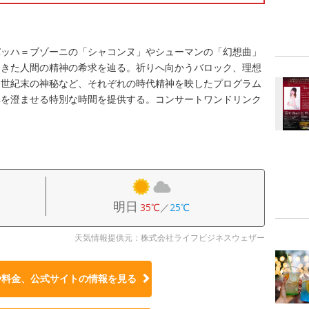
バッハ＝ブゾーニの「シャコンヌ」やシューマンの「幻想曲」
てきた人間の精神の希求を辿る。祈りへ向かうバロック、理想
、世紀末の神秘など、それぞれの時代精神を映したプログラム
耳を澄ませる特別な時間を提供する。コンサートワンドリンク
。
明日
35℃
／
25℃
天気情報提供元：株式会社ライフビジネスウェザー
や料金、公式サイトの
情報を見る