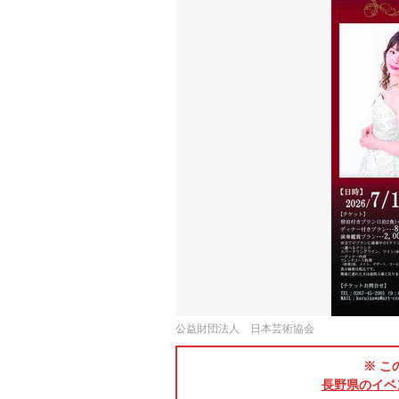
公益財団法人 日本芸術協会
※ こ
長野県のイベ