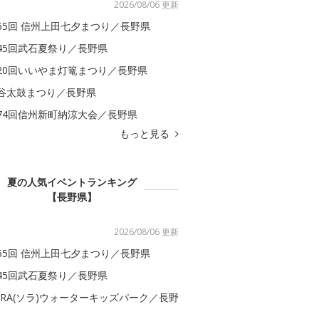
2026/08/06 更新
65回 信州上田七夕まつり／長野県
45回武石夏祭り／長野県
20回いいやま灯篭まつり／長野県
谷太鼓まつり／長野県
74回信州新町納涼大会／長野県
もっと見る
夏の人気イベントランキング
【長野県】
2026/08/06 更新
65回 信州上田七夕まつり／長野県
45回武石夏祭り／長野県
ORA(ソラ)ウォーターキッズパーク／長野