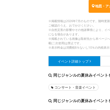
地図・ア
※掲載情報は2026年7月のものです。随時
ご確認のうえ、おでかけください。
※自然災害の影響やその他諸事情により、イ
になる場合があります。
※掲載されている画像は取材先から本ページ
載(二次使用)は禁止です。
※表示料金は消費税8％ないし10％の内税表示
イベント詳細
トップ
同じジャンルの夏休みイベント
コンサート・音楽イベント
同じジャンルの夏休みイベント