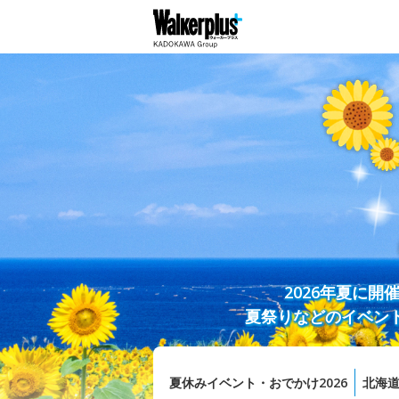
2026年夏に
夏祭りなどのイベン
夏休みイベント・おでかけ2026
北海