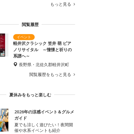
もっと見る
閲覧履歴
軽井沢クラシック 笠井 萌 ピア
ノリサイタル ～憧憬と祈りの
系譜へ～
長野県・北佐久郡軽井沢町
閲覧履歴をもっと見る
夏休みをもっと楽しむ
2026年の涼感イベント＆グルメ
ガイド
夏でも涼しく遊びたい！夜間開
催や水系イベントも紹介