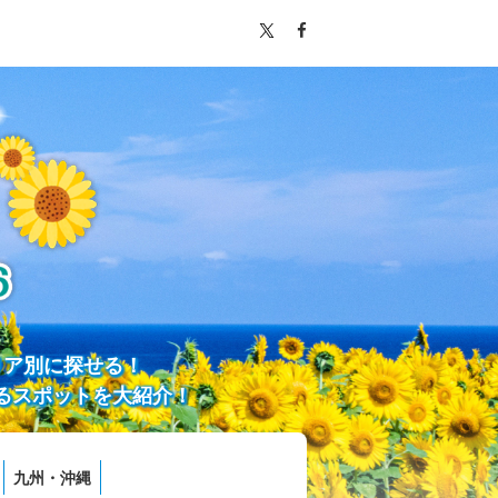
リア別に探せる！
るスポットを大紹介！
九州・沖縄