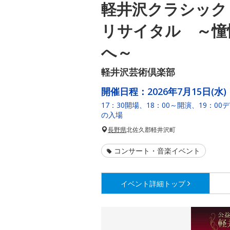
軽井沢クラシック 
リサイタル ～憧
へ～
軽井沢芸術倶楽部
開催日程：
2026年7月15日(水)
17：30開場、18：00～開演、19：
の入場
長野県
北佐久郡軽井沢町
コンサート・音楽イベント
イベント詳細
トップ