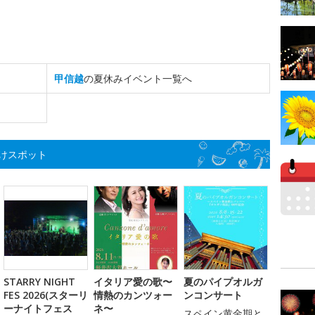
甲信越
の夏休みイベント一覧へ
けスポット
STARRY NIGHT
イタリア愛の歌〜
夏のパイプオルガ
FES 2026(スターリ
情熱のカンツォー
ンコンサート
ーナイトフェス
ネ〜
スペイン黄金期と