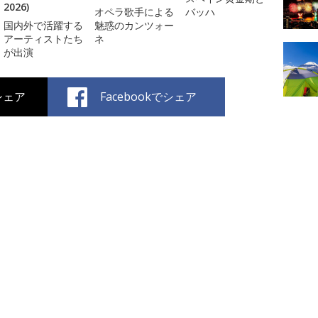
2026)
オペラ歌手による
バッハ
国内外で活躍する
魅惑のカンツォー
アーティストたち
ネ
が出演
でシェア
Facebookでシェア