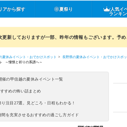
リアから探す
夏祭り
人気イ
ランキ
順次更新しておりますが一部、昨年の情報もございます。予
の夏休みイベント・おでかけスポット
長野県の夏休みイベント・おでかけスポッ
タル ～憧憬と祈りの系譜へ～
(日)開催の甲信越の夏休みイベント一覧
おすすめの怖い話まとめ
夏祭り注目27選。見どころ・日程もわかる！
ち時間を充実させるおすすめの過ごし方ガイド