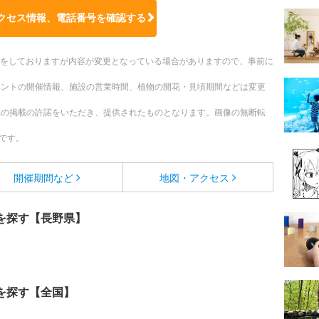
クセス情報、電話番号を確認する
更新をしておりますが内容が変更となっている場合がありますので、事前に
ベントの開催情報、施設の営業時間、植物の開花・見頃期間などは変更
への掲載の許諾をいただき、提供されたものとなります。画像の無断転
です。
開催期間など
地図・アクセス
を探す【長野県】
を探す【全国】