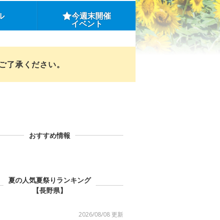
ル
今週末開催
イベント
めご了承ください。
おすすめ情報
夏の人気夏祭りランキング
【長野県】
2026/08/08 更新