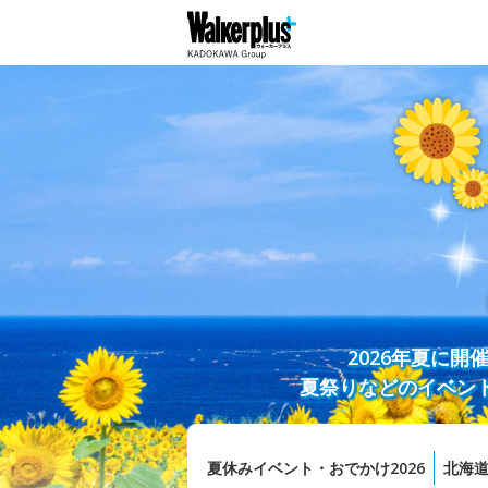
2026年夏に
夏祭りなどのイベン
夏休みイベント・おでかけ2026
北海