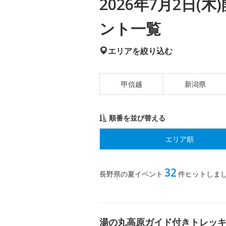
2026年7月2日
ント一覧
エリアを絞り込む
甲信越
新潟県
順番を並び替える
エリア順
32
長野県の夏イベント
件ヒットしま
湯の丸高原ガイド付きトレッ