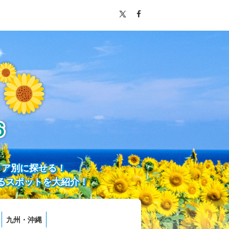
リア別に探せる！
るスポットを大紹介！
九州・沖縄