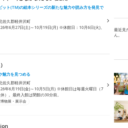
ビット(TM)の絵本シリーズの新たな魅力や読み方を発見で
北佐久郡軽井沢町
026年6月27日(土)～10月19日(月) ※休館日：10月6日(火)、
最近見
ん。
展）
や魅力を見つめる
北佐久郡軽井沢町
026年6月19日(金)～10月5日(月) ※休館日は毎週火曜日（7
無休）。最終入館は閉館の30分前。
・博物展・展示会
tion