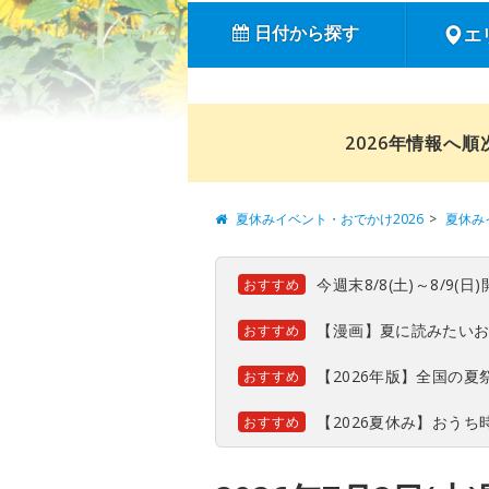
日付から探す
エ
2026年情報へ
夏休みイベント・おでかけ2026
夏休み
今週末8/8(土)～8/9
おすすめ
【漫画】夏に読みたい
おすすめ
【2026年版】全国の
おすすめ
【2026夏休み】おう
おすすめ