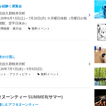
を紐解く展覧会
北佐久郡軽井沢町
026年6月13日(土)～7月20日(月) ※月曜日休館（月曜日が祝
開館、翌平日休み）
・博物展・展示会
無料イベント
湧水かけ流し
北佐久郡軽井沢町
026年7月1日(水)～9月6日(日)
ベント・アクティビティ
無料イベント
ーンティー SUMMER(サマー)
楽しむアフタヌーンティー