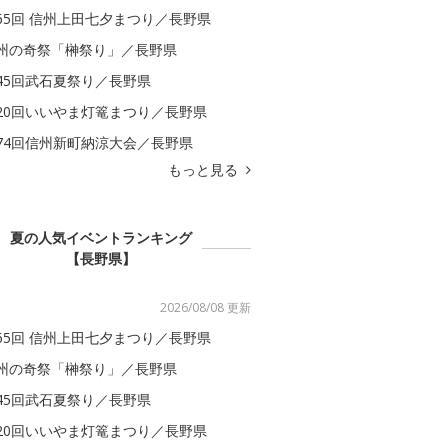
65回 信州上田七夕まつり／長野県
州の奇祭「榊祭り」／長野県
45回武石夏祭り／長野県
20回いいやま灯篭まつり／長野県
74回信州新町納涼大会／長野県
もっと見る
夏の人気イベントランキング
【長野県】
2026/08/08 更新
65回 信州上田七夕まつり／長野県
州の奇祭「榊祭り」／長野県
45回武石夏祭り／長野県
20回いいやま灯篭まつり／長野県