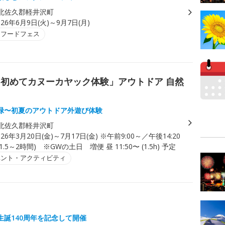
北佐久郡軽井沢町
026年6月9日(火)～9月7日(月)
・フードフェス
初めてカヌーカヤック体験」アウトドア 自然
緑〜初夏のアウトドア外遊び体験
北佐久郡軽井沢町
026年3月20日(金)～7月17日(金) ※午前9:00～／午後14:20
.5～2時間) ※GWの土日 増便 昼 11:50〜 (1.5h) 予定
ベント・アクティビティ
生誕140周年を記念して開催