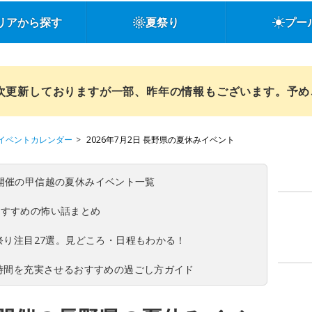
リアから探す
夏祭り
プー
順次更新しておりますが一部、昨年の情報もございます。予
イベントカレンダー
2026年7月2日 長野県の夏休みイベント
(日)開催の甲信越の夏休みイベント一覧
おすすめの怖い話まとめ
夏祭り注目27選。見どころ・日程もわかる！
ち時間を充実させるおすすめの過ごし方ガイド