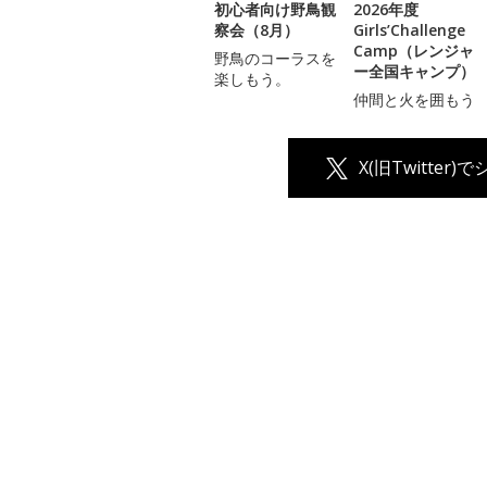
初心者向け野鳥観
2026年度
察会（8月）
Girls’Challenge
Camp（レンジャ
野鳥のコーラスを
ー全国キャンプ）
楽しもう。
仲間と火を囲もう
X(旧Twitter)