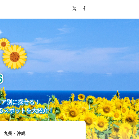
リア別に探せる！
るスポットを大紹介！
九州・沖縄