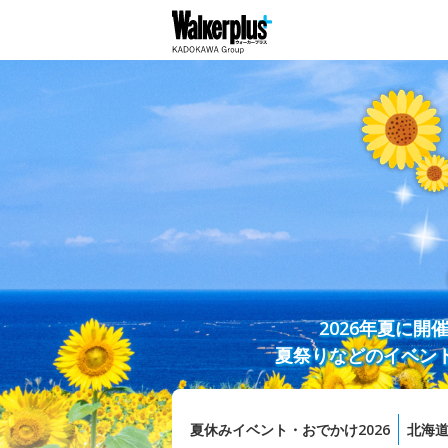
2026年夏に
夏祭りなどのイベン
夏休みイベント・おでかけ2026
北海