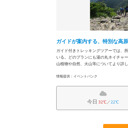
ガイドが案内する、特別な高
ガイド付きトレッキングツアーでは、所
いる。どのプランにも湯の丸ネイチャ
山植物や自然、火山等についてより詳
情報提供：イベントバンク
今日
32℃
／
22℃