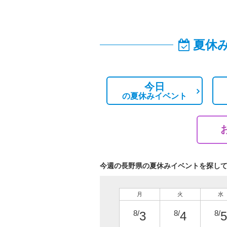
夏休
今日
の
夏休みイベント
今週の長野県の夏休みイベントを探し
月
火
水
8/
8/
8/
3
4
5