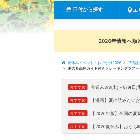
日付から探す
エ
2026年情報へ
夏休みイベント・おでかけ2026
甲信越
湯の丸高原ガイド付きトレッキングツアー
今週末8/8(土)～8/9
おすすめ
【漫画】夏に読みたい
おすすめ
【2026年版】全国の
おすすめ
【2026夏休み】おう
おすすめ