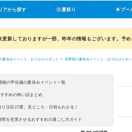
リアから探す
夏祭り
プー
順次更新しておりますが一部、昨年の情報もございます。予
の夏休みイベント・おでかけスポット
長野県の夏休みイベント・おでかけスポッ
(日)開催の甲信越の夏休みイベント一覧
おすすめの怖い話まとめ
夏祭り注目27選。見どころ・日程もわかる！
ち時間を充実させるおすすめの過ごし方ガイド