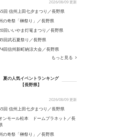
2026/08/09 更新
65回 信州上田七夕まつり／長野県
州の奇祭「榊祭り」／長野県
20回いいやま灯篭まつり／長野県
45回武石夏祭り／長野県
74回信州新町納涼大会／長野県
もっと見る
夏の人気イベントランキング
【長野県】
2026/08/09 更新
65回 信州上田七夕まつり／長野県
オンモール松本 ドームプラネット／長
県
州の奇祭「榊祭り」／長野県