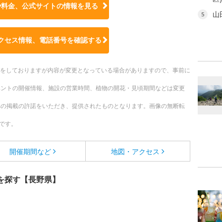
や料金、公式サイトの
情報を見る
山
5
クセス情報、電話番号を確認する
更新をしておりますが内容が変更となっている場合がありますので、事前に
ベントの開催情報、施設の営業時間、植物の開花・見頃期間などは変更
への掲載の許諾をいただき、提供されたものとなります。画像の無断転
です。
開催期間など
地図・アクセス
を探す【長野県】