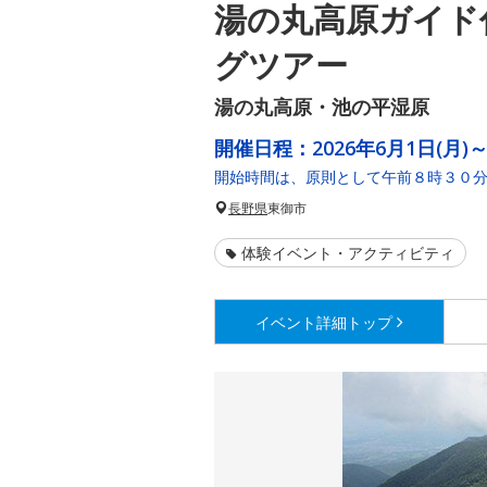
湯の丸高原ガイド
グツアー
湯の丸高原・池の平湿原
開催日程：
2026年6月1日(月)～
開始時間は、原則として午前８時３０
長野県
東御市
体験イベント・アクティビティ
イベント詳細
トップ