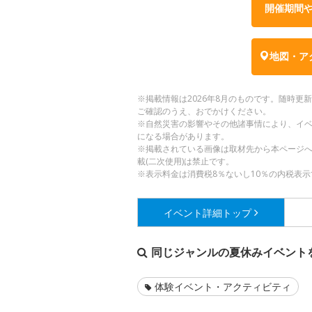
開催期間
地図・ア
※掲載情報は2026年8月のものです。随時
ご確認のうえ、おでかけください。
※自然災害の影響やその他諸事情により、イ
になる場合があります。
※掲載されている画像は取材先から本ページ
載(二次使用)は禁止です。
※表示料金は消費税8％ないし10％の内税表示
イベント詳細
トップ
同じジャンルの夏休みイベント
体験イベント・アクティビティ