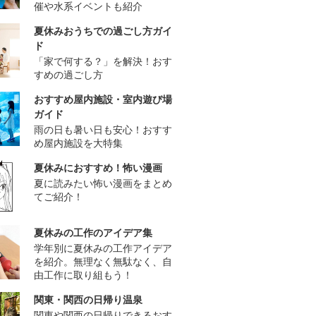
催や水系イベントも紹介
夏休みおうちでの過ごし方ガイ
ド
「家で何する？」を解決！おす
すめの過ごし方
おすすめ屋内施設・室内遊び場
ガイド
雨の日も暑い日も安心！おすす
め屋内施設を大特集
夏休みにおすすめ！怖い漫画
夏に読みたい怖い漫画をまとめ
てご紹介！
夏休みの工作のアイデア集
学年別に夏休みの工作アイデア
を紹介。無理なく無駄なく、自
由工作に取り組もう！
関東・関西の日帰り温泉
関東や関西の日帰りできるおす