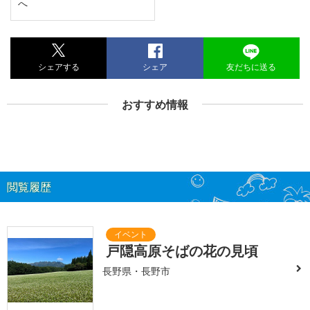
へ
シェアする
シェア
友だちに送る
おすすめ情報
閲覧履歴
戸隠高原そばの花の見頃
長野県・長野市