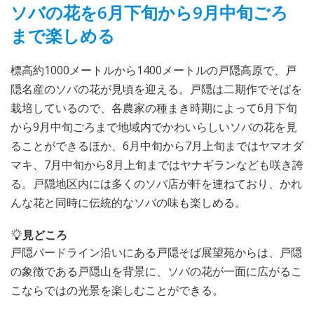
ソバの花を6月下旬から9月中旬ごろ
まで楽しめる
標高約1000メートルから1400メートルの戸隠高原で、戸
隠名産のソバの花が見頃を迎える。戸隠は二期作でそばを
栽培しているので、各農家の種まき時期によって6月下旬
から9月中旬ごろまで地域内でかわいらしいソバの花を見
ることができるほか、6月中旬から7月上旬まではヤマオダ
マキ、7月中旬から8月上旬まではヤナギランなども咲き誇
る。戸隠地区内には多くのソバ店が軒を連ねており、かれ
んな花と同時に伝統的なソバの味も楽しめる。
見どころ
戸隠バードライン沿いにある戸隠そば展望苑からは、戸隠
の象徴である戸隠山を背景に、ソバの花が一面に広がるこ
こならではの光景を楽しむことができる。