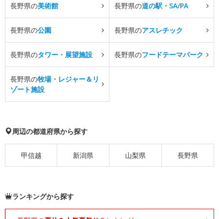
長野県の
美術館
長野県の
道の駅・SA/PA
長野県の
公園
長野県の
アスレチック
長野県の
タワー・展望施設
長野県の
フードテーマパーク
長野県の
牧場・レジャー＆リ
ゾート施設
周辺の都道府県から探す
甲信越
新潟県
山梨県
長野県
ランキングから探す