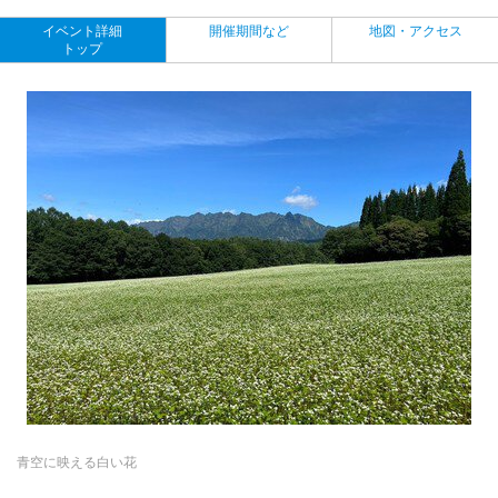
イベント詳細
開催期間など
地図・アクセス
トップ
青空に映える白い花