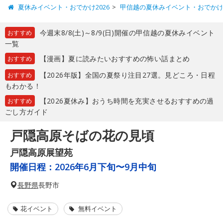
夏休みイベント・おでかけ2026
甲信越の夏休みイベント・おでか
今週末8/8(土)～8/9(日)開催の甲信越の夏休みイベント
おすすめ
一覧
【漫画】夏に読みたいおすすめの怖い話まとめ
おすすめ
【2026年版】全国の夏祭り注目27選。見どころ・日程
おすすめ
もわかる！
【2026夏休み】おうち時間を充実させるおすすめの過
おすすめ
ごし方ガイド
戸隠高原そばの花の見頃
戸隠高原展望苑
開催日程：
2026年6月下旬〜9月中旬
長野県
長野市
花イベント
無料イベント