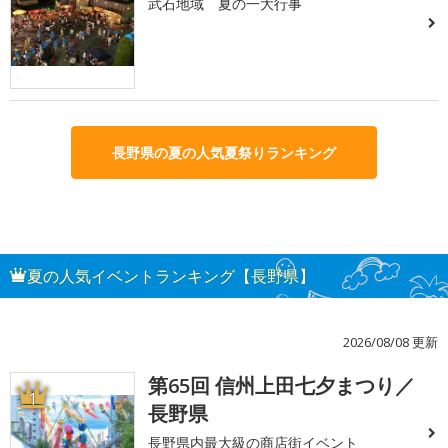
武石地域 夏の一大行事
長野県の夏の人気夏祭りランキング
夏の人気イベントランキング【長野県】
2026/08/08 更新
第65回 信州上田七夕まつり／
1
長野県
長野県内最大級の商店街イベント