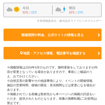
今日
明日
32℃
／
22℃
32℃
／
23℃
天気情報提供元：株式会社ライフビジネスウェザー
開催期間や料金、公式サイトの
情報を見る
地図・アクセス情報、電話番号を確認する
※掲載情報は2026年6月のものです。随時更新をしておりますが内
容が変更となっている場合がありますので、事前にご確認のう
え、おでかけください。
※自然災害の影響やその他諸事情により、イベントの開催情報、
施設の営業時間、植物の開花・見頃期間などは変更になる場合が
あります。
※掲載されている画像は取材先から本ページへの掲載の許諾をい
ただき、提供されたものとなります。画像の無断転載(二次使用)は
禁止です。