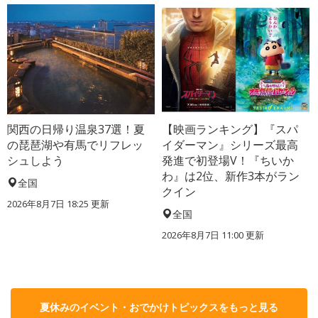
関西の日帰り温泉37選！夏
【映画ランキング】『スパ
の琵琶湖や有馬でリフレッ
イダーマン』シリーズ最高
シュしよう
発進で初登場V！『ちいか
わ』は2位、新作3本がラン
全国
クイン
2026年8月7日 18:25
更新
全国
2026年8月7日 11:00
更新
夏休みのイベント・おでかけトピックスをもっと見る