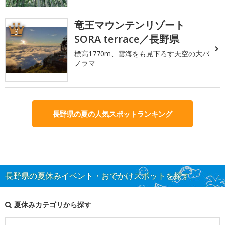
竜王マウンテンリゾート
3
SORA terrace／長野県
標高1770m、雲海をも見下ろす天空の大パ
ノラマ
長野県の夏の人気スポットランキング
長野県の夏休みイベント・おでかけスポットを探す
夏休みカテゴリから探す