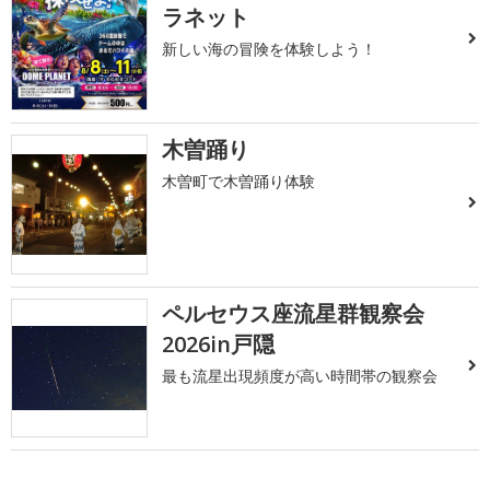
ラネット
新しい海の冒険を体験しよう！
木曽踊り
木曽町で木曽踊り体験
ペルセウス座流星群観察会
2026in戸隠
最も流星出現頻度が高い時間帯の観察会