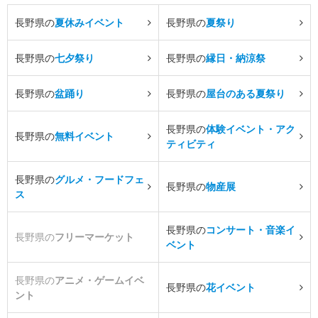
長野県の
夏休みイベント
長野県の
夏祭り
長野県の
七夕祭り
長野県の
縁日・納涼祭
長野県の
盆踊り
長野県の
屋台のある夏祭り
長野県の
体験イベント・アク
長野県の
無料イベント
ティビティ
長野県の
グルメ・フードフェ
長野県の
物産展
ス
長野県の
コンサート・音楽イ
長野県の
フリーマーケット
ベント
長野県の
アニメ・ゲームイベ
長野県の
花イベント
ント