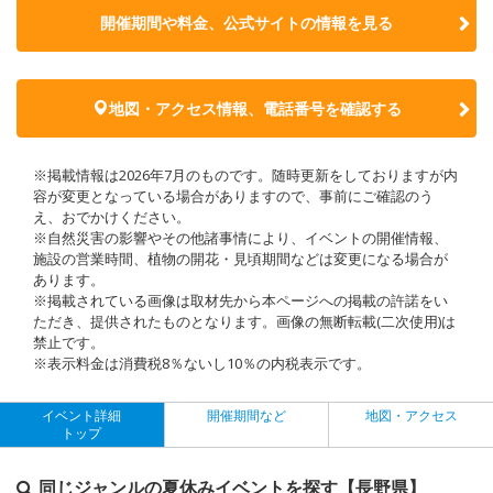
開催期間や料金、公式サイトの
情報を見る
地図・アクセス情報、電話番号を確認する
※掲載情報は2026年7月のものです。随時更新をしておりますが内
容が変更となっている場合がありますので、事前にご確認のう
え、おでかけください。
※自然災害の影響やその他諸事情により、イベントの開催情報、
施設の営業時間、植物の開花・見頃期間などは変更になる場合が
あります。
※掲載されている画像は取材先から本ページへの掲載の許諾をい
ただき、提供されたものとなります。画像の無断転載(二次使用)は
禁止です。
※表示料金は消費税8％ないし10％の内税表示です。
イベント詳細
開催期間など
地図・アクセス
トップ
同じジャンルの夏休みイベントを探す【長野県】