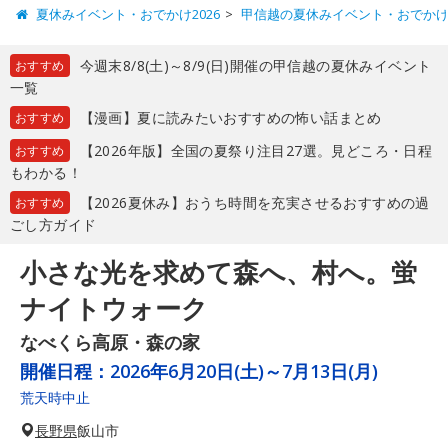
夏休みイベント・おでかけ2026
甲信越の夏休みイベント・おでか
今週末8/8(土)～8/9(日)開催の甲信越の夏休みイベント
おすすめ
一覧
【漫画】夏に読みたいおすすめの怖い話まとめ
おすすめ
【2026年版】全国の夏祭り注目27選。見どころ・日程
おすすめ
もわかる！
【2026夏休み】おうち時間を充実させるおすすめの過
おすすめ
ごし方ガイド
小さな光を求めて森へ、村へ。蛍
ナイトウォーク
なべくら高原・森の家
開催日程：
2026年6月20日(土)～7月13日(月)
荒天時中止
長野県
飯山市