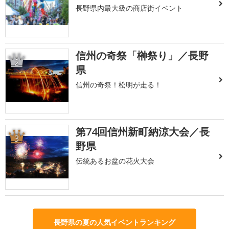
長野県内最大級の商店街イベント
信州の奇祭「榊祭り」／長野
2
県
信州の奇祭！松明が走る！
第74回信州新町納涼大会／長
3
野県
伝統あるお盆の花火大会
長野県の夏の人気イベントランキング