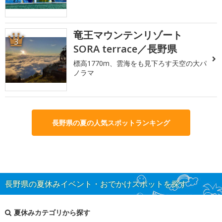
竜王マウンテンリゾート
3
SORA terrace／長野県
標高1770m、雲海をも見下ろす天空の大パ
ノラマ
長野県の夏の人気スポットランキング
長野県の夏休みイベント・おでかけスポットを探す
夏休みカテゴリから探す