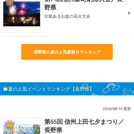
3
野県
伝統あるお盆の花火大会
長野県の夏の人気夏祭りランキング
夏の人気イベントランキング【長野県】
2026/08/10 更新
第65回 信州上田七夕まつり／
1
長野県