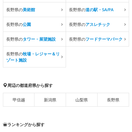
長野県の
美術館
長野県の
道の駅・SA/PA
長野県の
公園
長野県の
アスレチック
長野県の
タワー・展望施設
長野県の
フードテーマパーク
長野県の
牧場・レジャー＆リ
ゾート施設
周辺の都道府県から探す
甲信越
新潟県
山梨県
長野県
ランキングから探す