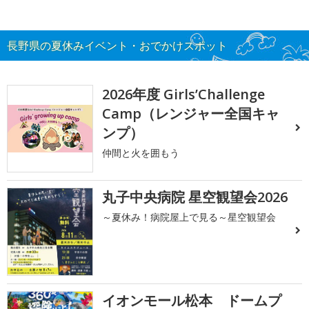
長野県の夏休みイベント・おでかけスポット
2026年度 Girls’Challenge
Camp（レンジャー全国キャ
ンプ）
仲間と火を囲もう
丸子中央病院 星空観望会2026
～夏休み！病院屋上で見る～星空観望会
イオンモール松本 ドームプ