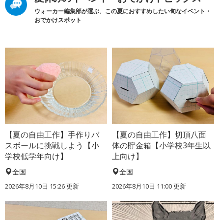
ウォーカー編集部が選ぶ、この夏におすすめしたい旬なイベント・
おでかけスポット
【夏の自由工作】手作りバ
【夏の自由工作】切頂八面
スボールに挑戦しよう【小
体の貯金箱【小学校3年生以
学校低学年向け】
上向け】
全国
全国
2026年8月10日 15:26
更新
2026年8月10日 11:00
更新