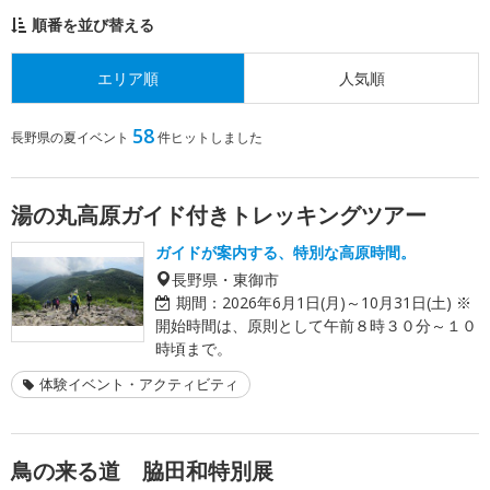
順番を並び替える
エリア順
人気順
58
長野県の夏イベント
件ヒットしました
湯の丸高原ガイド付きトレッキングツアー
ガイドが案内する、特別な高原時間。
長野県・東御市
期間：
2026年6月1日(月)～10月31日(土) ※
開始時間は、原則として午前８時３０分～１０
時頃まで。
体験イベント・アクティビティ
鳥の来る道 脇田和特別展