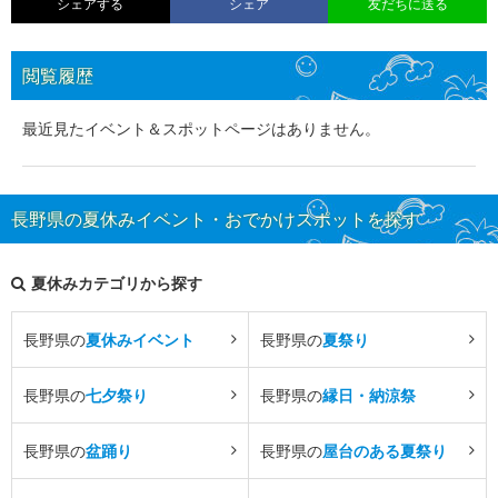
シェアする
シェア
友だちに送る
閲覧履歴
最近見たイベント＆スポットページはありません。
長野県の夏休みイベント・おでかけスポットを探す
夏休みカテゴリから探す
長野県の
夏休みイベント
長野県の
夏祭り
長野県の
七夕祭り
長野県の
縁日・納涼祭
長野県の
盆踊り
長野県の
屋台のある夏祭り