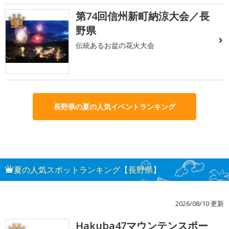
第74回信州新町納涼大会／長
3
野県
伝統あるお盆の花火大会
長野県の夏の人気イベントランキング
夏の人気スポットランキング【長野県】
2026/08/10 更新
Hakuba47マウンテンスポー