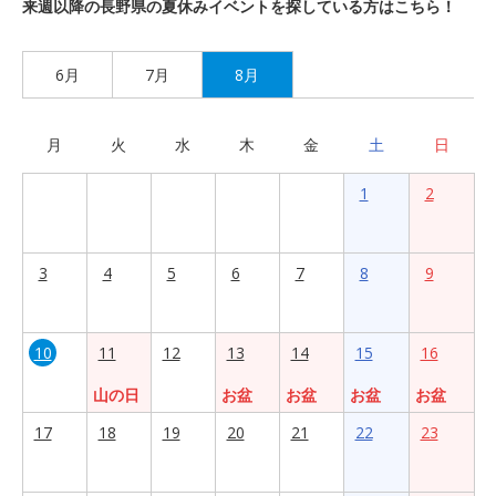
来週以降の長野県の夏休みイベントを探している方はこちら！
6月
7月
8月
月
火
水
木
金
土
日
1
2
3
4
5
6
7
8
9
10
11
12
13
14
15
16
山の日
お盆
お盆
お盆
お盆
17
18
19
20
21
22
23