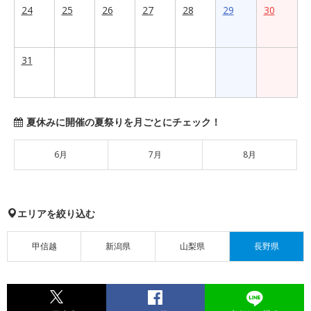
24
25
26
27
28
29
30
31
夏休みに開催の夏祭りを月ごとにチェック！
6月
7月
8月
エリアを絞り込む
甲信越
新潟県
山梨県
長野県