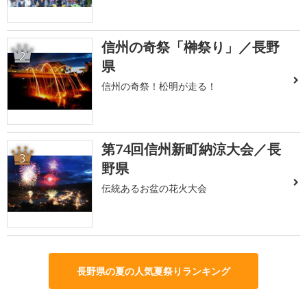
信州の奇祭「榊祭り」／長野
2
県
信州の奇祭！松明が走る！
第74回信州新町納涼大会／長
3
野県
伝統あるお盆の花火大会
長野県の夏の人気夏祭りランキング