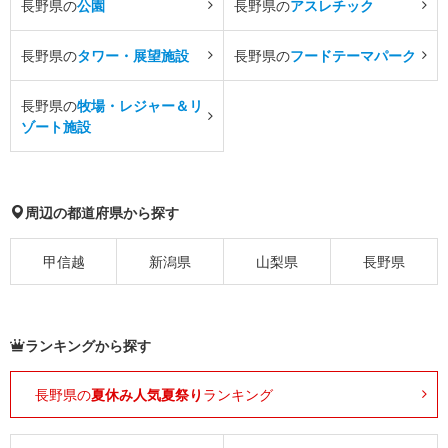
長野県の
公園
長野県の
アスレチック
長野県の
タワー・展望施設
長野県の
フードテーマパーク
長野県の
牧場・レジャー＆リ
ゾート施設
周辺の都道府県から探す
甲信越
新潟県
山梨県
長野県
ランキングから探す
長野県の
夏休み人気夏祭り
ランキング