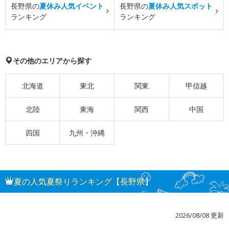
長野県の
夏休み人気イベント
長野県の
夏休み人気スポット
ランキング
ランキング
その他のエリアから探す
北海道
東北
関東
甲信越
北陸
東海
関西
中国
四国
九州・沖縄
夏の人気夏祭りランキング【長野県】
2026/08/08 更新