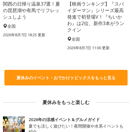
関西の日帰り温泉37選！夏
【映画ランキング】『スパ
の琵琶湖や有馬でリフレッ
イダーマン』シリーズ最高
シュしよう
発進で初登場V！『ちいか
わ』は2位、新作3本がラン
全国
クイン
2026年8月7日 18:25
更新
全国
2026年8月7日 11:00
更新
夏休みのイベント・おでかけトピックスをもっと見る
夏休みをもっと楽しむ
2026年の涼感イベント＆グルメガイド
夏でも涼しく遊びたい！夜間開催や水系イベントも
紹介