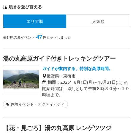
順番を並び替える
エリア順
人気順
47
長野県の夏イベント
件ヒットしました
湯の丸高原ガイド付きトレッキングツアー
ガイドが案内する、特別な高原時間。
長野県・東御市
期間：
2026年6月1日(月)～10月31日(土) ※
開始時間は、原則として午前８時３０分～１０
時頃まで。
体験イベント・アクティビティ
【花・見ごろ】湯の丸高原 レンゲツツジ