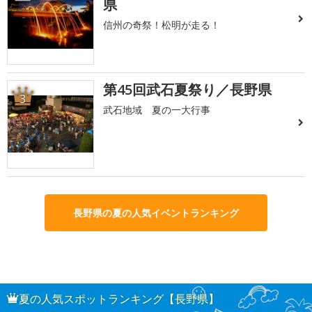
県
信州の奇祭！松明が走る！
第45回武石夏祭り／長野県
3
武石地域 夏の一大行事
長野県の夏の人気イベントランキング
夏の人気スポットランキング【長野県】