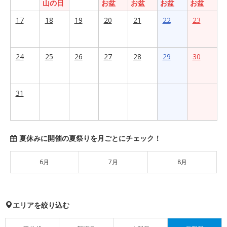
山の日
お盆
お盆
お盆
お盆
17
18
19
20
21
22
23
24
25
26
27
28
29
30
31
夏休みに開催の夏祭りを月ごとにチェック！
6月
7月
8月
エリアを絞り込む