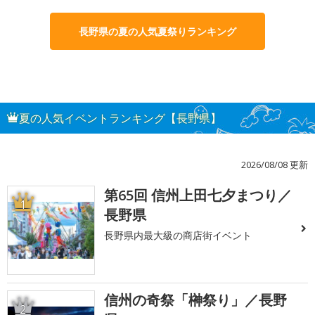
長野県の夏の人気夏祭りランキング
夏の人気イベントランキング【長野県】
2026/08/08 更新
第65回 信州上田七夕まつり／
1
長野県
長野県内最大級の商店街イベント
信州の奇祭「榊祭り」／長野
2