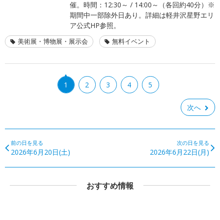
催。時間：12:30～ / 14:00～（各回約40分）※
期間中一部除外日あり。詳細は軽井沢星野エリ
ア公式HP参照。
美術展・博物展・展示会
無料イベント
1
2
3
4
5
次へ
前の日を見る
次の日を見る
2026年6月20日(土)
2026年6月22日(月)
おすすめ情報