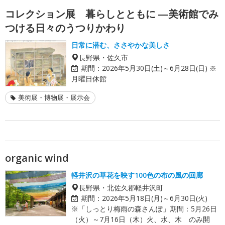
コレクション展 暮らしとともに ―美術館でみ
つける日々のうつりかわり
日常に潜む、ささやかな美しさ
長野県・佐久市
期間：
2026年5月30日(土)～6月28日(日) ※
月曜日休館
美術展・博物展・展示会
organic wind
軽井沢の草花を映す100色の布の風の回廊
長野県・北佐久郡軽井沢町
期間：
2026年5月18日(月)～6月30日(火)
※「しっとり梅雨の森さんぽ」期間：5月26日
（火）～7月16日（木）火、水、木 のみ開