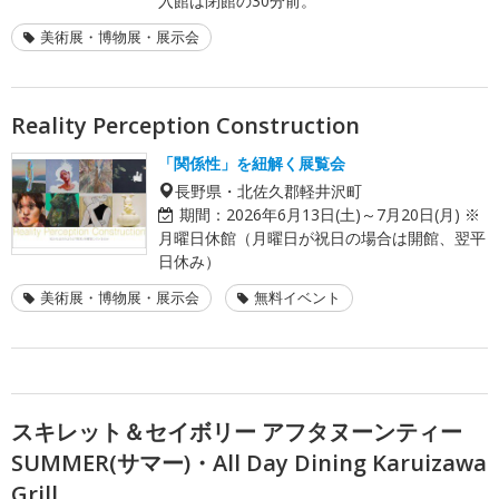
入館は閉館の30分前。
美術展・博物展・展示会
Reality Perception Construction
「関係性」を紐解く展覧会
長野県・北佐久郡軽井沢町
期間：
2026年6月13日(土)～7月20日(月) ※
月曜日休館（月曜日が祝日の場合は開館、翌平
日休み）
美術展・博物展・展示会
無料イベント
スキレット＆セイボリー アフタヌーンティー
SUMMER(サマー)・All Day Dining Karuizawa
Grill