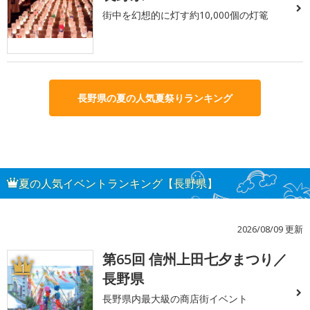
街中を幻想的に灯す約10,000個の灯篭
長野県の夏の人気夏祭りランキング
夏の人気イベントランキング【長野県】
2026/08/09 更新
第65回 信州上田七夕まつり／
1
長野県
長野県内最大級の商店街イベント