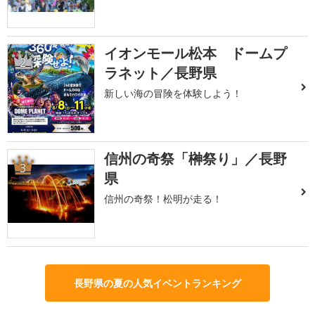
イオンモール松本 ドームプ
2
ラネット／長野県
新しい海の冒険を体験しよう！
信州の奇祭「榊祭り」／長野
3
県
信州の奇祭！松明が走る！
長野県の夏の人気イベントランキング