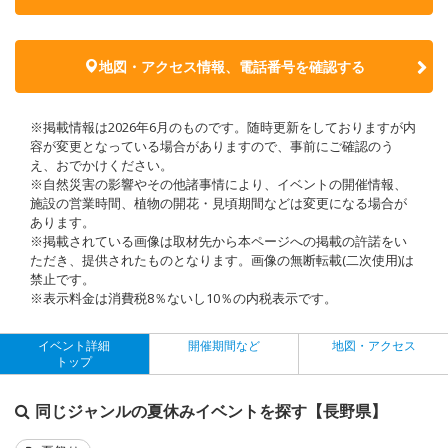
地図・アクセス情報、電話番号を確認する
※掲載情報は2026年6月のものです。随時更新をしておりますが内
容が変更となっている場合がありますので、事前にご確認のう
え、おでかけください。
※自然災害の影響やその他諸事情により、イベントの開催情報、
施設の営業時間、植物の開花・見頃期間などは変更になる場合が
あります。
※掲載されている画像は取材先から本ページへの掲載の許諾をい
ただき、提供されたものとなります。画像の無断転載(二次使用)は
禁止です。
※表示料金は消費税8％ないし10％の内税表示です。
イベント詳細
開催期間など
地図・アクセス
トップ
同じジャンルの夏休みイベントを探す【長野県】