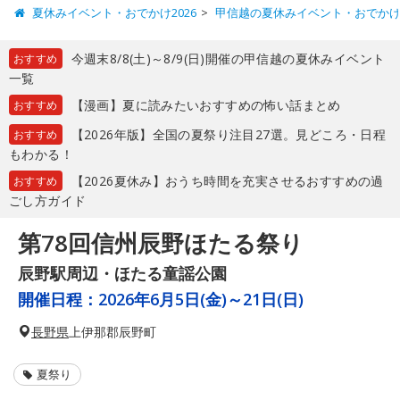
夏休みイベント・おでかけ2026
甲信越の夏休みイベント・おでか
今週末8/8(土)～8/9(日)開催の甲信越の夏休みイベント
おすすめ
一覧
【漫画】夏に読みたいおすすめの怖い話まとめ
おすすめ
【2026年版】全国の夏祭り注目27選。見どころ・日程
おすすめ
もわかる！
【2026夏休み】おうち時間を充実させるおすすめの過
おすすめ
ごし方ガイド
第78回信州辰野ほたる祭り
辰野駅周辺・ほたる童謡公園
開催日程：
2026年6月5日(金)～21日(日)
長野県
上伊那郡辰野町
夏祭り