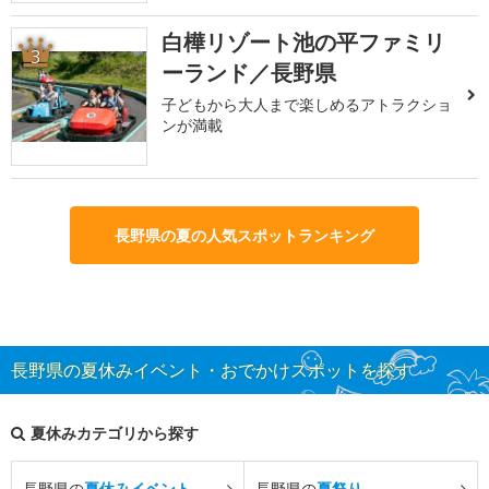
白樺リゾート池の平ファミリ
3
ーランド／長野県
子どもから大人まで楽しめるアトラクショ
ンが満載
長野県の夏の人気スポットランキング
長野県の夏休みイベント・おでかけスポットを探す
夏休みカテゴリから探す
長野県の
夏休みイベント
長野県の
夏祭り