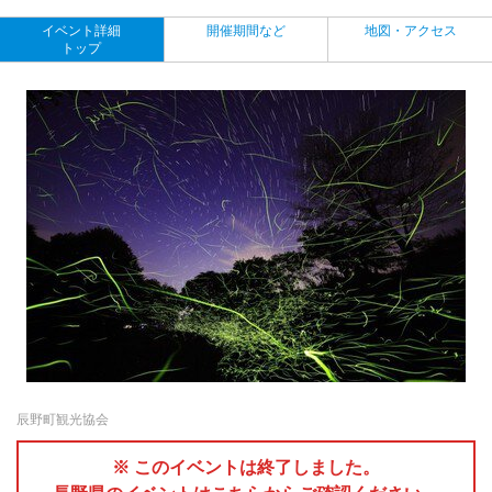
イベント詳細
開催期間など
地図・アクセス
トップ
辰野町観光協会
※ このイベントは終了しました。