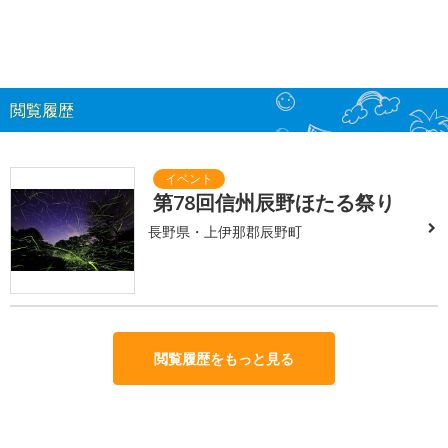
閲覧履歴
第78回信州辰野ほたる祭り
長野県・上伊那郡辰野町
閲覧履歴をもっと見る