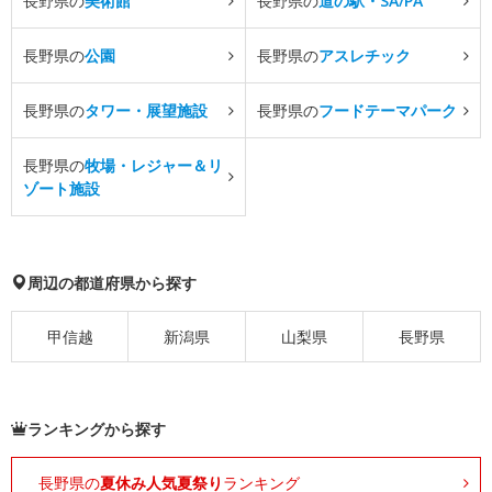
長野県の
美術館
長野県の
道の駅・SA/PA
長野県の
公園
長野県の
アスレチック
長野県の
タワー・展望施設
長野県の
フードテーマパーク
長野県の
牧場・レジャー＆リ
ゾート施設
周辺の都道府県から探す
甲信越
新潟県
山梨県
長野県
ランキングから探す
長野県の
夏休み人気夏祭り
ランキング