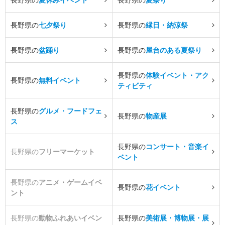
長野県の
七夕祭り
長野県の
縁日・納涼祭
長野県の
盆踊り
長野県の
屋台のある夏祭り
長野県の
体験イベント・アク
長野県の
無料イベント
ティビティ
長野県の
グルメ・フードフェ
長野県の
物産展
ス
長野県の
コンサート・音楽イ
長野県の
フリーマーケット
ベント
長野県の
アニメ・ゲームイベ
長野県の
花イベント
ント
長野県の
動物ふれあいイベン
長野県の
美術展・博物展・展