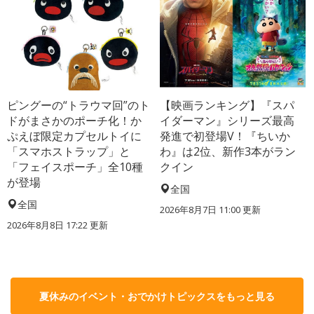
ピングーの“トラウマ回”のト
【映画ランキング】『スパ
ドがまさかのポーチ化！か
イダーマン』シリーズ最高
ぷえぼ限定カプセルトイに
発進で初登場V！『ちいか
「スマホストラップ」と
わ』は2位、新作3本がラン
「フェイスポーチ」全10種
クイン
が登場
全国
全国
2026年8月7日 11:00
更新
2026年8月8日 17:22
更新
夏休みのイベント・おでかけトピックスをもっと見る