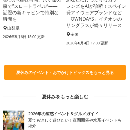
森で“スロートラベル”——
レンズをAIが診断！スペイン
話題の新キャビンで特別な
発アイウェアブランドなど
時間を
「OWNDAYS」イチオシの
サングラスが続々リリース
山梨県
全国
2026年8月6日 18:00
更新
2026年8月4日 17:00
更新
夏休みのイベント・おでかけトピックスをもっと見る
夏休みをもっと楽しむ
2026年の涼感イベント＆グルメガイド
夏でも涼しく遊びたい！夜間開催や水系イベントも
紹介