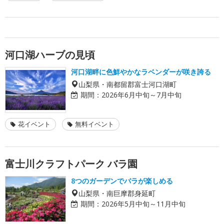
河口湖ハーブの見頃
河口湖畔に色鮮やかなラベンダーが咲き誇る
山梨県・南都留郡富士河口湖町
期間：
2026年6月中旬～7月中旬
花イベント
無料イベント
富士川クラフトパーク バラ園
8つのガーデンでバラが楽しめる
山梨県・南巨摩郡身延町
期間：
2026年5月中旬～11月中旬