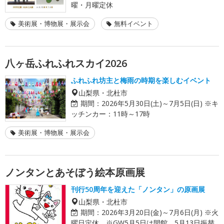
曜・月曜定休
美術展・博物展・展示会
無料イベント
八ヶ岳ふれふれスカイ2026
ふれふれ坊主と梅雨の時期を楽しむイベント
山梨県・北杜市
期間：
2026年5月30日(土)～7月5日(日) ※キ
ッチンカー：11時～17時
美術展・博物展・展示会
ノンタンとあそぼう絵本原画展
刊行50周年を迎えた「ノンタン」の原画展
山梨県・北杜市
期間：
2026年3月20日(金)～7月6日(月) ※火
曜日定休 ※GW5月5日は開館、5月13日振替