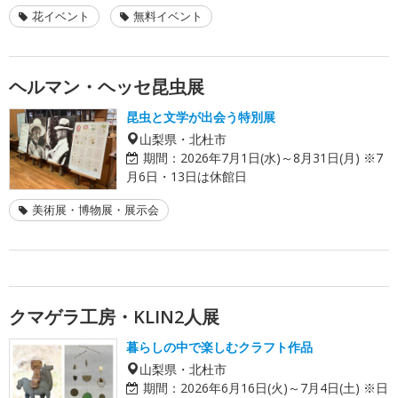
花イベント
無料イベント
ヘルマン・ヘッセ昆虫展
昆虫と文学が出会う特別展
山梨県・北杜市
期間：
2026年7月1日(水)～8月31日(月) ※7
月6日・13日は休館日
美術展・博物展・展示会
クマゲラ工房・KLIN2人展
暮らしの中で楽しむクラフト作品
山梨県・北杜市
期間：
2026年6月16日(火)～7月4日(土) ※日