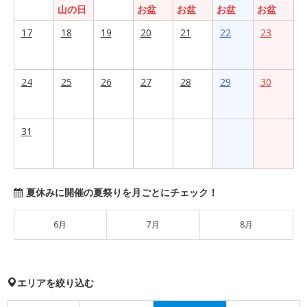
山の日
お盆
お盆
お盆
お盆
17
18
19
20
21
22
23
24
25
26
27
28
29
30
31
夏休みに開催の夏祭りを月ごとにチェック！
6月
7月
8月
エリアを絞り込む