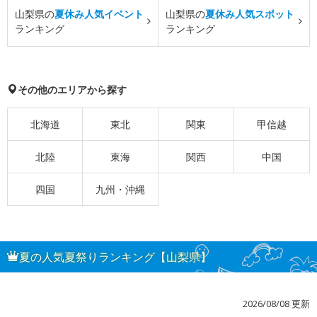
山梨県の
夏休み人気イベント
山梨県の
夏休み人気スポット
ランキング
ランキング
その他のエリアから探す
北海道
東北
関東
甲信越
北陸
東海
関西
中国
四国
九州・沖縄
夏の人気夏祭りランキング【山梨県】
2026/08/08 更新