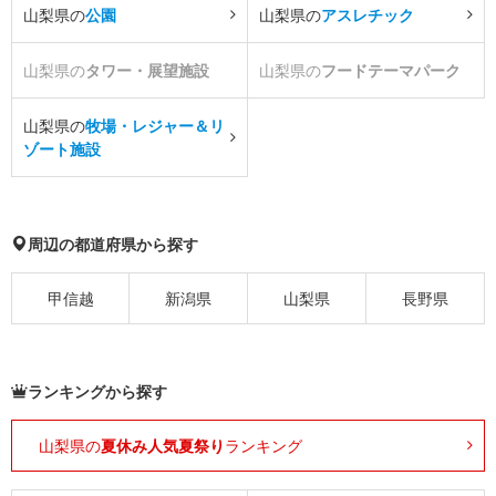
山梨県の
公園
山梨県の
アスレチック
山梨県の
タワー・展望施設
山梨県の
フードテーマパーク
山梨県の
牧場・レジャー＆リ
ゾート施設
周辺の都道府県から探す
甲信越
新潟県
山梨県
長野県
ランキングから探す
山梨県の
夏休み人気夏祭り
ランキング