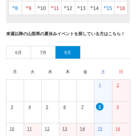
8/
8/
8/
8/
8/
8/
8/
8/
8/
8
9
10
11
12
13
14
15
16
来週以降の山梨県の夏休みイベントを探している方はこちら！
6月
7月
8月
月
火
水
木
金
土
日
1
2
3
4
5
6
7
8
9
10
11
12
13
14
15
16