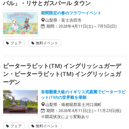
バル」・リサとガスパール タウン
期間限定の春のフラワーイベント
山梨県・富士吉田市
期間：
2026年4月11日(土)～7月5日(日)
フェア
無料イベント
ピーターラビット(TM) イングリッシュガーデ
ン・ピーターラビット(TM) イングリッシュガ
ーデン
首都圏最大級のイギリス式庭園でピーターラビ
ット(TM)の世界観を堪能
山梨県・南都留郡富士河口湖町
期間：
2026年4月11日(土)～11月23日(祝)
※開花状況により変動あり
フェア
無料イベント