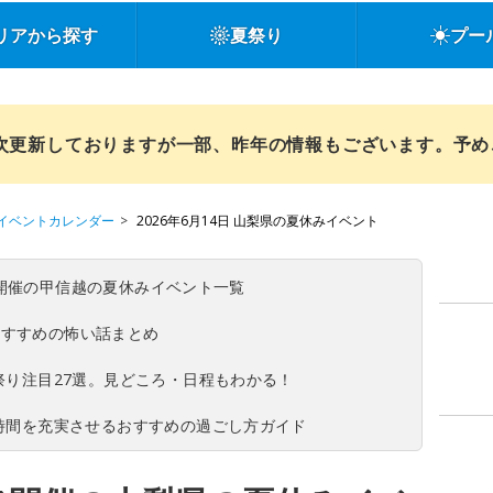
リアから探す
夏祭り
プー
順次更新しておりますが一部、昨年の情報もございます。予
イベントカレンダー
2026年6月14日 山梨県の夏休みイベント
(日)開催の甲信越の夏休みイベント一覧
おすすめの怖い話まとめ
夏祭り注目27選。見どころ・日程もわかる！
ち時間を充実させるおすすめの過ごし方ガイド