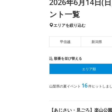
2026年6月14日
ント一覧
エリアを絞り込む
甲信越
新潟県
順番を並び替える
エリア順
16
山梨県の夏イベント
件ヒットしま
【あじさい・見ごろ】楽山公