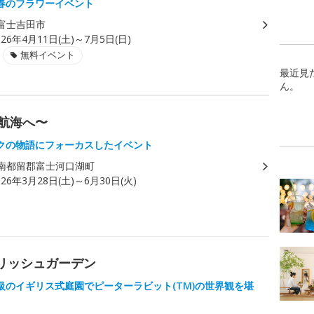
春のフラワーイベント
富士吉田市
026年4月11日(土)～7月5日(日)
無料イベント
最近見
ん。
大航海へ〜
クの物語にフォーカスしたイベント
南都留郡富士河口湖町
026年3月28日(土)～6月30日(火)
グリッシュガーデン
級のイギリス式庭園でピーターラビット(TM)の世界観を堪