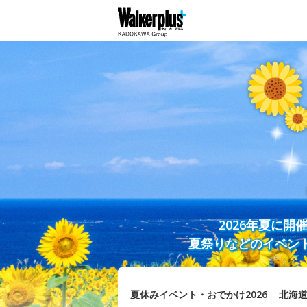
2026年夏に
夏祭りなどのイベン
夏休みイベント・おでかけ2026
北海