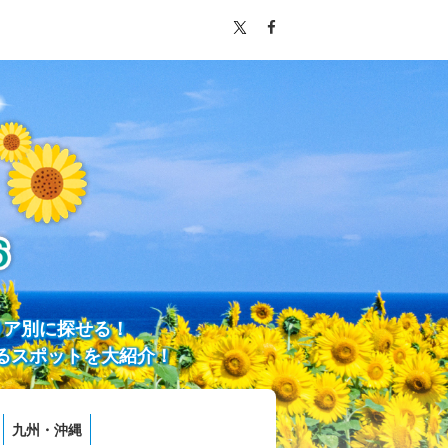
リア別に探せる！
るスポットを大紹介！
九州・沖縄