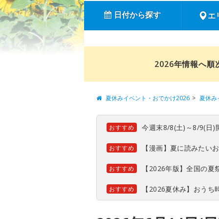
日付から探す
エ
2026年情報へ
夏休みイベント・おでかけ2026
夏休み
今週末8/8(土)～8/9
おすすめ
【漫画】夏に読みたい
おすすめ
【2026年版】全国の
おすすめ
【2026夏休み】おう
おすすめ