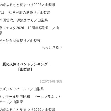
ツ峠ふるさと夏まつり2026／山梨県
8回 小江戸甲府の夏祭り／山梨県
21回笛吹川源流まつり／山梨県
存フェスタ2026～10周年感謝祭～／山
県
見ヶ池弁財天祭り／山梨県
もっと見る
夏の人気イベントランキング
【山梨県】
2026/08/08 更新
ッズジャッパーン！／山梨県
オンモール甲府昭和 ドームプラネット
アーズ／山梨県
ツ峠ふるさと夏まつり2026／山梨県