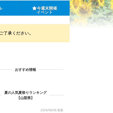
ル
今週末開催
イベント
めご了承ください。
おすすめ情報
夏の人気夏祭りランキング
【山梨県】
2026/08/08 更新