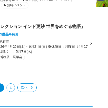
無料イベント
レクション インド更紗 世界をめぐる物語」
の優品を紹介
甲府市
026年4月25日(土)～6月21日(日) ※休館日：月曜日（4月27
は除く）、5月7日(木)
・博物展・展示会
1
2
次へ