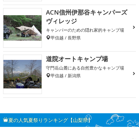
ACN信州伊那谷キャンパーズ
ヴィレッジ
キャンパーのための隠れ家的キャンプ場
甲信越 / 長野県
道院オートキャンプ場
守門岳山麓にある自然豊かなキャンプ場
甲信越 / 新潟県
夏の人気夏祭りランキング【山梨県】