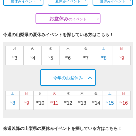
夏休みイベント
夏休みイベント
夏休みイベント
お盆休み
の
イベント
今週の山梨県の夏休みイベントを探している方はこちら！
月
火
水
木
金
土
日
8/
8/
8/
8/
8/
8/
8/
3
4
5
6
7
8
9
今年のお盆休み
土
日
月
火
水
木
金
土
日
8/
8/
8/
8/
8/
8/
8/
8/
8/
8
9
10
11
12
13
14
15
16
来週以降の山梨県の夏休みイベントを探している方はこちら！