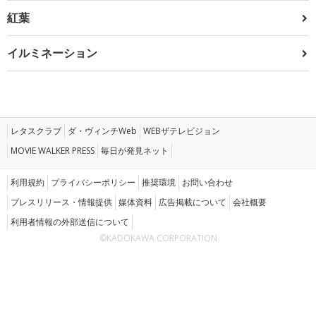
紅葉
イルミネーション
レタスクラブ
ダ・ヴィンチWeb
WEBザテレビジョン
MOVIE WALKER PRESS
毎日が発見ネット
利用規約
プライバシーポリシー
推奨環境
お問い合わせ
プレスリリース・情報提供
媒体資料
広告掲載について
会社概要
利用者情報の外部送信について
©KADOKAWA CORPORATION