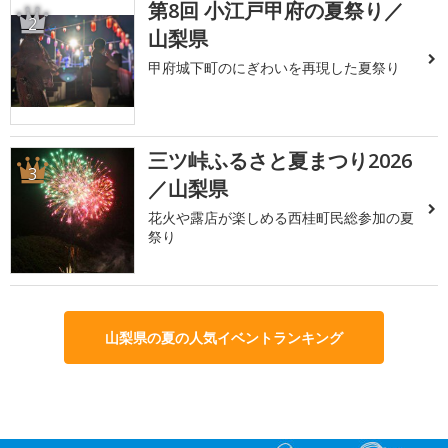
第8回 小江戸甲府の夏祭り／
2
山梨県
甲府城下町のにぎわいを再現した夏祭り
三ツ峠ふるさと夏まつり2026
3
／山梨県
花火や露店が楽しめる西桂町民総参加の夏
祭り
山梨県の夏の人気イベントランキング