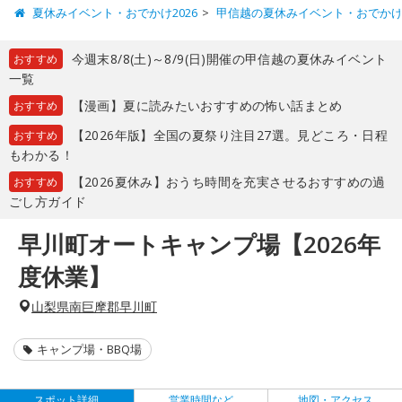
夏休みイベント・おでかけ2026
甲信越の夏休みイベント・おでか
今週末8/8(土)～8/9(日)開催の甲信越の夏休みイベント
おすすめ
一覧
【漫画】夏に読みたいおすすめの怖い話まとめ
おすすめ
【2026年版】全国の夏祭り注目27選。見どころ・日程
おすすめ
もわかる！
【2026夏休み】おうち時間を充実させるおすすめの過
おすすめ
ごし方ガイド
早川町オートキャンプ場【2026年
度休業】
山梨県南巨摩郡早川町
キャンプ場・BBQ場
スポット詳細
営業時間など
地図・アクセス