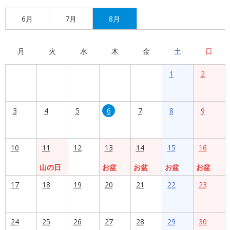
6月
7月
8月
月
火
水
木
金
土
日
1
2
3
4
5
6
7
8
9
10
11
12
13
14
15
16
山の日
お盆
お盆
お盆
お盆
17
18
19
20
21
22
23
24
25
26
27
28
29
30