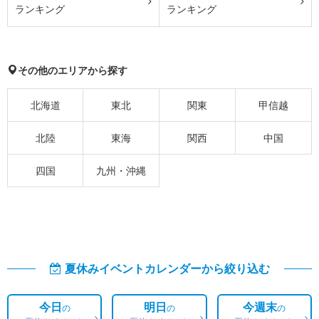
ランキング
ランキング
その他のエリアから探す
北海道
東北
関東
甲信越
北陸
東海
関西
中国
四国
九州・沖縄
夏休みイベントカレンダーから絞り込む
今日
明日
今週末
の
の
の