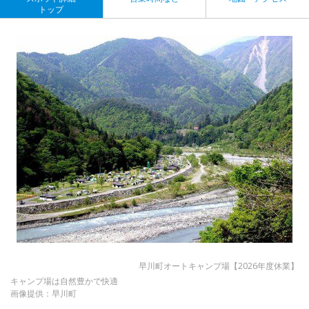
トップ
早川町オートキャンプ場【2026年度休業】
キャンプ場は自然豊かで快適
画像提供：早川町