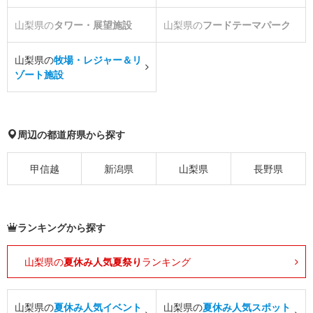
山梨県の
タワー・展望施設
山梨県の
フードテーマパーク
山梨県の
牧場・レジャー＆リ
ゾート施設
周辺の都道府県から探す
甲信越
新潟県
山梨県
長野県
ランキングから探す
山梨県の
夏休み人気夏祭り
ランキング
山梨県の
夏休み人気イベント
山梨県の
夏休み人気スポット