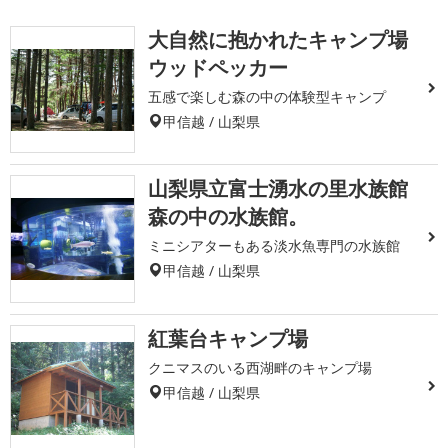
大自然に抱かれたキャンプ場
ウッドペッカー
五感で楽しむ森の中の体験型キャンプ
甲信越 / 山梨県
山梨県立富士湧水の里水族館
森の中の水族館。
ミニシアターもある淡水魚専門の水族館
甲信越 / 山梨県
紅葉台キャンプ場
クニマスのいる西湖畔のキャンプ場
甲信越 / 山梨県