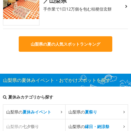
／山梨県
手作業で1日12万個を包む桔梗信玄餅
山梨県の夏の人気スポットランキング
山梨県の夏休みイベント・おでかけスポットを探す
夏休みカテゴリから探す
山梨県の
夏休みイベント
山梨県の
夏祭り
山梨県の
七夕祭り
山梨県の
縁日・納涼祭