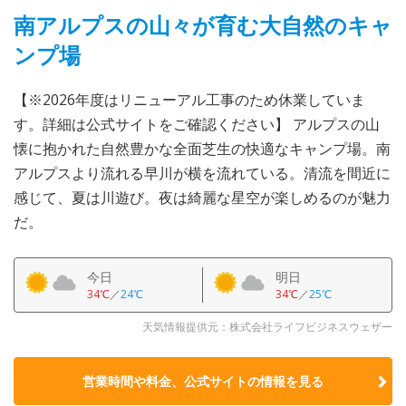
南アルプスの山々が育む大自然のキャ
ンプ場
【※2026年度はリニューアル工事のため休業していま
す。詳細は公式サイトをご確認ください】 アルプスの山
懐に抱かれた自然豊かな全面芝生の快適なキャンプ場。南
アルプスより流れる早川が横を流れている。清流を間近に
感じて、夏は川遊び。夜は綺麗な星空が楽しめるのが魅力
だ。
今日
明日
34℃
／
24℃
34℃
／
25℃
天気情報提供元：株式会社ライフビジネスウェザー
営業時間や料金、公式サイトの
情報を見る