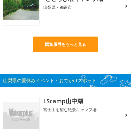
山梨県・都留市
閲覧履歴をもっと見る
山梨県の夏休みイベント・おでかけスポット
LScamp山中湖
富士山を望む絶景キャンプ場