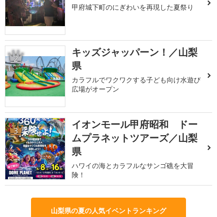
甲府城下町のにぎわいを再現した夏祭り
キッズジャッパーン！／山梨
2
県
カラフルでワクワクする子ども向け水遊び
広場がオープン
イオンモール甲府昭和 ドー
3
ムプラネットツアーズ／山梨
県
ハワイの海とカラフルなサンゴ礁を大冒
険！
山梨県の夏の人気イベントランキング