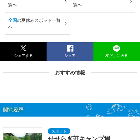
覧へ
覧へ
全国
の夏休みスポット一覧
へ
シェアする
シェア
友だちに送る
おすすめ情報
閲覧履歴
せせらぎ荘キャンプ場