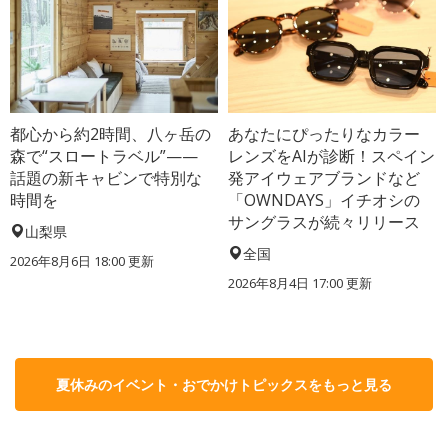
都心から約2時間、八ヶ岳の
あなたにぴったりなカラー
森で“スロートラベル”——
レンズをAIが診断！スペイン
話題の新キャビンで特別な
発アイウェアブランドなど
時間を
「OWNDAYS」イチオシの
サングラスが続々リリース
山梨県
全国
2026年8月6日 18:00
更新
2026年8月4日 17:00
更新
夏休みのイベント・おでかけトピックスをもっと見る