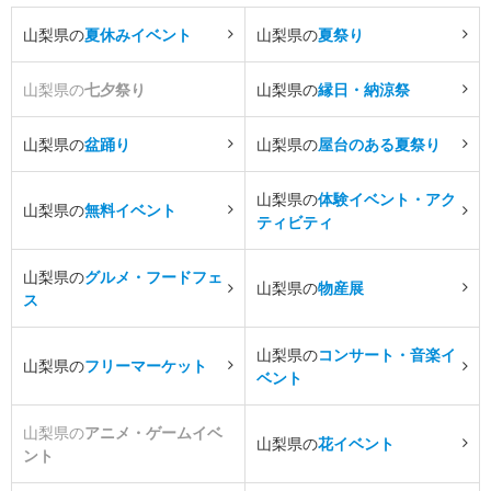
山梨県の
夏休みイベント
山梨県の
夏祭り
山梨県の
七夕祭り
山梨県の
縁日・納涼祭
山梨県の
盆踊り
山梨県の
屋台のある夏祭り
山梨県の
体験イベント・アク
山梨県の
無料イベント
ティビティ
山梨県の
グルメ・フードフェ
山梨県の
物産展
ス
山梨県の
コンサート・音楽イ
山梨県の
フリーマーケット
ベント
山梨県の
アニメ・ゲームイベ
山梨県の
花イベント
ント