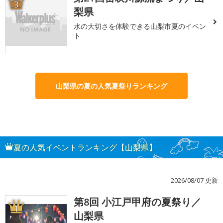
3
梨県
水の大切さを体験できる山梨市夏のイベン
ト
山梨県の夏の人気夏祭りランキング
夏の人気イベントランキング【山梨県】
2026/08/07 更新
第8回 小江戸甲府の夏祭り／
1
山梨県