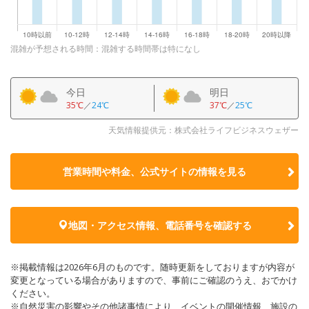
混雑が予想される時間：混雑する時間帯は特になし
今日
明日
35℃
／
24℃
37℃
／
25℃
天気情報提供元：株式会社ライフビジネスウェザー
営業時間や料金、公式サイトの
情報を見る
地図・アクセス情報、電話番号を確認する
※掲載情報は2026年6月のものです。随時更新をしておりますが内容が
変更となっている場合がありますので、事前にご確認のうえ、おでかけ
ください。
※自然災害の影響やその他諸事情により、イベントの開催情報、施設の