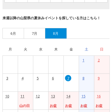
来週以降の山梨県の夏休みイベントを探している方はこちら！
6月
7月
8月
月
火
水
木
金
土
日
1
2
3
4
5
6
7
8
9
10
11
12
13
14
15
16
山の日
お盆
お盆
お盆
お盆