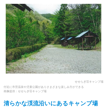
せせらぎ荘キャンプ場
付近に市営温泉や児童公園がありさまざまな楽しみ方ができる
画像提供：せせらぎ荘キャンプ場
清らかな渓流沿いにあるキャンプ場