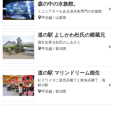
森の中の水族館。
ミニシアターもある淡水魚専門の水族館
甲信越 / 山梨県
道の駅 よしかわ杜氏の郷蔵元
酒文化香る杜氏のふるさと
甲信越 / 新潟県
道の駅 マリンドリーム能生
紅ズワイガニ直売店横丁と鮮魚店横丁、海
鮮の駅
甲信越 / 新潟県