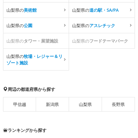
山梨県の
美術館
山梨県の
道の駅・SA/PA
山梨県の
公園
山梨県の
アスレチック
山梨県の
タワー・展望施設
山梨県の
フードテーマパーク
山梨県の
牧場・レジャー＆リ
ゾート施設
周辺の都道府県から探す
甲信越
新潟県
山梨県
長野県
ランキングから探す