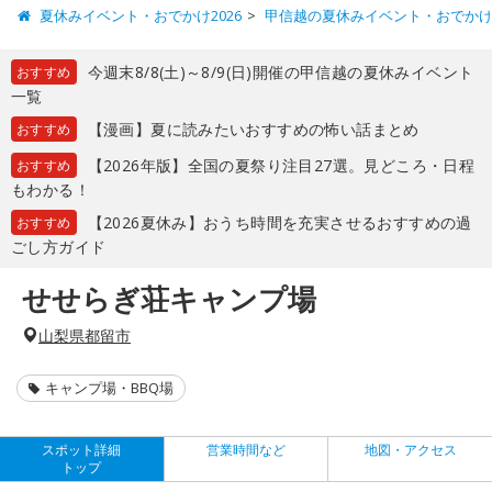
夏休みイベント・おでかけ2026
甲信越の夏休みイベント・おでか
今週末8/8(土)～8/9(日)開催の甲信越の夏休みイベント
おすすめ
一覧
【漫画】夏に読みたいおすすめの怖い話まとめ
おすすめ
【2026年版】全国の夏祭り注目27選。見どころ・日程
おすすめ
もわかる！
【2026夏休み】おうち時間を充実させるおすすめの過
おすすめ
ごし方ガイド
せせらぎ荘キャンプ場
山梨県都留市
キャンプ場・BBQ場
スポット詳細
営業時間など
地図・アクセス
トップ