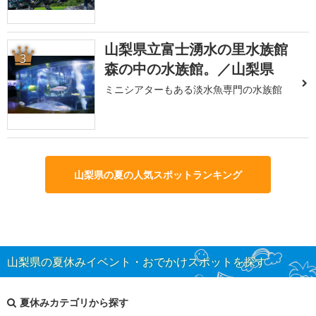
山梨県立富士湧水の里水族館
3
森の中の水族館。／山梨県
ミニシアターもある淡水魚専門の水族館
山梨県の夏の人気スポットランキング
山梨県の夏休みイベント・おでかけスポットを探す
夏休みカテゴリから探す