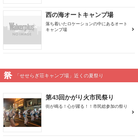
西の海オートキャンプ場
落ち着いたロケーションの中にあるオート
キャンプ場
「せせらぎ荘キャンプ場」近くの夏祭り
第43回かがり火市民祭り
街が鳴る！心が躍る！！市民総参加の祭り