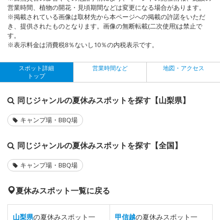
営業時間、植物の開花・見頃期間などは変更になる場合があります。
※掲載されている画像は取材先から本ページへの掲載の許諾をいただ
き、提供されたものとなります。画像の無断転載(二次使用)は禁止で
す。
※表示料金は消費税8％ないし10％の内税表示です。
スポット詳細
営業時間など
地図・アクセス
トップ
同じジャンルの夏休みスポットを探す【山梨県】
キャンプ場・BBQ場
同じジャンルの夏休みスポットを探す【全国】
キャンプ場・BBQ場
夏休みスポット一覧に戻る
山梨県
の夏休みスポット一
甲信越
の夏休みスポット一