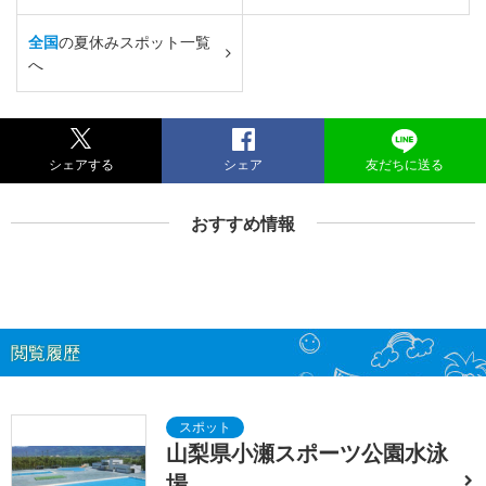
全国
の夏休みスポット一覧
へ
シェアする
シェア
友だちに送る
おすすめ情報
閲覧履歴
山梨県小瀬スポーツ公園水泳
場