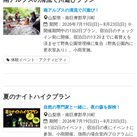
南アルプスの清流で川遊び！
山梨県・南巨摩郡早川町
期間：
2026年7月19日(日)～8月23日(日) ※
開催期間中の1泊2日プラン。宿泊日のチェック
イン前に開催。宿泊日の13:20までに着替えを
済ませて野鳥公園管理棟に集合（野鳥公園内に
更衣室あり）。小雨実施。
体験イベント・アクティビティ
夏のナイトハイクプラン
自然の専門家と一緒に、夜の森を探検！
山梨県・南巨摩郡早川町
期間：
2026年7月19日(日)～8月23日(日)
※1泊2日のイベント。宿泊日の夜にイベントに
参加。小雨開催。強雨の場合室内プログラムに