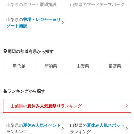
山梨県の
タワー・展望施設
山梨県の
フードテーマパーク
山梨県の
牧場・レジャー＆リ
ゾート施設
周辺の都道府県から探す
甲信越
新潟県
山梨県
長野県
ランキングから探す
山梨県の
夏休み人気夏祭り
ランキング
山梨県の
夏休み人気イベント
山梨県の
夏休み人気スポット
ランキング
ランキング