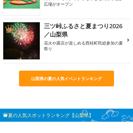
広場がオープン
三ツ峠ふるさと夏まつり2026
3
／山梨県
花火や露店が楽しめる西桂町民総参加の夏
祭り
山梨県の夏の人気イベントランキング
夏の人気スポットランキング【山梨県】