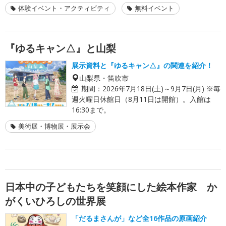
体験イベント・アクティビティ
無料イベント
『ゆるキャン△』と山梨
展示資料と『ゆるキャン△』の関連を紹介！
山梨県・笛吹市
期間：
2026年7月18日(土)～9月7日(月) ※毎
週火曜日休館日（8月11日は開館）。入館は
16:30まで。
美術展・博物展・展示会
日本中の子どもたちを笑顔にした絵本作家 か
がくいひろしの世界展
「だるまさんが」など全16作品の原画紹介