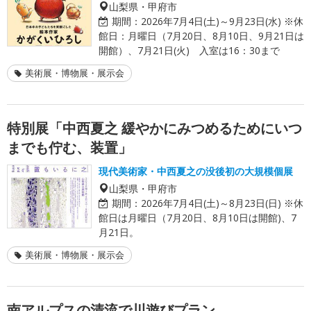
山梨県・甲府市
期間：
2026年7月4日(土)～9月23日(水) ※休
館日：月曜日（7月20日、8月10日、9月21日は
開館）、7月21日(火) 入室は16：30まで
美術展・博物展・展示会
特別展「中西夏之 緩やかにみつめるためにいつ
までも佇む、装置」
現代美術家・中西夏之の没後初の大規模個展
山梨県・甲府市
期間：
2026年7月4日(土)～8月23日(日) ※休
館日は月曜日（7月20日、8月10日は開館)、7
月21日。
美術展・博物展・展示会
南アルプスの清流で川遊びプラン