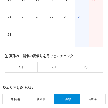
24
25
26
27
28
29
30
31
夏休みに開催の夏祭りを月ごとにチェック！
6月
7月
8月
エリアを絞り込む
甲信越
新潟県
山梨県
長野県