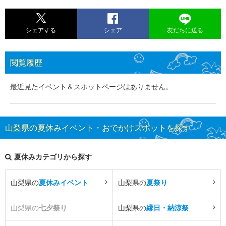
シェアする
シェア
友だちに送る
閲覧履歴
最近見たイベント＆スポットページはありません。
山梨県の夏休みイベント・おでかけスポットを探す
夏休みカテゴリから探す
山梨県の
夏休みイベント
山梨県の
夏祭り
山梨県の
七夕祭り
山梨県の
縁日・納涼祭