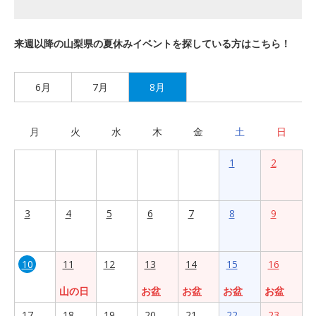
来週以降の山梨県の夏休みイベントを探している方はこちら！
6月
7月
8月
月
火
水
木
金
土
日
1
2
3
4
5
6
7
8
9
10
11
12
13
14
15
16
山の日
お盆
お盆
お盆
お盆
17
18
19
20
21
22
23