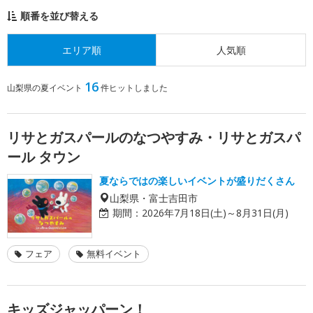
順番を並び替える
エリア順
人気順
16
山梨県の夏イベント
件ヒットしました
リサとガスパールのなつやすみ・リサとガスパ
ール タウン
夏ならではの楽しいイベントが盛りだくさん
山梨県・富士吉田市
期間：
2026年7月18日(土)～8月31日(月)
フェア
無料イベント
キッズジャッパーン！