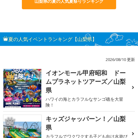
山梨県の夏の人気夏祭りランキング
夏の人気イベントランキング【山梨県】
2026/08/10 更新
イオンモール甲府昭和 ドー
1
ムプラネットツアーズ／山梨
県
ハワイの海とカラフルなサンゴ礁を大冒
険！
キッズジャッパーン！／山梨
2
県
カラフルでワクワクする子ども向け水遊び