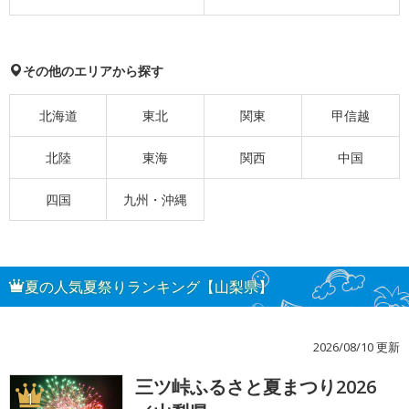
その他のエリアから探す
北海道
東北
関東
甲信越
北陸
東海
関西
中国
四国
九州・沖縄
夏の人気夏祭りランキング【山梨県】
2026/08/10 更新
三ツ峠ふるさと夏まつり2026
1