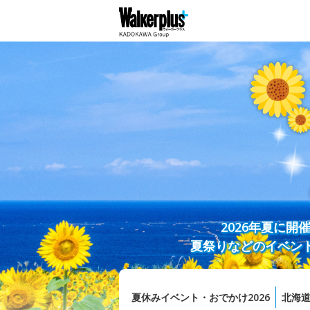
2026年夏に
夏祭りなどのイベン
夏休みイベント・おでかけ2026
北海