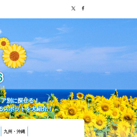
リア別に探せる！
るスポットを大紹介！
九州・沖縄