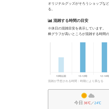
オリジナルグッズがそろうショップなど
る。
混雑する時間の目安
※休日の混雑目安を表示しています。
棒グラフが高いところが混雑する時間
混雑が予想される時間：時期により異なる
今日
36℃
／
24℃