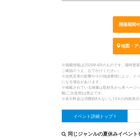
開催期間
地図・ア
※掲載情報は2026年4月のものです。随時
ご確認のうえ、おでかけください。
※自然災害の影響やその他諸事情により、イ
になる場合があります。
※掲載されている画像は取材先から本ページ
載(二次使用)は禁止です。
※表示料金は消費税8％ないし10％の内税表示
イベント詳細
トップ
同じジャンルの夏休みイベント