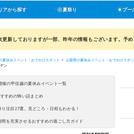
リアから探す
夏祭り
プー
順次更新しておりますが一部、昨年の情報もございます。予
の夏休みイベント・おでかけスポット
山梨県の夏休みイベント・おでかけスポッ
ーデン
(日)開催の甲信越の夏休みイベント一覧
おすすめの怖い話まとめ
夏祭り注目27選。見どころ・日程もわかる！
ち時間を充実させるおすすめの過ごし方ガイド