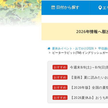
日付から探す
エ
2026年情報へ
夏休みイベント・おでかけ2026
甲信越
ピーターラビット(TM) イングリッシュガ
今週末8/8(土)～8/9
おすすめ
【漫画】夏に読みたい
おすすめ
【2026年版】全国の
おすすめ
【2026夏休み】おう
おすすめ