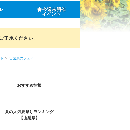
ル
今週末開催
イベント
めご了承ください。
ト
山梨県のフェア
おすすめ情報
夏の人気夏祭りランキング
【山梨県】