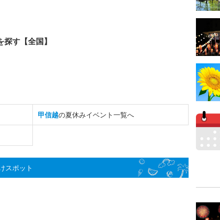
を探す【全国】
甲信越
の夏休みイベント一覧へ
けスポット