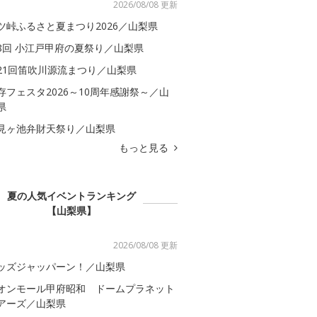
2026/08/08 更新
ツ峠ふるさと夏まつり2026／山梨県
8回 小江戸甲府の夏祭り／山梨県
21回笛吹川源流まつり／山梨県
存フェスタ2026～10周年感謝祭～／山
県
見ヶ池弁財天祭り／山梨県
もっと見る
夏の人気イベントランキング
【山梨県】
2026/08/08 更新
ッズジャッパーン！／山梨県
オンモール甲府昭和 ドームプラネット
アーズ／山梨県