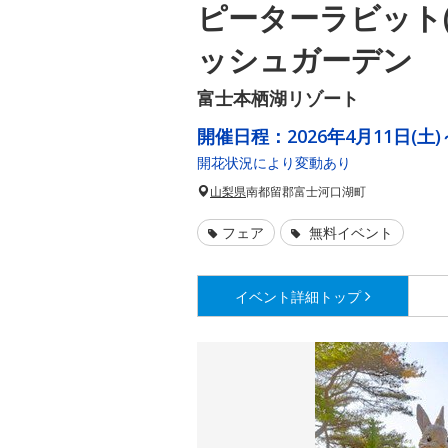
ピーターラビット(
ッシュガーデン
富士本栖湖リゾート
開催日程：
2026年4月11日(土)
開花状況により変動あり
山梨県
南都留郡富士河口湖町
フェア
無料イベント
イベント詳細
トップ