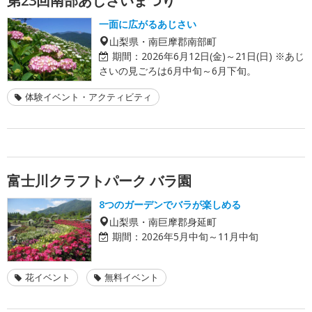
第23回南部あじさいまつり
一面に広がるあじさい
山梨県・南巨摩郡南部町
期間：
2026年6月12日(金)～21日(日) ※あじ
さいの見ごろは6月中旬～6月下旬。
体験イベント・アクティビティ
富士川クラフトパーク バラ園
8つのガーデンでバラが楽しめる
山梨県・南巨摩郡身延町
期間：
2026年5月中旬～11月中旬
花イベント
無料イベント