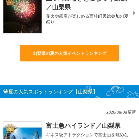
3
／山梨県
花火や露店が楽しめる西桂町民総参加の夏
祭り
山梨県の夏の人気イベントランキング
夏の人気スポットランキング【山梨県】
2026/08/08 更新
富士急ハイランド／山梨県
1
ギネス級アトラクションで富士山を眺めな