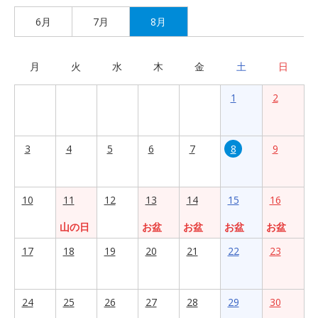
6月
7月
8月
月
火
水
木
金
土
日
1
2
3
4
5
6
7
8
9
10
11
12
13
14
15
16
山の日
お盆
お盆
お盆
お盆
17
18
19
20
21
22
23
24
25
26
27
28
29
30