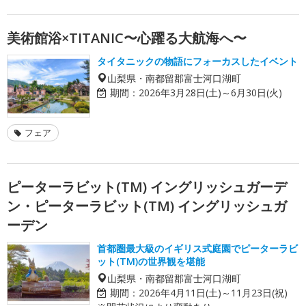
美術館浴×TITANIC〜心躍る大航海へ〜
タイタニックの物語にフォーカスしたイベント
山梨県・南都留郡富士河口湖町
期間：
2026年3月28日(土)～6月30日(火)
フェア
ピーターラビット(TM) イングリッシュガーデ
ン・ピーターラビット(TM) イングリッシュガ
ーデン
首都圏最大級のイギリス式庭園でピーターラビ
ット(TM)の世界観を堪能
山梨県・南都留郡富士河口湖町
期間：
2026年4月11日(土)～11月23日(祝)