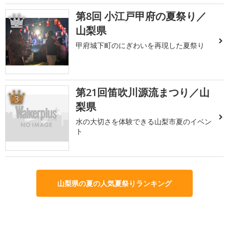
第8回 小江戸甲府の夏祭り／
2
山梨県
甲府城下町のにぎわいを再現した夏祭り
第21回笛吹川源流まつり／山
3
梨県
水の大切さを体験できる山梨市夏のイベン
ト
山梨県の夏の人気夏祭りランキング