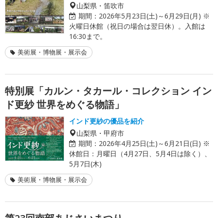
山梨県・笛吹市
期間：
2026年5月23日(土)～6月29日(月) ※
火曜日休館（祝日の場合は翌日休）。入館は
16:30まで。
美術展・博物展・展示会
特別展「カルン・タカール・コレクション イン
ド更紗 世界をめぐる物語」
インド更紗の優品を紹介
山梨県・甲府市
期間：
2026年4月25日(土)～6月21日(日) ※
休館日：月曜日（4月27日、5月4日は除く）、
5月7日(木)
美術展・博物展・展示会