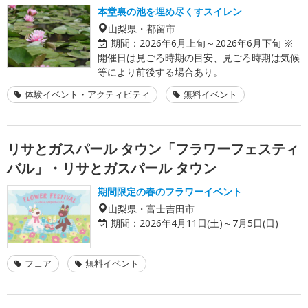
本堂裏の池を埋め尽くすスイレン
山梨県・都留市
期間：
2026年6月上旬～2026年6月下旬 ※
開催日は見ごろ時期の目安、見ごろ時期は気候
等により前後する場合あり。
体験イベント・アクティビティ
無料イベント
リサとガスパール タウン「フラワーフェスティ
バル」・リサとガスパール タウン
期間限定の春のフラワーイベント
山梨県・富士吉田市
期間：
2026年4月11日(土)～7月5日(日)
フェア
無料イベント