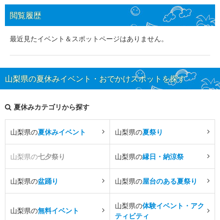
閲覧履歴
最近見たイベント＆スポットページはありません。
山梨県の夏休みイベント・おでかけスポットを探す
夏休みカテゴリから探す
山梨県の
夏休みイベント
山梨県の
夏祭り
山梨県の
七夕祭り
山梨県の
縁日・納涼祭
山梨県の
盆踊り
山梨県の
屋台のある夏祭り
山梨県の
体験イベント・アク
山梨県の
無料イベント
ティビティ