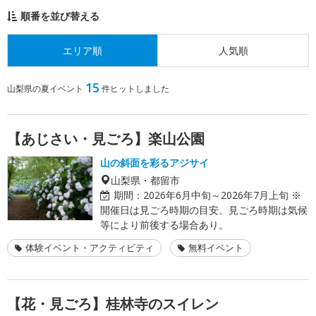
順番を並び替える
エリア順
人気順
15
山梨県の夏イベント
件ヒットしました
【あじさい・見ごろ】楽山公園
山の斜面を彩るアジサイ
山梨県・都留市
期間：
2026年6月中旬～2026年7月上旬 ※
開催日は見ごろ時期の目安、見ごろ時期は気候
等により前後する場合あり。
体験イベント・アクティビティ
無料イベント
【花・見ごろ】桂林寺のスイレン