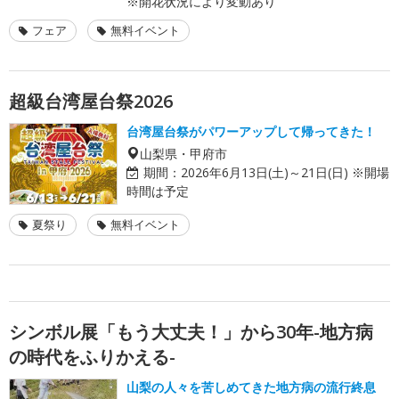
※開花状況により変動あり
フェア
無料イベント
超級台湾屋台祭2026
台湾屋台祭がパワーアップして帰ってきた！
山梨県・甲府市
期間：
2026年6月13日(土)～21日(日) ※開場
時間は予定
夏祭り
無料イベント
シンボル展「もう大丈夫！」から30年-地方病
の時代をふりかえる-
山梨の人々を苦しめてきた地方病の流行終息