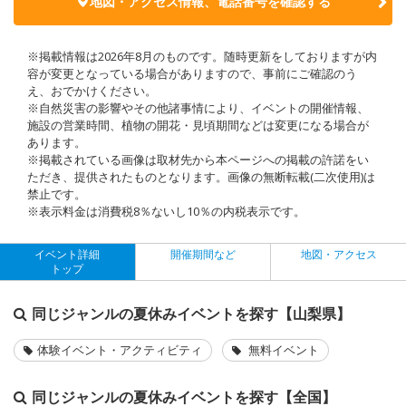
地図・アクセス情報、電話番号を確認する
※掲載情報は2026年8月のものです。随時更新をしておりますが内
容が変更となっている場合がありますので、事前にご確認のう
え、おでかけください。
※自然災害の影響やその他諸事情により、イベントの開催情報、
施設の営業時間、植物の開花・見頃期間などは変更になる場合が
あります。
※掲載されている画像は取材先から本ページへの掲載の許諾をい
ただき、提供されたものとなります。画像の無断転載(二次使用)は
禁止です。
※表示料金は消費税8％ないし10％の内税表示です。
イベント詳細
開催期間など
地図・アクセス
トップ
同じジャンルの夏休みイベントを探す【山梨県】
体験イベント・アクティビティ
無料イベント
同じジャンルの夏休みイベントを探す【全国】