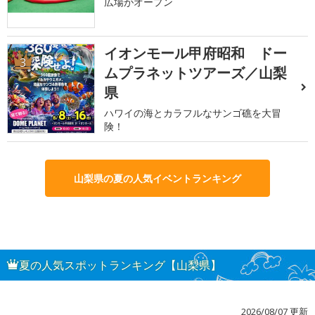
広場がオープン
イオンモール甲府昭和 ドー
3
ムプラネットツアーズ／山梨
県
ハワイの海とカラフルなサンゴ礁を大冒
険！
山梨県の夏の人気イベントランキング
夏の人気スポットランキング【山梨県】
2026/08/07 更新