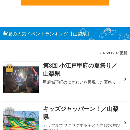
夏の人気イベントランキング【山梨県】
2026/08/07 更新
第8回 小江戸甲府の夏祭り／
1
山梨県
甲府城下町のにぎわいを再現した夏祭り
キッズジャッパーン！／山梨
2
県
カラフルでワクワクする子ども向け水遊び