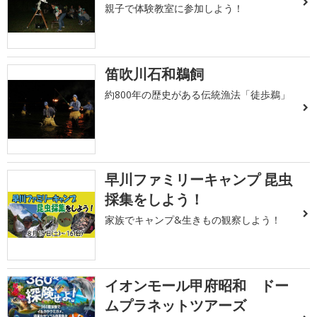
親子で体験教室に参加しよう！
笛吹川石和鵜飼
約800年の歴史がある伝統漁法「徒歩鵜」
早川ファミリーキャンプ 昆虫
採集をしよう！
家族でキャンプ&生きもの観察しよう！
イオンモール甲府昭和 ドー
ムプラネットツアーズ