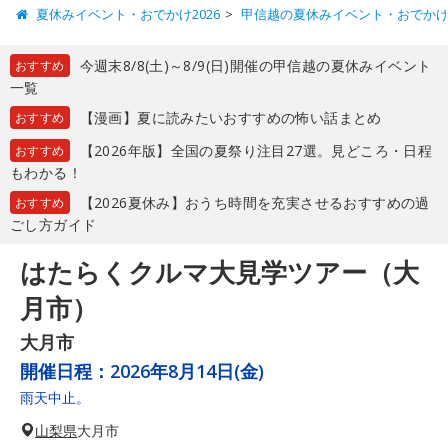
夏休みイベント・おでかけ2026
甲信越の夏休みイベント・おでか
今週末8/8(土)～8/9(日)開催の甲信越の夏休みイベント
おすすめ
一覧
【漫画】夏に読みたいおすすめの怖い話まとめ
おすすめ
【2026年版】全国の夏祭り注目27選。見どころ・日程
おすすめ
もわかる！
【2026夏休み】おうち時間を充実させるおすすめの過
おすすめ
ごし方ガイド
はたらくクルマ大見学ツアー（大
月市）
大月市
開催日程：
2026年8月14日(金)
雨天中止。
山梨県
大月市