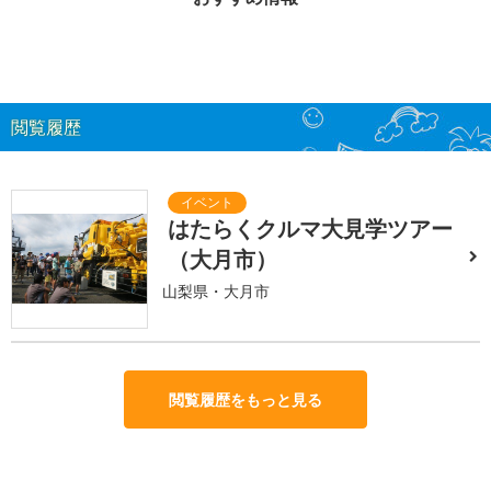
閲覧履歴
はたらくクルマ大見学ツアー
（大月市）
山梨県・大月市
閲覧履歴をもっと見る