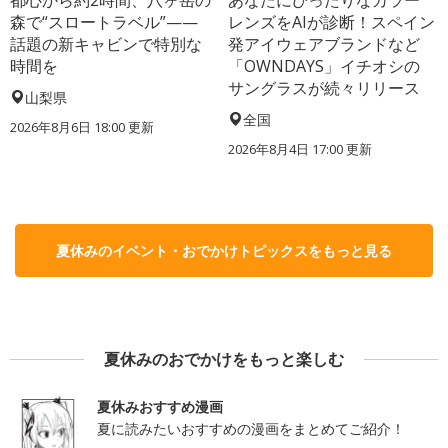
都心から約2時間、八ヶ岳の
あなたにぴったりなカラー
森で“スロートラベル”——
レンズをAIが診断！スペイン
話題の新キャビンで特別な
発アイウェアブランドなど
時間を
「OWNDAYS」イチオシの
サングラスが続々リリース
山梨県
全国
2026年8月6日 18:00
更新
2026年8月4日 17:00
更新
夏休みのイベント・おでかけトピックスをもっと見る
夏休みのおでかけをもっと楽しむ
夏休みおすすめ漫画
夏に読みたいおすすめの漫画をまとめてご紹介！