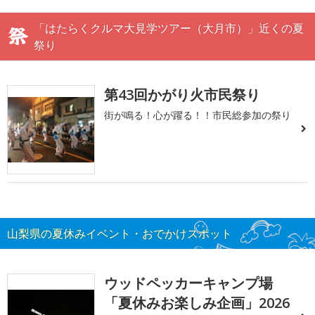
「はたらくクルマ大見学ツアー（大月市）」近くの夏
祭り
第43回かがり火市民祭り
街が鳴る！心が躍る！！市民総参加の祭り
山梨県の夏休みイベント・おでかけスポット
ウッドペッカーキャンプ場
「夏休みお楽しみ企画」2026