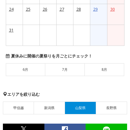
24
25
26
27
28
29
30
31
夏休みに開催の夏祭りを月ごとにチェック！
6月
7月
8月
エリアを絞り込む
甲信越
新潟県
山梨県
長野県