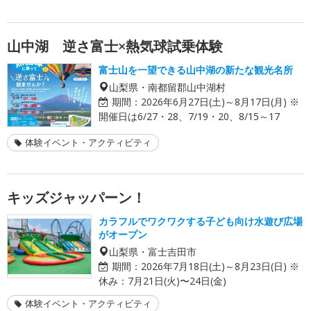
山中湖 逆さ富士×熱気球試乗体験
富士山を一望できる山中湖の新たな観光名所
山梨県・南都留郡山中湖村
期間：
2026年6月27日(土)～8月17日(月) ※
開催日は6/27・28、7/19・20、8/15～17
体験イベント・アクティビティ
キッズジャッパーン！
カラフルでワクワクする子ども向け水遊び広場
がオープン
山梨県・富士吉田市
期間：
2026年7月18日(土)～8月23日(日) ※
休み：7月21日(火)〜24日(金)
体験イベント・アクティビティ