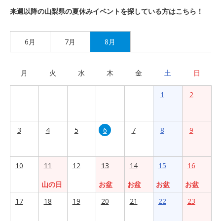
来週以降の山梨県の夏休みイベントを探している方はこちら！
6月
7月
8月
月
火
水
木
金
土
日
1
2
3
4
5
6
7
8
9
10
11
12
13
14
15
16
山の日
お盆
お盆
お盆
お盆
17
18
19
20
21
22
23