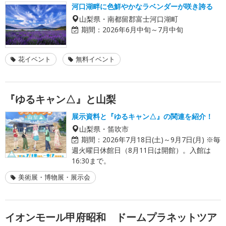
河口湖畔に色鮮やかなラベンダーが咲き誇る
山梨県・南都留郡富士河口湖町
期間：
2026年6月中旬～7月中旬
花イベント
無料イベント
『ゆるキャン△』と山梨
展示資料と『ゆるキャン△』の関連を紹介！
山梨県・笛吹市
期間：
2026年7月18日(土)～9月7日(月) ※毎
週火曜日休館日（8月11日は開館）。入館は
16:30まで。
美術展・博物展・展示会
イオンモール甲府昭和 ドームプラネットツア