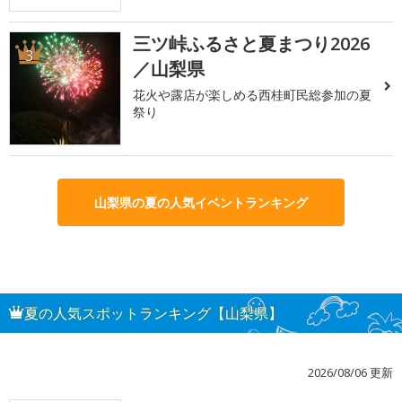
三ツ峠ふるさと夏まつり2026
3
／山梨県
花火や露店が楽しめる西桂町民総参加の夏
祭り
山梨県の夏の人気イベントランキング
夏の人気スポットランキング【山梨県】
2026/08/06 更新