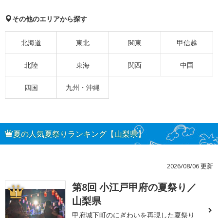
その他のエリアから探す
北海道
東北
関東
甲信越
北陸
東海
関西
中国
四国
九州・沖縄
夏の人気夏祭りランキング【山梨県】
2026/08/06 更新
第8回 小江戸甲府の夏祭り／
1
山梨県
甲府城下町のにぎわいを再現した夏祭り