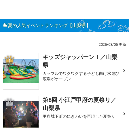
夏の人気イベントランキング【山梨県】
2026/08/06 更新
キッズジャッパーン！／山梨
1
県
カラフルでワクワクする子ども向け水遊び
広場がオープン
第8回 小江戸甲府の夏祭り／
2
山梨県
甲府城下町のにぎわいを再現した夏祭り