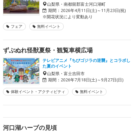
山梨県・南都留郡富士河口湖町
期間：
2026年4月11日(土)～11月23日(祝)
※開花状況により変動あり
フェア
無料イベント
ずぶぬれ怪獣夏祭・観覧車横広場
テレビアニメ『ちびゴジラの逆襲』とコラボし
た夏のイベント
山梨県・富士吉田市
期間：
2026年7月18日(土)～9月27日(日)
体験イベント・アクティビティ
無料イベント
河口湖ハーブの見頃