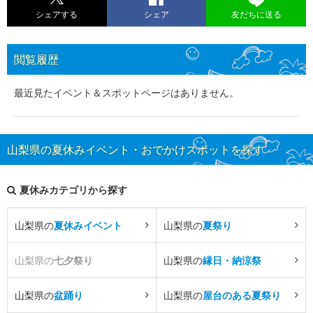
シェアする
シェア
友だちに送る
閲覧履歴
最近見たイベント＆スポットページはありません。
山梨県の夏休みイベント・おでかけスポットを探す
夏休みカテゴリから探す
山梨県の
夏休みイベント
山梨県の
夏祭り
山梨県の
七夕祭り
山梨県の
縁日・納涼祭
山梨県の
盆踊り
山梨県の
屋台のある夏祭り