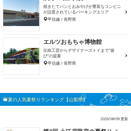
焼きたてパンとおみやげが豊富なコンビニ
が設置されているパーキングエリア
甲信越 / 長野県
エルツおもちゃ博物館
伝統工芸からデザイナーズトイまで“遊
び”の提案
甲信越 / 長野県
夏の人気夏祭りランキング【山梨県】
2026/08/09 更新