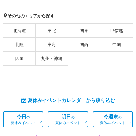
その他のエリアから探す
北海道
東北
関東
甲信越
北陸
東海
関西
中国
四国
九州・沖縄
夏休みイベントカレンダーから絞り込む
今日
明日
今週末
の
の
の
夏休みイベント
夏休みイベント
夏休みイベント