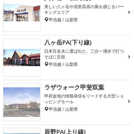
美しい八ヶ岳や清里高原の風を感じるパー
キングエリア
甲信越 / 山梨県
八ヶ岳PA(下り線)
日本百名水に選ばれた、三分一湧水で打つ
そばに舌鼓
甲信越 / 山梨県
ラザウォーク甲斐双葉
甲府盆地の情報発信をリードする大型ショ
ッピングモール
甲信越 / 山梨県
辰野PA(上り線)