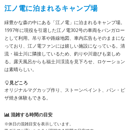
江ノ電に泊まれるキャンプ場
緑豊かな森の中にある「江ノ電」に泊まれるキャンプ場。
1997年に現役を引退した江ノ電302号の車両をバンガロー
として利用。吊り革や路線地図、車内広告もそのままにな
っており、江ノ電ファンには嬉しい施設になっている。清
流・福士川に隣接しているため、釣りや川遊びも楽しめ
る。露天風呂からも福士川渓流を見下ろせ、ロケーション
は素晴らしい。
見どころ
オリジナルマグカップ作り、ストーンペイント、パン・ピ
ザ焼き体験もできる。
混雑する時間の目安
※休日の混雑目安を表示しています。