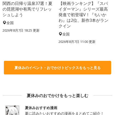
関西の日帰り温泉37選！夏
【映画ランキング】『スパ
の琵琶湖や有馬でリフレッ
イダーマン』シリーズ最高
シュしよう
発進で初登場V！『ちいか
わ』は2位、新作3本がラン
全国
クイン
2026年8月7日 18:25
更新
全国
2026年8月7日 11:00
更新
夏休みのイベント・おでかけトピックスをもっと見る
夏休みのおでかけをもっと楽しむ
夏休みおすすめ漫画
夏に読みたいおすすめの漫画をまとめてご紹介！