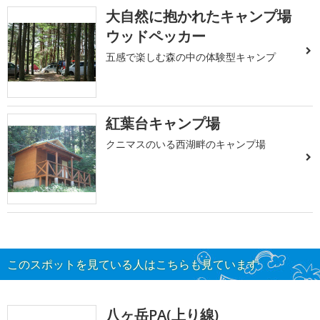
大自然に抱かれたキャンプ場
ウッドペッカー
五感で楽しむ森の中の体験型キャンプ
紅葉台キャンプ場
クニマスのいる西湖畔のキャンプ場
このスポットを見ている人はこちらも見ています
八ヶ岳PA(上り線)