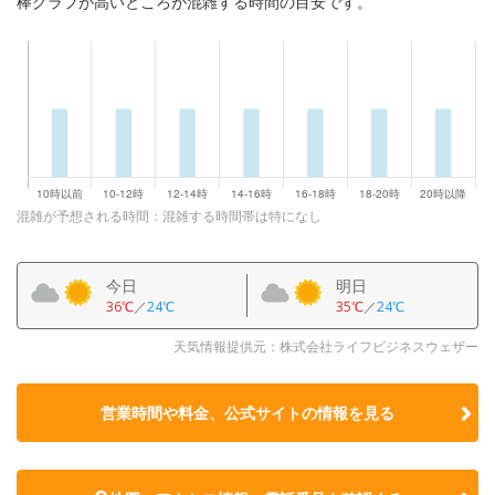
棒グラフが高いところが混雑する時間の目安です。
混雑が予想される時間：混雑する時間帯は特になし
今日
明日
36℃
／
24℃
35℃
／
24℃
天気情報提供元：株式会社ライフビジネスウェザー
営業時間や料金、公式サイトの
情報を見る