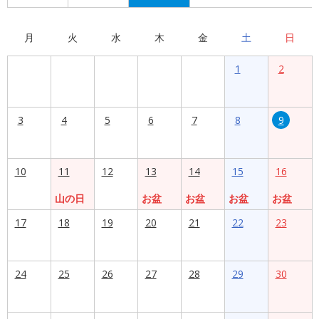
月
火
水
木
金
土
日
1
2
3
4
5
6
7
8
9
10
11
12
13
14
15
16
山の日
お盆
お盆
お盆
お盆
17
18
19
20
21
22
23
24
25
26
27
28
29
30