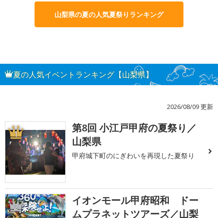
山梨県の夏の人気夏祭りランキング
夏の人気イベントランキング【山梨県】
2026/08/09 更新
第8回 小江戸甲府の夏祭り／
1
山梨県
甲府城下町のにぎわいを再現した夏祭り
イオンモール甲府昭和 ドー
2
ムプラネットツアーズ／山梨