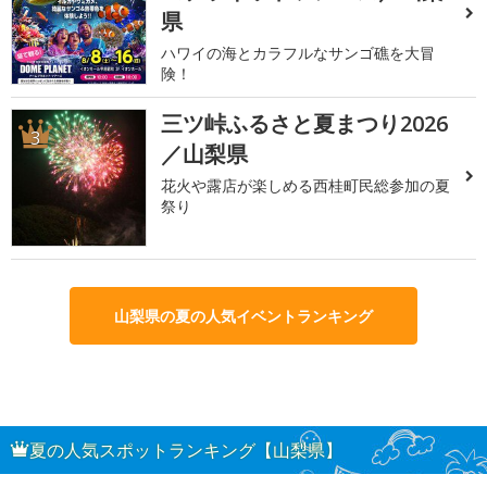
県
ハワイの海とカラフルなサンゴ礁を大冒
険！
三ツ峠ふるさと夏まつり2026
3
／山梨県
花火や露店が楽しめる西桂町民総参加の夏
祭り
山梨県の夏の人気イベントランキング
夏の人気スポットランキング【山梨県】