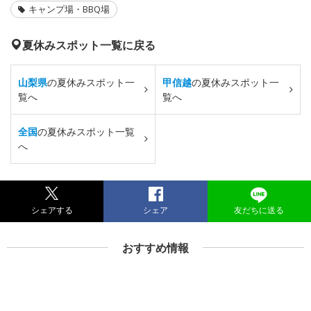
キャンプ場・BBQ場
夏休みスポット一覧に戻る
山梨県
の夏休みスポット一
甲信越
の夏休みスポット一
覧へ
覧へ
全国
の夏休みスポット一覧
へ
シェアする
シェア
友だちに送る
おすすめ情報