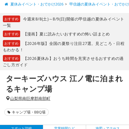
夏休みイベント・おでかけ2026
甲信越の夏休みイベント・おでか
今週末8/8(土)～8/9(日)開催の甲信越の夏休みイベント
おすすめ
一覧
【漫画】夏に読みたいおすすめの怖い話まとめ
おすすめ
【2026年版】全国の夏祭り注目27選。見どころ・日程
おすすめ
もわかる！
【2026夏休み】おうち時間を充実させるおすすめの過
おすすめ
ごし方ガイド
ターキーズハウス 江ノ電に泊まれ
るキャンプ場
山梨県南巨摩郡南部町
キャンプ場・BBQ場
スポット詳細
営業時間など
地図・アクセス