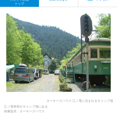
トップ
ターキーズハウス 江ノ電に泊まれるキャンプ場
江ノ電車両がキャンプ場にある
画像提供：ターキーズハウス