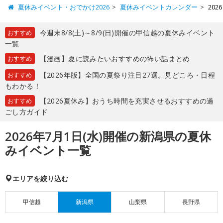
夏休みイベント・おでかけ2026
夏休みイベントカレンダー
20
今週末8/8(土)～8/9(日)開催の甲信越の夏休みイベント
おすすめ
一覧
【漫画】夏に読みたいおすすめの怖い話まとめ
おすすめ
【2026年版】全国の夏祭り注目27選。見どころ・日程
おすすめ
もわかる！
【2026夏休み】おうち時間を充実させるおすすめの過
おすすめ
ごし方ガイド
2026年7月1日(水)開催の新潟県の夏休
みイベント一覧
エリアを絞り込む
甲信越
新潟県
山梨県
長野県