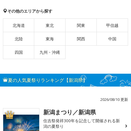
その他のエリアから探す
北海道
東北
関東
甲信越
北陸
東海
関西
中国
四国
九州・沖縄
夏の人気夏祭りランキング【新潟県】
2026/08/10 更新
新潟まつり／新潟県
1
住吉祭発祥300年を記念して開催される新
潟の夏祭り