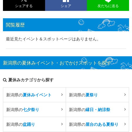
シェアする
シェア
友だちに送る
閲覧履歴
最近見たイベント＆スポットページはありません。
新潟県の夏休みイベント・おでかけスポットを探す
夏休みカテゴリから探す
新潟県の
夏休みイベント
新潟県の
夏祭り
新潟県の
七夕祭り
新潟県の
縁日・納涼祭
新潟県の
盆踊り
新潟県の
屋台のある夏祭り