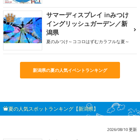
サマーディスプレイ inみつけ
3
イングリッシュガーデン／新
潟県
夏のみつけ～ココロはずむカラフルな夏～
新潟県の夏の人気イベントランキング
夏の人気スポットランキング【新潟県】
2026/08/10 更新