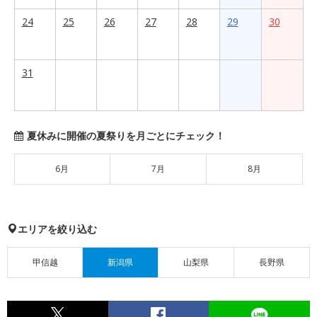
24
25
26
27
28
29
30
31
夏休みに開催の夏祭りを月ごとにチェック！
6月
7月
8月
エリアを絞り込む
甲信越
新潟県
山梨県
長野県