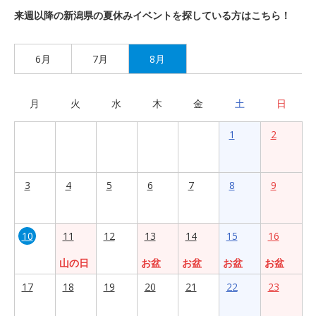
来週以降の新潟県の夏休みイベントを探している方はこちら！
6月
7月
8月
月
火
水
木
金
土
日
1
2
3
4
5
6
7
8
9
10
11
12
13
14
15
16
山の日
お盆
お盆
お盆
お盆
17
18
19
20
21
22
23