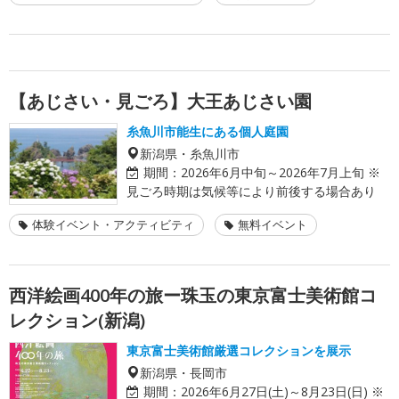
【あじさい・見ごろ】大王あじさい園
糸魚川市能生にある個人庭園
新潟県・糸魚川市
期間：
2026年6月中旬～2026年7月上旬 ※
見ごろ時期は気候等により前後する場合あり
体験イベント・アクティビティ
無料イベント
西洋絵画400年の旅ー珠玉の東京富士美術館コ
レクション(新潟)
東京富士美術館厳選コレクションを展示
新潟県・長岡市
期間：
2026年6月27日(土)～8月23日(日) ※