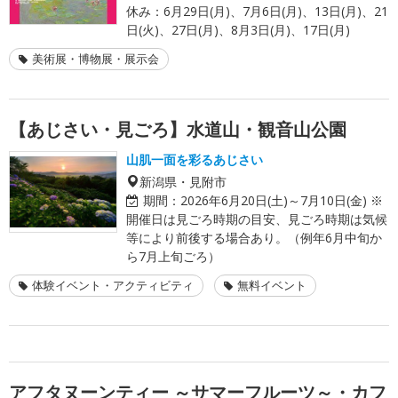
休み：6月29日(月)、7月6日(月)、13日(月)、21
日(火)、27日(月)、8月3日(月)、17日(月)
美術展・博物展・展示会
【あじさい・見ごろ】水道山・観音山公園
山肌一面を彩るあじさい
新潟県・見附市
期間：
2026年6月20日(土)～7月10日(金) ※
開催日は見ごろ時期の目安、見ごろ時期は気候
等により前後する場合あり。（例年6月中旬か
ら7月上旬ごろ）
体験イベント・アクティビティ
無料イベント
アフタヌーンティー ～サマーフルーツ～・カフ