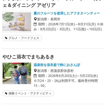
ェ＆ダイニング アゼリア
夏のフルーツを使用したアフタヌーンティー
新潟県・長岡市
期間：
2026年7月1日(水)～8月31日(月) ※休
み：8月2日(日)・3日(月)、11日(祝)～16日(日)
グルメ・フードフェス
やひこ浴衣でまちあるき
温泉街を浴衣姿で粋におさんぽ
新潟県・西蒲原郡弥彦村
期間：
2026年6月20日(土)～9月23日(水)
※7/24・25・26は利用不可。最終受付時間
15：00。
体験イベント・アクティビティ