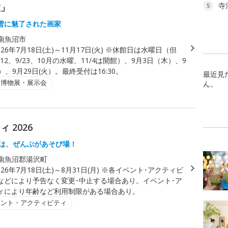
寺
旅」
5
雪に魅了された画家
南魚沼市
026年7月18日(土)～11月17日(火) ※休館日は水曜日（但
/12、9/23、10月の水曜、11/4は開館）、9月3日（木）、9
）、9月29日(火）。最終受付は16:30。
最近見
・博物展・展示会
ん。
 2026
Aは、ぜんぶがあそび場！
南魚沼郡湯沢町
026年7月18日(土)～8月31日(月) ※各イベント･アクティビ
などにより予告なく変更･中止する場合あり。イベント･ア
ィにより年齢など利用制限がある場合あり。
ベント・アクティビティ