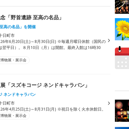
念「野首遺跡 至高の名品」
 至高の名品」を開催
十日町市
026年6月20日(土)～8月30日(日) ※毎週月曜日休館（国民の
は翌平日）。８月10日（月）は開館。最終入館は16時30
・博物展・展示会
展「スズキコージ ネンドキャラバン」
ジ ネンドキャラバン
十日町市
026年4月25日(土)～8月31日(月) ※祝日を除く火水休館日。
・博物展・展示会