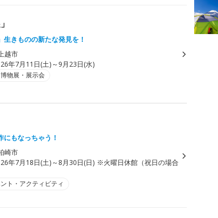
展」
」生きものの新たな発見を！
上越市
026年7月11日(土)～9月23日(水)
・博物展・展示会
作にもなっちゃう！
柏崎市
026年7月18日(土)～8月30日(日) ※火曜日休館（祝日の場合
ベント・アクティビティ