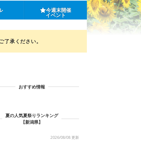
ル
今週末開催
イベント
めご了承ください。
おすすめ情報
夏の人気夏祭りランキング
【新潟県】
2026/08/08 更新