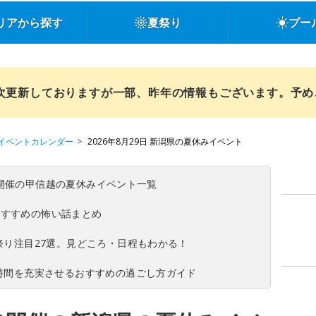
リアから探す
夏祭り
プー
順次更新しておりますが一部、昨年の情報もございます。予
イベントカレンダー
2026年8月29日 新潟県の夏休みイベント
(日)開催の甲信越の夏休みイベント一覧
おすすめの怖い話まとめ
夏祭り注目27選。見どころ・日程もわかる！
ち時間を充実させるおすすめの過ごし方ガイド