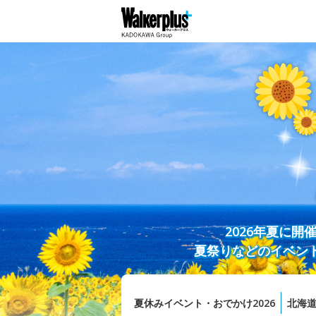
2026年夏に
夏祭りなどのイベン
夏休みイベント・おでかけ2026
北海