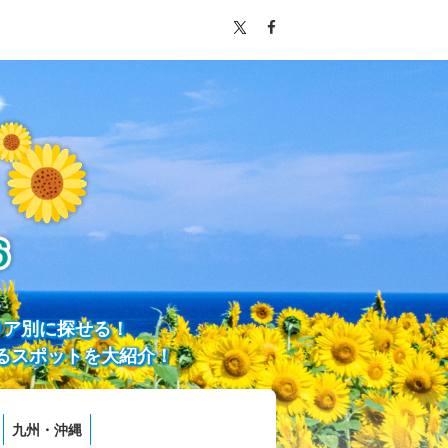
リア別に探せる！
るスポットを大紹介！
九州・沖縄