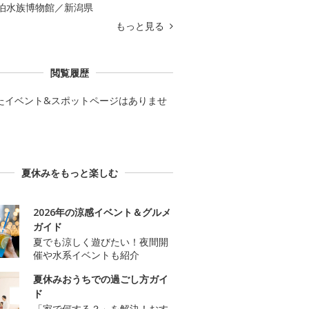
泊水族博物館／新潟県
もっと見る
閲覧履歴
たイベント&スポットページはありませ
夏休みをもっと楽しむ
2026年の涼感イベント＆グルメ
ガイド
夏でも涼しく遊びたい！夜間開
催や水系イベントも紹介
夏休みおうちでの過ごし方ガイ
ド
「家で何する？」を解決！おす