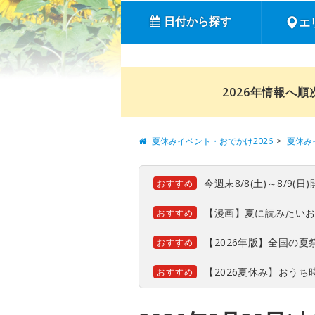
日付から探す
エ
2026年情報へ
夏休みイベント・おでかけ2026
夏休み
今週末8/8(土)～8/9
おすすめ
【漫画】夏に読みたい
おすすめ
【2026年版】全国の
おすすめ
【2026夏休み】おう
おすすめ