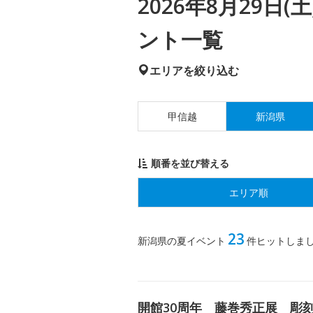
2026年8月29日
ント一覧
エリアを絞り込む
甲信越
新潟県
順番を並び替える
エリア順
23
新潟県の夏イベント
件ヒットしま
開館30周年 藤巻秀正展 彫刻