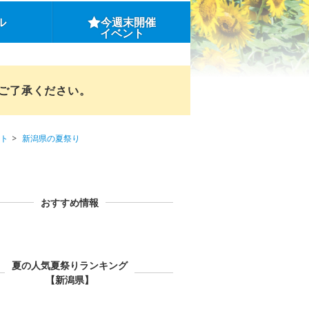
ル
今週末開催
イベント
めご了承ください。
ト
新潟県の夏祭り
おすすめ情報
夏の人気夏祭りランキング
【新潟県】