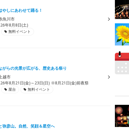
はやしにあわせて踊る！
糸魚川市
026年8月8日(土)
無料イベント
ながらの光景が広がる、歴史ある祭り
上越市
026年8月21日(金)～23日(日) ※8月21日(金)前夜祭
屋台
無料イベント
と弥彦山。自然、笑顔＆星空へ