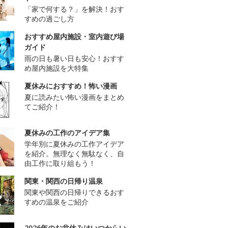
「家で何する？」を解決！おす
すめの過ごし方
おすすめ屋内施設・室内遊び場
ガイド
雨の日も暑い日も安心！おすす
め屋内施設を大特集
夏休みにおすすめ！怖い漫画
夏に読みたい怖い漫画をまとめ
てご紹介！
夏休みの工作のアイデア集
学年別に夏休みの工作アイデア
を紹介。無理なく無駄なく、自
由工作に取り組もう！
関東・関西の日帰り温泉
関東や関西の日帰りできるおす
すめの温泉をご紹介
2026年のお盆休みはいつからい