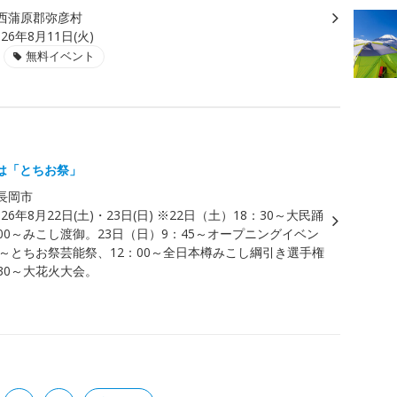
西蒲原郡弥彦村
026年8月11日(火)
無料イベント
は「とちお祭」
長岡市
026年8月22日(土)・23日(日) ※22日（土）18：30～大民踊
00～みこし渡御。23日（日）9：45～オープニングイベン
0～とちお祭芸能祭、12：00～全日本樽みこし綱引き選手権
30～大花火大会。