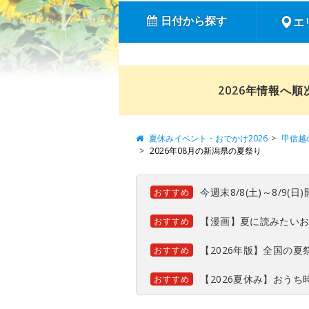
日付から探す
エ
2026年情報へ
夏休みイベント・おでかけ2026
甲信越
2026年08月の新潟県の夏祭り
今週末8/8(土)～8/9
おすすめ
【漫画】夏に読みたい
おすすめ
【2026年版】全国の
おすすめ
【2026夏休み】おう
おすすめ