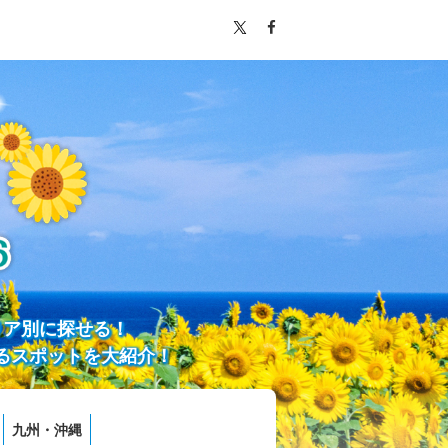
リア別に探せる！
るスポットを大紹介！
九州・沖縄