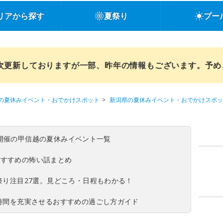
リアから探す
夏祭り
プー
順次更新しておりますが一部、昨年の情報もございます。予
の夏休みイベント・おでかけスポット
新潟県の夏休みイベント・おでかけスポッ
(日)開催の甲信越の夏休みイベント一覧
おすすめの怖い話まとめ
夏祭り注目27選。見どころ・日程もわかる！
ち時間を充実させるおすすめの過ごし方ガイド