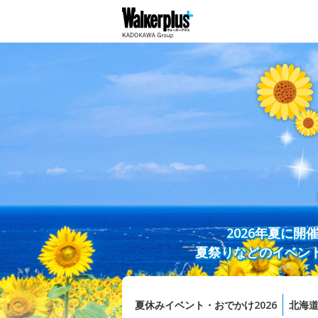
2026年夏に
夏祭りなどのイベン
夏休みイベント・おでかけ2026
北海