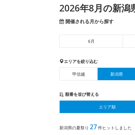
2026年8月の新
開催される月から探す
6月
エリアを絞り込む
甲信越
新潟県
順番を並び替える
エリア順
27
新潟県の夏祭り
件ヒットしました