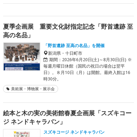
夏季企画展 重要文化財指定記念「野首遺跡 至
高の名品」
「野首遺跡 至高の名品」を開催
新潟県・十日町市
期間：
2026年6月20日(土)～8月30日(日) ※
毎週月曜日休館（国民の祝日の場合は翌平
日）。８月10日（月）は開館。最終入館は16
時30分。
美術展・博物展・展示会
絵本と木の実の美術館春夏企画展「スズキコー
ジ ネンドキャラバン」
スズキコージ ネンドキャラバン