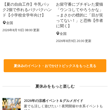
【夏の自由工作】牛乳パッ
お留守番にブチギレた愛猫
ク2個で作れるパクパクハン
「ウンコしてやろうかな」
ド【小学校全学年向け】
→まさかの標的に「目が笑
ってない！」と恐怖【作者
全国
に聞く】
2026年8月10日 08:00
更新
全国
2026年8月9日 20:30
更新
夏休みのイベント・おでかけトピックスをもっと見る
夏休みをもっと楽しむ
2026年の涼感イベント＆グルメガイド
夏でも涼しく遊びたい！夜間開催や水系イベントも