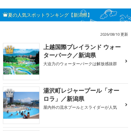
夏の人気スポットランキング【新潟県】
2026/08/10 更新
上越国際プレイランド ウォー
1
ターパーク／新潟県
大迫力のウォーターパークは解放感抜群
湯沢町レジャープール「オー
2
ロラ」／新潟県
屋内外の流水プールとスライダーが人気