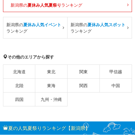
新潟県の
夏休み人気夏祭り
ランキング
新潟県の
夏休み人気イベント
新潟県の
夏休み人気スポット
ランキング
ランキング
その他のエリアから探す
北海道
東北
関東
甲信越
北陸
東海
関西
中国
四国
九州・沖縄
夏の人気夏祭りランキング【新潟県】