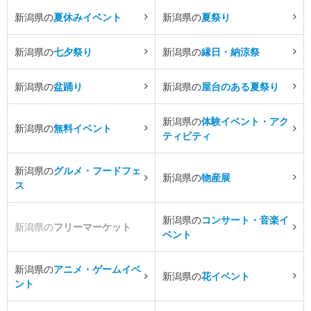
新潟県の
夏休みイベント
新潟県の
夏祭り
新潟県の
七夕祭り
新潟県の
縁日・納涼祭
新潟県の
盆踊り
新潟県の
屋台のある夏祭り
新潟県の
体験イベント・アク
新潟県の
無料イベント
ティビティ
新潟県の
グルメ・フードフェ
新潟県の
物産展
ス
新潟県の
コンサート・音楽イ
新潟県の
フリーマーケット
ベント
新潟県の
アニメ・ゲームイベ
新潟県の
花イベント
ント