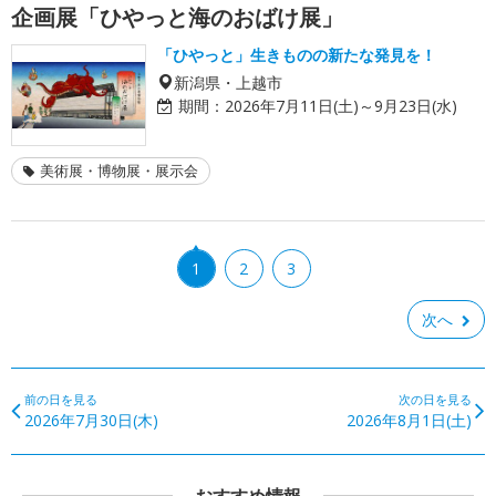
企画展「ひやっと海のおばけ展」
「ひやっと」生きものの新たな発見を！
新潟県・上越市
期間：
2026年7月11日(土)～9月23日(水)
美術展・博物展・展示会
1
2
3
次へ
前の日を見る
次の日を見る
2026年7月30日(木)
2026年8月1日(土)
おすすめ情報