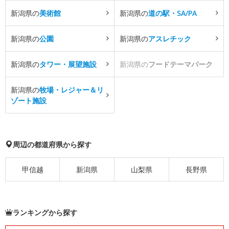
新潟県の
美術館
新潟県の
道の駅・SA/PA
新潟県の
公園
新潟県の
アスレチック
新潟県の
タワー・展望施設
新潟県の
フードテーマパーク
新潟県の
牧場・レジャー＆リ
ゾート施設
周辺の都道府県から探す
甲信越
新潟県
山梨県
長野県
ランキングから探す