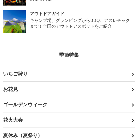
アウトドアガイド
キャンプ場、グランピングからBBQ、アスレチック
まで！全国のアウトドアスポットをご紹介
季節特集
いちご狩り
お花見
ゴールデンウィーク
花火大会
夏休み（夏祭り）