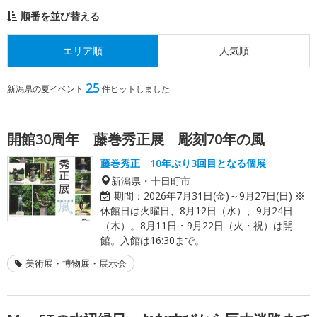
順番を並び替える
エリア順
人気順
25
新潟県の夏イベント
件ヒットしました
開館30周年 藤巻秀正展 彫刻70年の風
藤巻秀正 10年ぶり3回目となる個展
新潟県・十日町市
期間：
2026年7月31日(金)～9月27日(日) ※
休館日は火曜日、8月12日（水）、9月24日
（木）。8月11日・9月22日（火・祝）は開
館。入館は16:30まで。
美術展・博物展・展示会