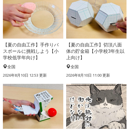
【夏の自由工作】手作りバ
【夏の自由工作】切頂八面
スボールに挑戦しよう【小
体の貯金箱【小学校3年生以
学校低学年向け】
上向け】
全国
全国
2026年8月10日 12:53
更新
2026年8月10日 11:00
更新