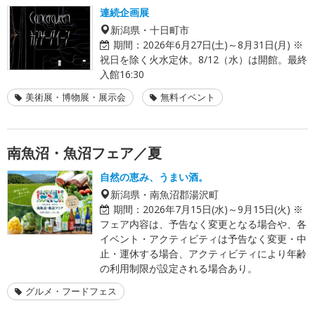
連続企画展
新潟県・十日町市
期間：
2026年6月27日(土)～8月31日(月) ※
祝日を除く火水定休。8/12（水）は開館。最終
入館16:30
美術展・博物展・展示会
無料イベント
南魚沼・魚沼フェア／夏
自然の恵み、うまい酒。
新潟県・南魚沼郡湯沢町
期間：
2026年7月15日(水)～9月15日(火) ※
フェア内容は、予告なく変更となる場合や、各
イベント・アクティビティは予告なく変更・中
止・運休する場合、アクティビティにより年齢
の利用制限が設定される場合あり。
グルメ・フードフェス