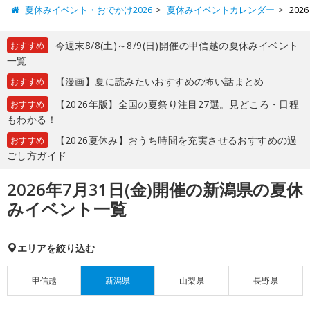
夏休みイベント・おでかけ2026
夏休みイベントカレンダー
20
今週末8/8(土)～8/9(日)開催の甲信越の夏休みイベント
おすすめ
一覧
【漫画】夏に読みたいおすすめの怖い話まとめ
おすすめ
【2026年版】全国の夏祭り注目27選。見どころ・日程
おすすめ
もわかる！
【2026夏休み】おうち時間を充実させるおすすめの過
おすすめ
ごし方ガイド
2026年7月31日(金)開催の新潟県の夏休
みイベント一覧
エリアを絞り込む
甲信越
新潟県
山梨県
長野県