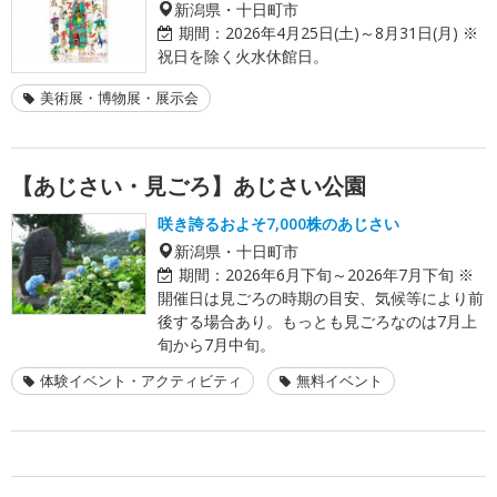
新潟県・十日町市
期間：
2026年4月25日(土)～8月31日(月) ※
祝日を除く火水休館日。
美術展・博物展・展示会
【あじさい・見ごろ】あじさい公園
咲き誇るおよそ7,000株のあじさい
新潟県・十日町市
期間：
2026年6月下旬～2026年7月下旬 ※
開催日は見ごろの時期の目安、気候等により前
後する場合あり。もっとも見ごろなのは7月上
旬から7月中旬。
体験イベント・アクティビティ
無料イベント