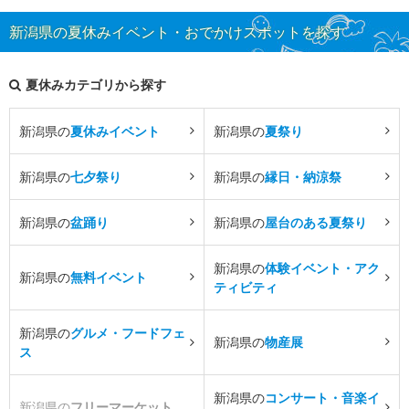
新潟県の夏休みイベント・おでかけスポットを探す
夏休みカテゴリから探す
新潟県の
夏休みイベント
新潟県の
夏祭り
新潟県の
七夕祭り
新潟県の
縁日・納涼祭
新潟県の
盆踊り
新潟県の
屋台のある夏祭り
新潟県の
体験イベント・アク
新潟県の
無料イベント
ティビティ
新潟県の
グルメ・フードフェ
新潟県の
物産展
ス
新潟県の
コンサート・音楽イ
新潟県の
フリーマーケット