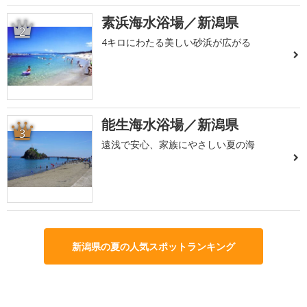
素浜海水浴場／新潟県
2
4キロにわたる美しい砂浜が広がる
能生海水浴場／新潟県
3
遠浅で安心、家族にやさしい夏の海
新潟県の夏の人気スポットランキング