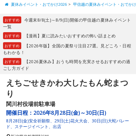
夏休みイベント・おでかけ2026
甲信越の夏休みイベント・おでか
今週末8/8(土)～8/9(日)開催の甲信越の夏休みイベント
おすすめ
一覧
【漫画】夏に読みたいおすすめの怖い話まとめ
おすすめ
【2026年版】全国の夏祭り注目27選。見どころ・日程
おすすめ
もわかる！
【2026夏休み】おうち時間を充実させるおすすめの過
おすすめ
ごし方ガイド
えちごせきかわ大したもん蛇まつ
り
関川村役場前駐車場
開催日程：
2026年8月28日(金)～30日(日)
8月28日(金)安全祈願祭、29日(土)花火大会、30日(日)大蛇パレー
ド、ステージイベント、出店