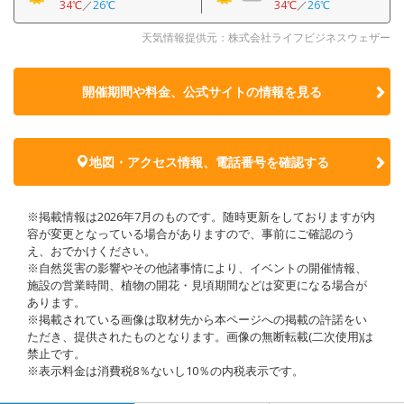
34℃
／
26℃
34℃
／
26℃
天気情報提供元：株式会社ライフビジネスウェザー
開催期間や料金、公式サイトの
情報を見る
地図・アクセス情報、電話番号を確認する
※掲載情報は2026年7月のものです。随時更新をしておりますが内
容が変更となっている場合がありますので、事前にご確認のう
え、おでかけください。
※自然災害の影響やその他諸事情により、イベントの開催情報、
施設の営業時間、植物の開花・見頃期間などは変更になる場合が
あります。
※掲載されている画像は取材先から本ページへの掲載の許諾をい
ただき、提供されたものとなります。画像の無断転載(二次使用)は
禁止です。
※表示料金は消費税8％ないし10％の内税表示です。