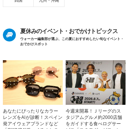
四国
九州・沖縄
夏休みのイベント・おでかけトピックス
ウォーカー編集部が選ぶ、この夏におすすめしたい旬なイベント・
おでかけスポット
あなたにぴったりなカラー
今週末開幕！Ｊリーグのス
レンズをAIが診断！スペイン
タジアムグルメ約2000店舗
発アイウェアブランドなど
をガイドする食べログサー