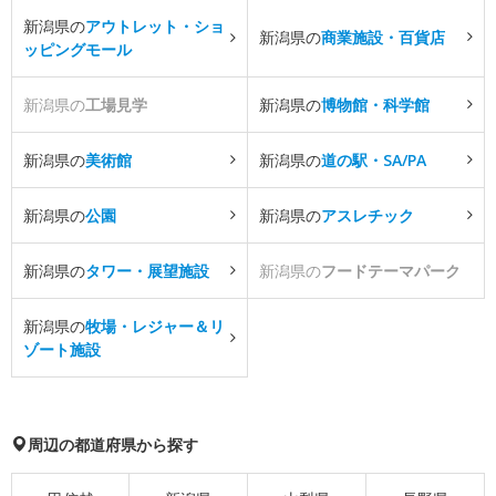
新潟県の
アウトレット・ショ
新潟県の
商業施設・百貨店
ッピングモール
新潟県の
工場見学
新潟県の
博物館・科学館
新潟県の
美術館
新潟県の
道の駅・SA/PA
新潟県の
公園
新潟県の
アスレチック
新潟県の
タワー・展望施設
新潟県の
フードテーマパーク
新潟県の
牧場・レジャー＆リ
ゾート施設
周辺の都道府県から探す