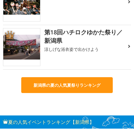
第18回ハチロクゆかた祭り／
3
新潟県
涼しげな浴衣姿で出かけよう
新潟県の夏の人気夏祭りランキング
夏の人気イベントランキング【新潟県】