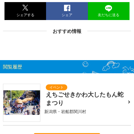
シェアする
シェア
友だちに送る
おすすめ情報
閲覧履歴
えちごせきかわ大したもん蛇
まつり
新潟県・岩船郡関川村