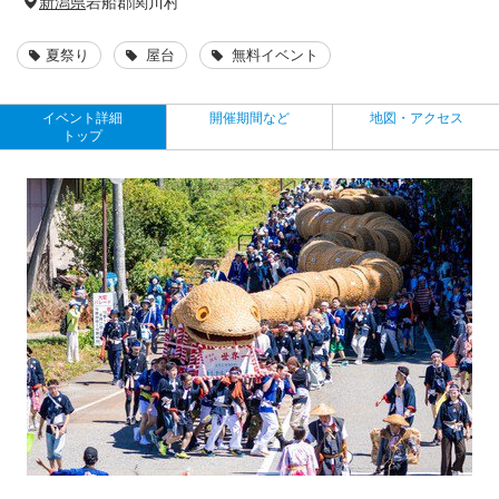
新潟県
岩船郡関川村
夏祭り
屋台
無料イベント
イベント詳細
開催期間など
地図・アクセス
トップ