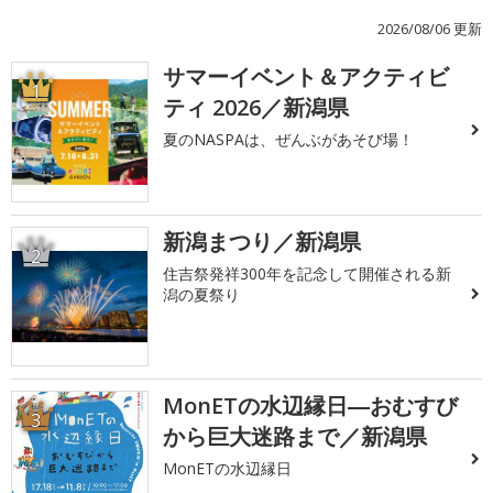
2026/08/06 更新
サマーイベント＆アクティビ
1
ティ 2026／新潟県
夏のNASPAは、ぜんぶがあそび場！
新潟まつり／新潟県
2
住吉祭発祥300年を記念して開催される新
潟の夏祭り
MonETの水辺縁日―おむすび
3
から巨大迷路まで／新潟県
MonETの水辺縁日