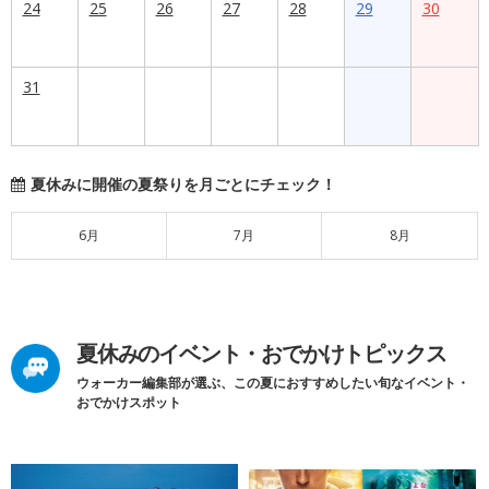
24
25
26
27
28
29
30
31
夏休みに開催の夏祭りを月ごとにチェック！
6月
7月
8月
夏休みのイベント・おでかけトピックス
ウォーカー編集部が選ぶ、この夏におすすめしたい旬なイベント・
おでかけスポット