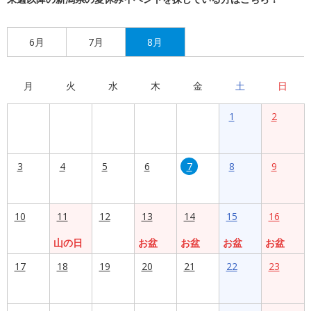
6月
7月
8月
月
火
水
木
金
土
日
1
2
3
4
5
6
7
8
9
10
11
12
13
14
15
16
山の日
お盆
お盆
お盆
お盆
17
18
19
20
21
22
23