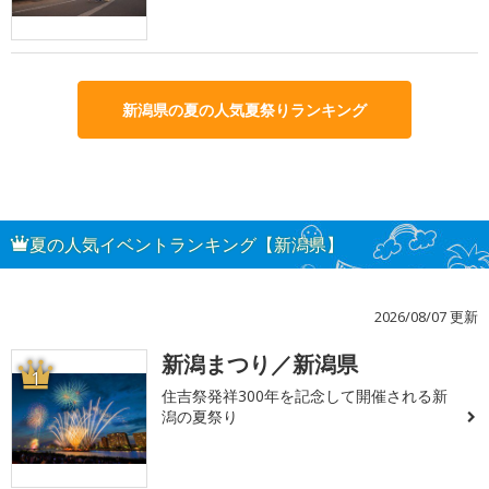
新潟県の夏の人気夏祭りランキング
夏の人気イベントランキング【新潟県】
2026/08/07 更新
新潟まつり／新潟県
1
住吉祭発祥300年を記念して開催される新
潟の夏祭り