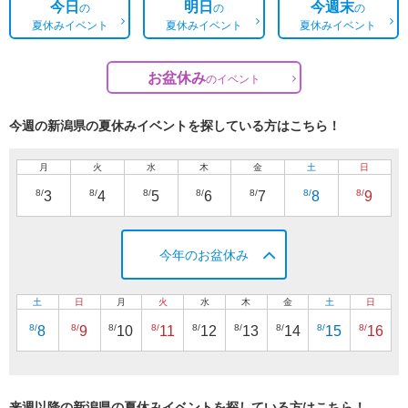
今日
明日
今週末
の
の
の
夏休みイベント
夏休みイベント
夏休みイベント
お盆休み
の
イベント
今週の新潟県の夏休みイベントを探している方はこちら！
月
火
水
木
金
土
日
8/
8/
8/
8/
8/
8/
8/
3
4
5
6
7
8
9
今年のお盆休み
土
日
月
火
水
木
金
土
日
8/
8/
8/
8/
8/
8/
8/
8/
8/
8
9
10
11
12
13
14
15
16
来週以降の新潟県の夏休みイベントを探している方はこちら！