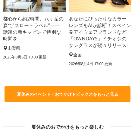
都心から約2時間、八ヶ岳の
あなたにぴったりなカラー
森で“スロートラベル”——
レンズをAIが診断！スペイン
話題の新キャビンで特別な
発アイウェアブランドなど
時間を
「OWNDAYS」イチオシの
サングラスが続々リリース
山梨県
全国
2026年8月6日 18:00
更新
2026年8月4日 17:00
更新
夏休みのイベント・おでかけトピックスをもっと見る
夏休みのおでかけをもっと楽しむ