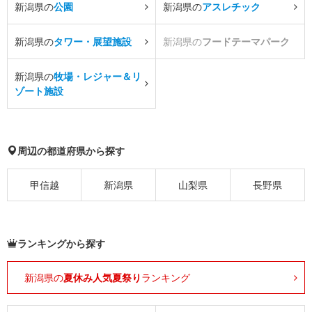
新潟県の
公園
新潟県の
アスレチック
新潟県の
タワー・展望施設
新潟県の
フードテーマパーク
新潟県の
牧場・レジャー＆リ
ゾート施設
周辺の都道府県から探す
甲信越
新潟県
山梨県
長野県
ランキングから探す
新潟県の
夏休み人気夏祭り
ランキング