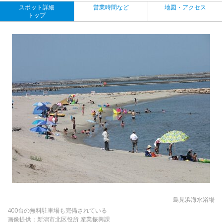
スポット詳細
営業時間など
地図・アクセス
トップ
島見浜海水浴場
400台の無料駐車場も完備されている
画像提供：新潟市北区役所 産業振興課