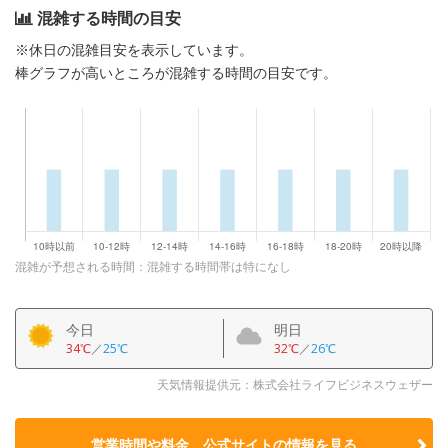
混雑する時間の目安
※休日の混雑目安を表示しています。
棒グラフが高いところが混雑する時間の目安です。
混雑が予想される時間：混雑する時間帯は特になし
今日
明日
34℃
／
25℃
32℃
／
26℃
天気情報提供元：株式会社ライフビジネスウェザー
営業時間や料金、公式サイトの
情報を見る