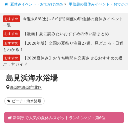
夏休みイベント・おでかけ2026
甲信越の夏休みイベント・おでか
今週末8/8(土)～8/9(日)開催の甲信越の夏休みイベント
おすすめ
一覧
【漫画】夏に読みたいおすすめの怖い話まとめ
おすすめ
【2026年版】全国の夏祭り注目27選。見どころ・日程
おすすめ
もわかる！
【2026夏休み】おうち時間を充実させるおすすめの過
おすすめ
ごし方ガイド
島見浜海水浴場
新潟県新潟市北区
ビーチ・海水浴場
新潟県で人気の夏休みスポットランキン>グ：第6位