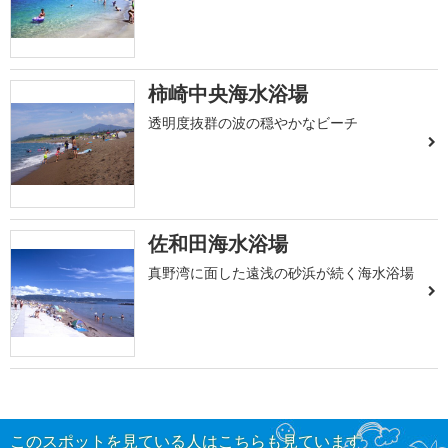
柿崎中央海水浴場
透明度抜群の波の穏やかなビーチ
佐和田海水浴場
真野湾に面した遠浅の砂浜が続く海水浴場
このスポットを見ている人はこちらも見ています