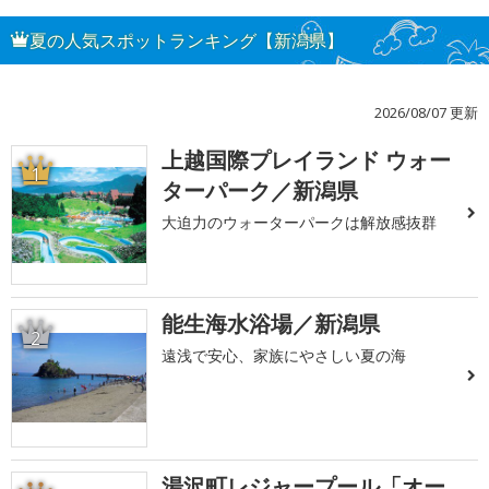
夏の人気スポットランキング【新潟県】
2026/08/07 更新
上越国際プレイランド ウォー
1
ターパーク／新潟県
大迫力のウォーターパークは解放感抜群
能生海水浴場／新潟県
2
遠浅で安心、家族にやさしい夏の海
湯沢町レジャープール「オー