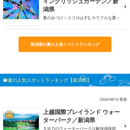
イングリッシュガーデン／新
潟県
夏のみつけ～ココロはずむカラフルな夏～
新潟県の夏の人気イベントランキング
夏の人気スポットランキング【新潟県】
2026/08/10 更新
上越国際プレイランド ウォー
1
ターパーク／新潟県
大迫力のウォーターパークは解放感抜群