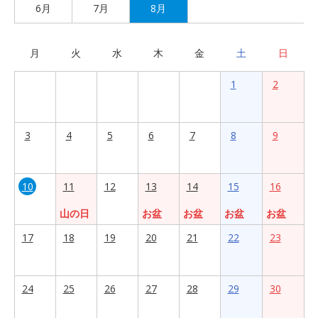
6月
7月
8月
月
火
水
木
金
土
日
1
2
3
4
5
6
7
8
9
10
11
12
13
14
15
16
山の日
お盆
お盆
お盆
お盆
17
18
19
20
21
22
23
24
25
26
27
28
29
30