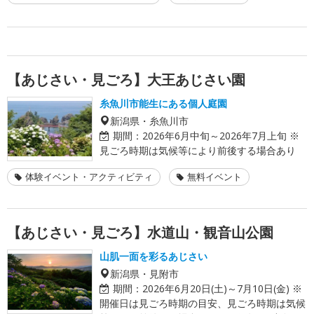
【あじさい・見ごろ】大王あじさい園
糸魚川市能生にある個人庭園
新潟県・糸魚川市
期間：
2026年6月中旬～2026年7月上旬 ※
見ごろ時期は気候等により前後する場合あり
体験イベント・アクティビティ
無料イベント
【あじさい・見ごろ】水道山・観音山公園
山肌一面を彩るあじさい
新潟県・見附市
期間：
2026年6月20日(土)～7月10日(金) ※
開催日は見ごろ時期の目安、見ごろ時期は気候