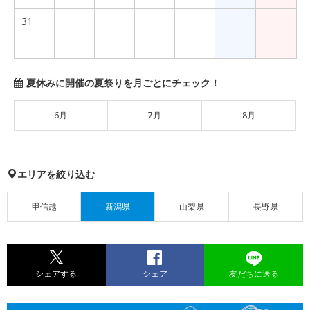
31
夏休みに開催の夏祭りを月ごとにチェック！
6月
7月
8月
エリアを絞り込む
甲信越
新潟県
山梨県
長野県
シェアする
シェア
友だちに送る