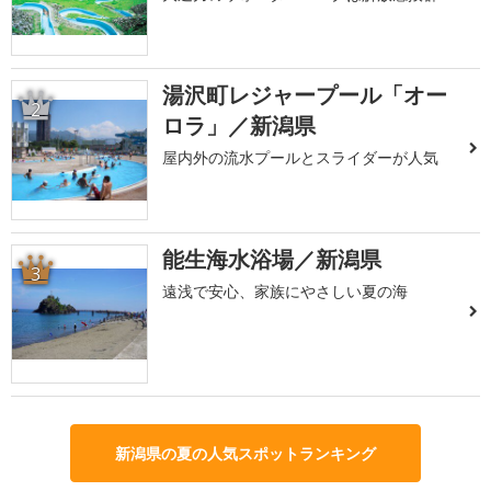
湯沢町レジャープール「オー
2
ロラ」／新潟県
屋内外の流水プールとスライダーが人気
能生海水浴場／新潟県
3
遠浅で安心、家族にやさしい夏の海
新潟県の夏の人気スポットランキング