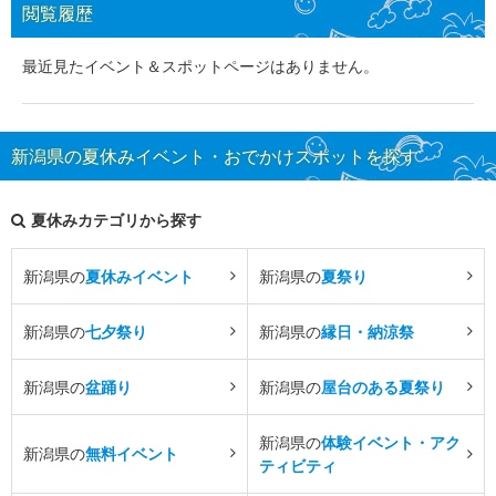
閲覧履歴
最近見たイベント＆スポットページはありません。
新潟県の夏休みイベント・おでかけスポットを探す
夏休みカテゴリから探す
新潟県の
夏休みイベント
新潟県の
夏祭り
新潟県の
七夕祭り
新潟県の
縁日・納涼祭
新潟県の
盆踊り
新潟県の
屋台のある夏祭り
新潟県の
体験イベント・アク
新潟県の
無料イベント
ティビティ