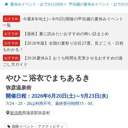
夏休みイベント・おでかけ2026
甲信越の夏休みイベント・おでか
今週末8/8(土)～8/9(日)開催の甲信越の夏休みイベント
おすすめ
一覧
【漫画】夏に読みたいおすすめの怖い話まとめ
おすすめ
【2026年版】全国の夏祭り注目27選。見どころ・日程
おすすめ
もわかる！
【2026夏休み】おうち時間を充実させるおすすめの過
おすすめ
ごし方ガイド
やひこ浴衣でまちあるき
弥彦温泉街
開催日程：
2026年6月20日(土)～9月23日(水)
7/24・25・26は利用不可。最終受付時間15：00。
新潟県
西蒲原郡弥彦村
体験イベント・アクティビティ