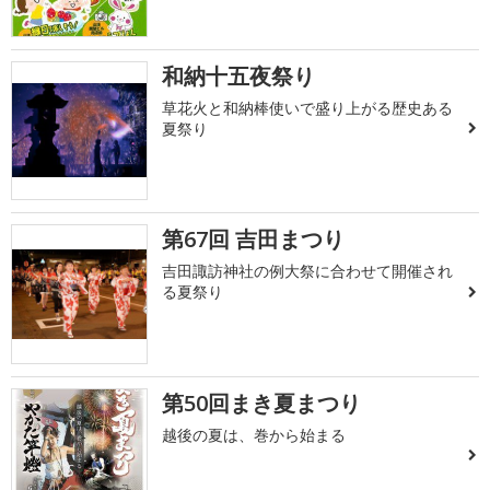
和納十五夜祭り
草花火と和納棒使いで盛り上がる歴史ある
夏祭り
第67回 吉田まつり
吉田諏訪神社の例大祭に合わせて開催され
る夏祭り
第50回まき夏まつり
越後の夏は、巻から始まる