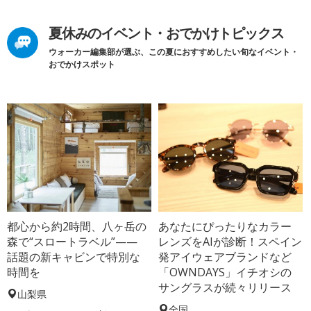
夏休みのイベント・おでかけトピックス
ウォーカー編集部が選ぶ、この夏におすすめしたい旬なイベント・
おでかけスポット
都心から約2時間、八ヶ岳の
あなたにぴったりなカラー
森で“スロートラベル”——
レンズをAIが診断！スペイン
話題の新キャビンで特別な
発アイウェアブランドなど
時間を
「OWNDAYS」イチオシの
サングラスが続々リリース
山梨県
全国