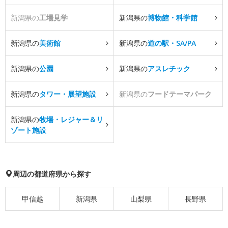
新潟県の
工場見学
新潟県の
博物館・科学館
新潟県の
美術館
新潟県の
道の駅・SA/PA
新潟県の
公園
新潟県の
アスレチック
新潟県の
タワー・展望施設
新潟県の
フードテーマパーク
新潟県の
牧場・レジャー＆リ
ゾート施設
周辺の都道府県から探す
甲信越
新潟県
山梨県
長野県