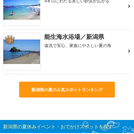
4キロにわたる美しい砂浜が広がる
能生海水浴場／新潟県
3
遠浅で安心、家族にやさしい夏の海
新潟県の夏の人気スポットランキング
新潟県の夏休みイベント・おでかけスポットを探す