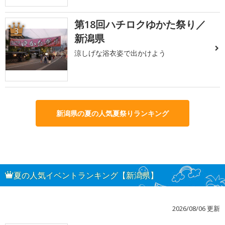
第18回ハチロクゆかた祭り／
3
新潟県
涼しげな浴衣姿で出かけよう
新潟県の夏の人気夏祭りランキング
夏の人気イベントランキング【新潟県】
2026/08/06 更新