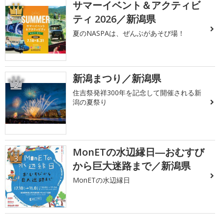
サマーイベント＆アクティビ
1
ティ 2026／新潟県
夏のNASPAは、ぜんぶがあそび場！
新潟まつり／新潟県
2
住吉祭発祥300年を記念して開催される新
潟の夏祭り
MonETの水辺縁日―おむすび
3
から巨大迷路まで／新潟県
MonETの水辺縁日