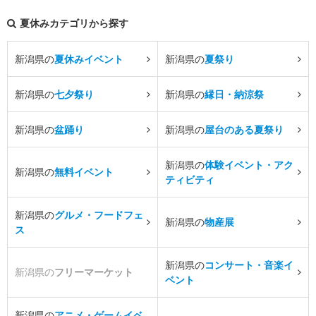
夏休みカテゴリから探す
新潟県の
夏休みイベント
新潟県の
夏祭り
新潟県の
七夕祭り
新潟県の
縁日・納涼祭
新潟県の
盆踊り
新潟県の
屋台のある夏祭り
新潟県の
体験イベント・アク
新潟県の
無料イベント
ティビティ
新潟県の
グルメ・フードフェ
新潟県の
物産展
ス
新潟県の
コンサート・音楽イ
新潟県の
フリーマーケット
ベント
新潟県の
アニメ・ゲームイベ