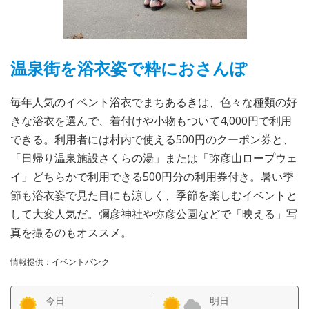
温泉街を浴衣姿で粋におさんぽ
毎年人気のイベント浴衣でまちあるきは、色々な種類の好
きな浴衣を選んで、着付けや小物もついて4,000円で利用
できる。利用者には村内で使える500円のクーポン券と、
「日帰り温泉施設さくらの湯」または「弥彦山ロープウェ
イ」どちらかで利用できる500円分の利用券付き。暑い季
節も浴衣姿で見た目にも涼しく、季節を楽しむイベントと
して大変人気だ。彌彦神社や弥彦公園などで「映える」写
真を撮るのもオススメ。
情報提供：イベントバンク
今日
明日