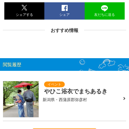
シェアする
シェア
友だちに送る
おすすめ情報
閲覧履歴
やひこ浴衣でまちあるき
新潟県・西蒲原郡弥彦村