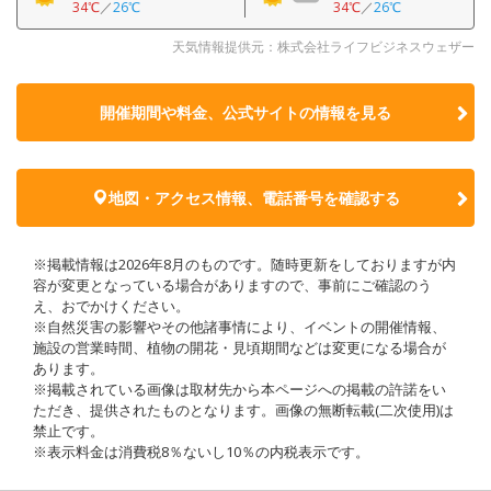
34℃
／
26℃
34℃
／
26℃
天気情報提供元：株式会社ライフビジネスウェザー
開催期間や料金、公式サイトの
情報を見る
地図・アクセス情報、電話番号を確認する
※掲載情報は2026年8月のものです。随時更新をしておりますが内
容が変更となっている場合がありますので、事前にご確認のう
え、おでかけください。
※自然災害の影響やその他諸事情により、イベントの開催情報、
施設の営業時間、植物の開花・見頃期間などは変更になる場合が
あります。
※掲載されている画像は取材先から本ページへの掲載の許諾をい
ただき、提供されたものとなります。画像の無断転載(二次使用)は
禁止です。
※表示料金は消費税8％ないし10％の内税表示です。