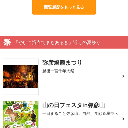
閲覧履歴をもっと見る
「やひこ浴衣でまちあるき」近くの夏祭り
弥彦燈籠まつり
越後一宮千年大祭
山の日フェスタin弥彦山
一日まるごと弥彦山。自然、笑顔＆星空へ