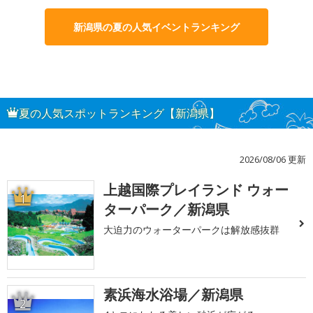
新潟県の夏の人気イベントランキング
夏の人気スポットランキング【新潟県】
2026/08/06 更新
上越国際プレイランド ウォー
1
ターパーク／新潟県
大迫力のウォーターパークは解放感抜群
素浜海水浴場／新潟県
2