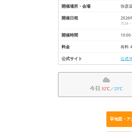
開催場所・会場
弥彦
開催日程
2026
7/2
開催時間
10:00
料金
有料 4
公式サイト
公式
今日
32℃
／
25℃
地図・ア