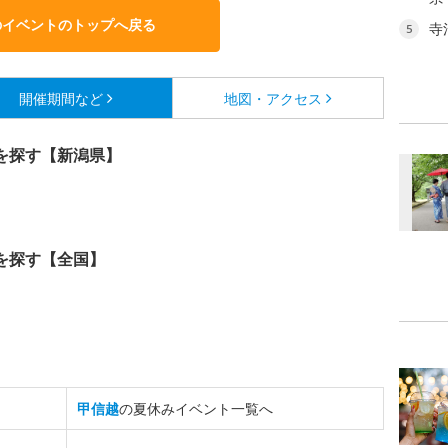
のイベントのトップへ戻る
寺
5
開催期間など
地図・アクセス
を探す【新潟県】
を探す【全国】
甲信越
の夏休みイベント一覧へ