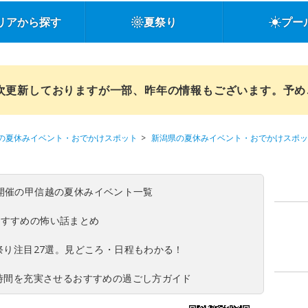
リアから探す
夏祭り
プー
順次更新しておりますが一部、昨年の情報もございます。予
の夏休みイベント・おでかけスポット
新潟県の夏休みイベント・おでかけスポッ
(日)開催の甲信越の夏休みイベント一覧
おすすめの怖い話まとめ
夏祭り注目27選。見どころ・日程もわかる！
ち時間を充実させるおすすめの過ごし方ガイド