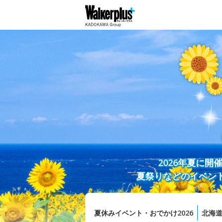
2026年夏に
夏祭りなどのイベン
夏休みイベント・おでかけ2026
北海