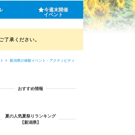
ル
今週末開催
イベント
めご了承ください。
ト
新潟県の体験イベント・アクティビティ
おすすめ情報
夏の人気夏祭りランキング
【新潟県】