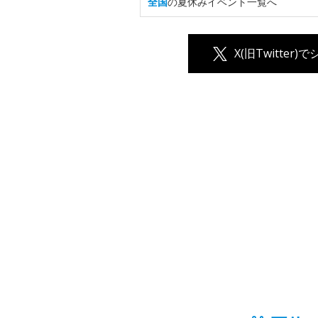
全国
の夏休みイベント一覧へ
X(旧Twitter)