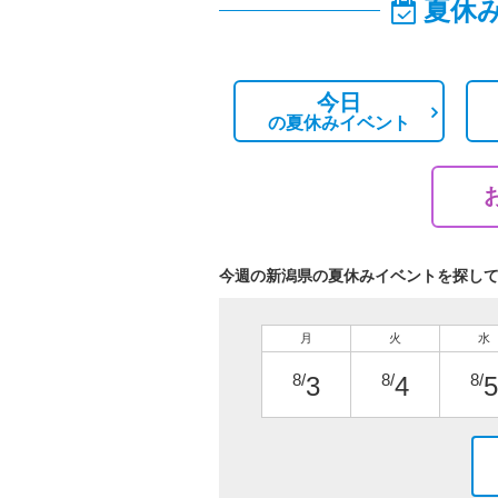
夏休
今日
の
夏休みイベント
今週の新潟県の夏休みイベントを探し
月
火
水
8/
8/
8/
3
4
5