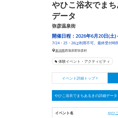
やひこ浴衣でまち
データ
弥彦温泉街
開催日程：
2026年6月20日(土)
7/24・25・26は利用不可。最終受付時間
新潟県
西蒲原郡弥彦村
体験イベント・アクティビティ
イベント詳細
トップ
やひこ浴衣でまちあるきの詳細データ
イベント名
やひ