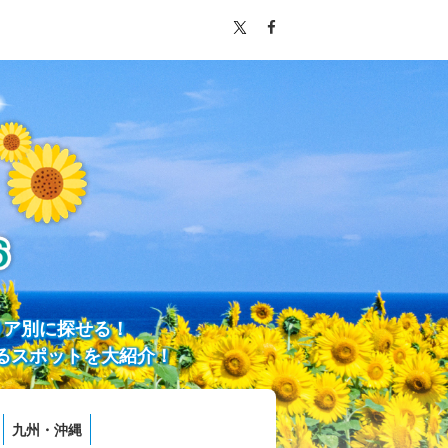
リア別に探せる！
るスポットを大紹介！
九州・沖縄