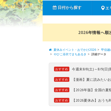
日付から探す
エ
2026年情報へ
夏休みイベント・おでかけ2026
甲信越
やひこ浴衣でまちあるき
詳細データ
今週末8/8(土)～8/9
おすすめ
【漫画】夏に読みたい
おすすめ
【2026年版】全国の
おすすめ
【2026夏休み】おう
おすすめ