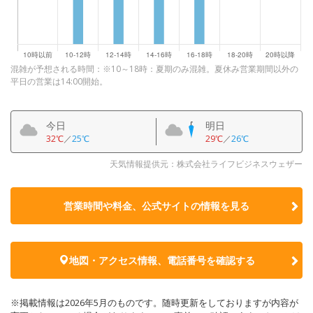
混雑が予想される時間：※10～18時：夏期のみ混雑。夏休み営業期間以外の
平日の営業は14:00開始。
今日
明日
32℃
／
25℃
29℃
／
26℃
天気情報提供元：株式会社ライフビジネスウェザー
営業時間や料金、公式サイトの
情報を見る
地図・アクセス情報、電話番号を確認する
※掲載情報は2026年5月のものです。随時更新をしておりますが内容が