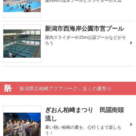
屋内外の流水プールとスライダーが人気
新潟市西海岸公園市営プール
屋内スライダーや25m公認プールなどがそ
ろう
「新潟県立柏崎アクアパーク」近くの夏祭り
ぎおん柏崎まつり 民謡街頭
流し
暑い熱い柏崎の夏を、心行くまで楽しも
う！