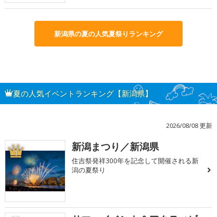
新潟県の夏の人気夏祭りランキング
夏の人気イベントランキング【新潟県】
2026/08/08 更新
新潟まつり／新潟県
1
住吉祭発祥300年を記念して開催される新
潟の夏祭り