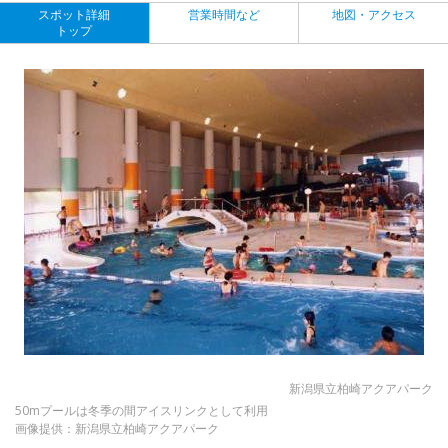
スポット詳細
営業時間など
地図・アクセス
トップ
新潟県立柏崎アクアパーク
50mプールは冬季の間アイスリンクとして利用
画像提供：新潟県立柏崎アクアパーク