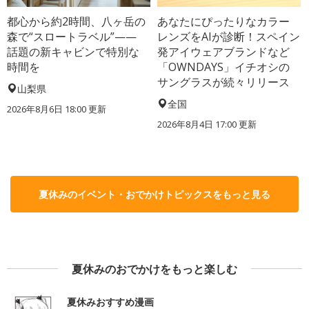
都心から約2時間、八ヶ岳の
あなたにぴったりなカラー
森で“スロートラベル”——
レンズをAIが診断！スペイン
話題の新キャビンで特別な
発アイウェアブランドなど
時間を
「OWNDAYS」イチオシの
サングラスが続々リリース
山梨県
全国
2026年8月6日 18:00
更新
2026年8月4日 17:00
更新
夏休みのイベント・おでかけトピックスをもっと見る
夏休みのおでかけをもっと楽しむ
夏休みおすすめ漫画