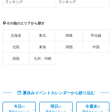
ランキング
ランキング
その他のエリアから探す
北海道
東北
関東
甲信越
北陸
東海
関西
中国
四国
九州・沖縄
夏休みイベントカレンダーから絞り込む
今日
明日
今週末
の
の
の
夏休みイベント
夏休みイベント
夏休みイベント