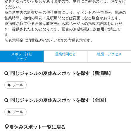
変更となっている場合がありますので、事前にご確認のうえ、おでかけ
ください。
※自然災害の影響やその他諸事情により、イベントの開催情報、施設の
営業時間、植物の開花・見頃期間などは変更になる場合があります。
※掲載されている画像は取材先から本ページへの掲載の許諾をいただ
き、提供されたものとなります。画像の無断転載(二次使用)は禁止で
す。
※表示料金は消費税8％ないし10％の内税表示です。
スポット詳細
営業時間など
地図・アクセス
トップ
同じジャンルの夏休みスポットを探す【新潟県】
プール
同じジャンルの夏休みスポットを探す【全国】
プール
夏休みスポット一覧に戻る