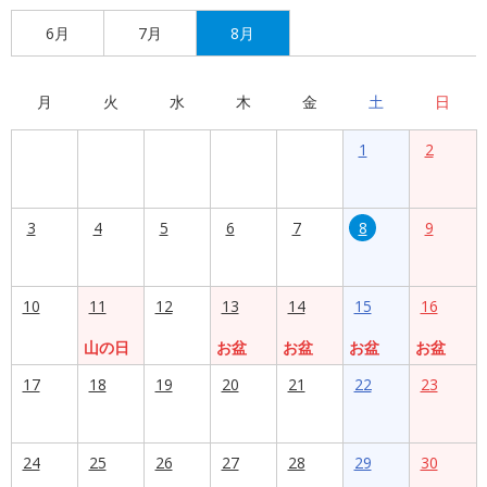
6月
7月
8月
月
火
水
木
金
土
日
1
2
3
4
5
6
7
8
9
10
11
12
13
14
15
16
山の日
お盆
お盆
お盆
お盆
17
18
19
20
21
22
23
24
25
26
27
28
29
30