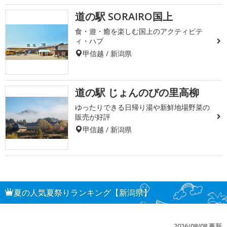
道の駅 SORAIRO国上
食・遊・癒を楽しむ国上のアクティビテ
ィ・ハブ
甲信越 / 新潟県
道の駅 じょんのびの里高柳
ゆったりできる日帰り湯や新鮮地場野菜の
販売が好評
甲信越 / 新潟県
夏の人気夏祭りランキング【新潟県】
2026/08/08 更新