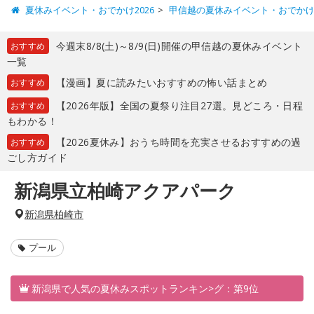
夏休みイベント・おでかけ2026
甲信越の夏休みイベント・おでか
今週末8/8(土)～8/9(日)開催の甲信越の夏休みイベント
おすすめ
一覧
【漫画】夏に読みたいおすすめの怖い話まとめ
おすすめ
【2026年版】全国の夏祭り注目27選。見どころ・日程
おすすめ
もわかる！
【2026夏休み】おうち時間を充実させるおすすめの過
おすすめ
ごし方ガイド
新潟県立柏崎アクアパーク
新潟県柏崎市
プール
新潟県で人気の夏休みスポットランキン>グ：第9位