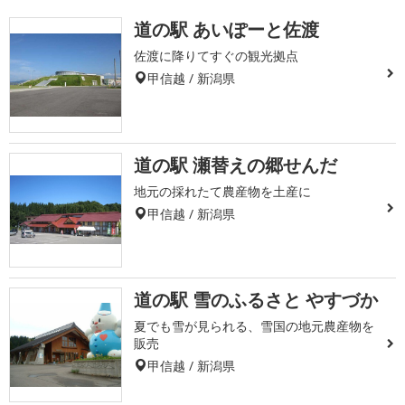
道の駅 あいぽーと佐渡
佐渡に降りてすぐの観光拠点
甲信越 / 新潟県
道の駅 瀬替えの郷せんだ
地元の採れたて農産物を土産に
甲信越 / 新潟県
道の駅 雪のふるさと やすづか
夏でも雪が見られる、雪国の地元農産物を
販売
甲信越 / 新潟県