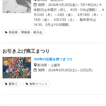
期間：
2026年3月20日(金)～7月14日(火) ※
休館日は水曜日（但し、4/29・5/6は開館）、4
月23日（木）～24日（金）、6月18日（木）～
19日（金）、6月27日（土）。最終受付は
16:30。3月は10:00開館。
美術展・博物展・展示会
お引き上げ商工まつり
300年の伝統を持つまつり
新潟県・上越市
期間：
2026年6月20日(土)～22日(月)
夏祭り
無料イベント