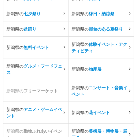
新潟県の
七夕祭り
新潟県の
縁日・納涼祭
新潟県の
盆踊り
新潟県の
屋台のある夏祭り
新潟県の
体験イベント・アク
新潟県の
無料イベント
ティビティ
新潟県の
グルメ・フードフェ
新潟県の
物産展
ス
新潟県の
コンサート・音楽イ
新潟県の
フリーマーケット
ベント
新潟県の
アニメ・ゲームイベ
新潟県の
花イベント
ント
新潟県の
動物ふれあいイベン
新潟県の
美術展・博物展・展