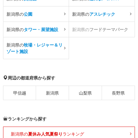
新潟県の
公園
新潟県の
アスレチック
新潟県の
タワー・展望施設
新潟県の
フードテーマパーク
新潟県の
牧場・レジャー＆リ
ゾート施設
周辺の都道府県から探す
甲信越
新潟県
山梨県
長野県
ランキングから探す
新潟県の
夏休み人気夏祭り
ランキング