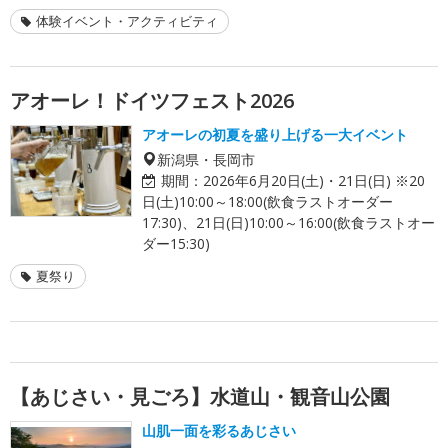
体験イベント・アクティビティ
アオーレ！ドイツフェスト2026
アオーレの初夏を盛り上げる一大イベント
新潟県・長岡市
期間：
2026年6月20日(土)・21日(日) ※20
日(土)10:00～18:00(飲食ラストオーダー
17:30)、21日(日)10:00～16:00(飲食ラストオー
ダー15:30)
夏祭り
【あじさい・見ごろ】水道山・観音山公園
山肌一面を彩るあじさい