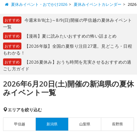
夏休みイベント・おでかけ2026
夏休みイベントカレンダー
20
今週末8/8(土)～8/9(日)開催の甲信越の夏休みイベント
おすすめ
一覧
【漫画】夏に読みたいおすすめの怖い話まとめ
おすすめ
【2026年版】全国の夏祭り注目27選。見どころ・日程
おすすめ
もわかる！
【2026夏休み】おうち時間を充実させるおすすめの過
おすすめ
ごし方ガイド
2026年6月20日(土)開催の新潟県の夏休
みイベント一覧
エリアを絞り込む
甲信越
新潟県
山梨県
長野県