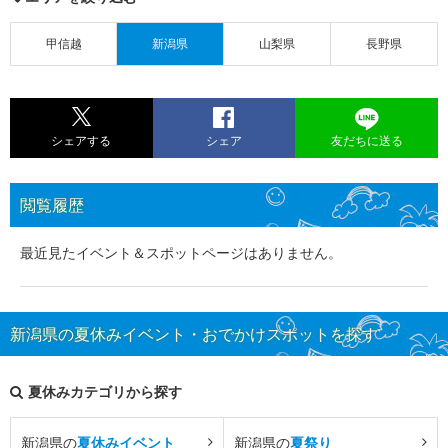
甲信越
新潟県
山梨県
長野県
シェアする
シェア
友だちに送る
閲覧履歴
最近見たイベント＆スポットページはありません。
新潟県の夏休みイベント・おでかけスポットを探す
夏休みカテゴリから探す
新潟県の
夏休みイベント
新潟県の
夏祭り