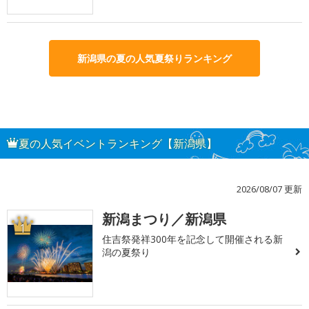
新潟県の夏の人気夏祭りランキング
夏の人気イベントランキング【新潟県】
2026/08/07 更新
新潟まつり／新潟県
1
住吉祭発祥300年を記念して開催される新
潟の夏祭り