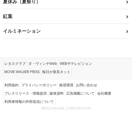
夏休み（夏祭り）
紅葉
イルミネーション
レタスクラブ
ダ・ヴィンチWeb
WEBザテレビジョン
MOVIE WALKER PRESS
毎日が発見ネット
利用規約
プライバシーポリシー
推奨環境
お問い合わせ
プレスリリース・情報提供
媒体資料
広告掲載について
会社概要
利用者情報の外部送信について
©KADOKAWA CORPORATION