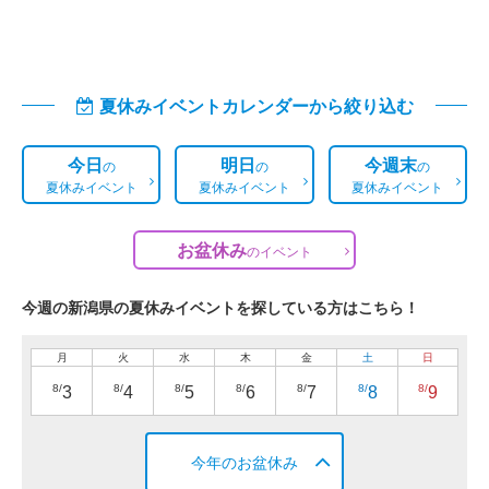
夏休みイベントカレンダーから絞り込む
今日
明日
今週末
の
の
の
夏休みイベント
夏休みイベント
夏休みイベント
お盆休み
の
イベント
今週の新潟県の夏休みイベントを探している方はこちら！
月
火
水
木
金
土
日
8/
8/
8/
8/
8/
8/
8/
3
4
5
6
7
8
9
今年のお盆休み