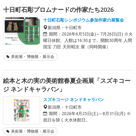
十日町石彫プロムナードの作家たち2026
十日町石彫シンポジウム参加作家の展覧会
新潟県・十日町市
期間：
2026年6月5日(金)～7月26日(日) ※火
曜日休館。入館は16:30まで。開館30周年 人間
国宝 刀匠 天田昭次 展（同時開催）
美術展・博物展・展示会
絵本と木の実の美術館春夏企画展「スズキコー
ジ ネンドキャラバン」
スズキコージ ネンドキャラバン
新潟県・十日町市
期間：
2026年4月25日(土)～8月31日(月) ※
祝日を除く火水休館日。
美術展・博物展・展示会