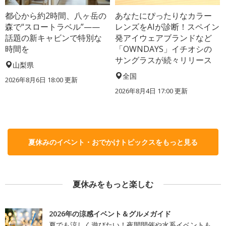
都心から約2時間、八ヶ岳の
あなたにぴったりなカラー
森で“スロートラベル”——
レンズをAIが診断！スペイン
話題の新キャビンで特別な
発アイウェアブランドなど
時間を
「OWNDAYS」イチオシの
サングラスが続々リリース
山梨県
全国
2026年8月6日 18:00
更新
2026年8月4日 17:00
更新
夏休みのイベント・おでかけトピックスをもっと見る
夏休みをもっと楽しむ
2026年の涼感イベント＆グルメガイド
夏でも涼しく遊びたい！夜間開催や水系イベントも