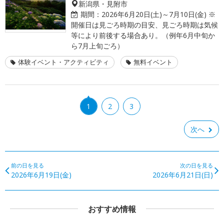
新潟県・見附市
期間：
2026年6月20日(土)～7月10日(金) ※
開催日は見ごろ時期の目安、見ごろ時期は気候
等により前後する場合あり。（例年6月中旬か
ら7月上旬ごろ）
体験イベント・アクティビティ
無料イベント
1
2
3
次へ
前の日を見る
次の日を見る
2026年6月19日(金)
2026年6月21日(日)
おすすめ情報