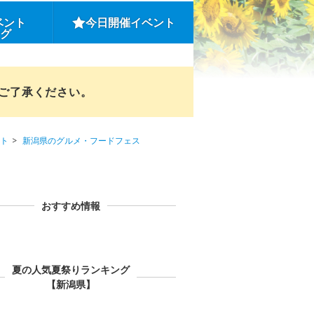
ベント
今日開催イベント
ング
めご了承ください。
ト
新潟県のグルメ・フードフェス
おすすめ情報
夏の人気夏祭りランキング
【新潟県】