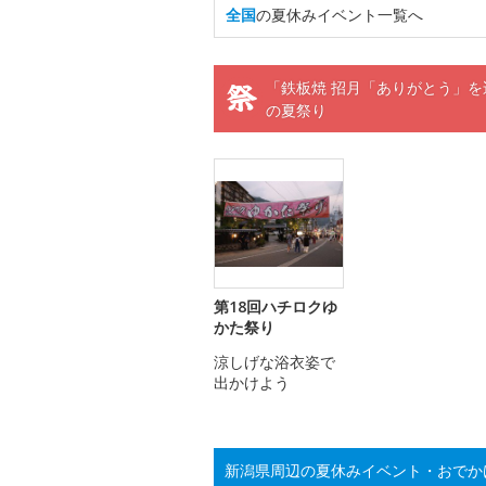
全国
の夏休みイベント一覧へ
「鉄板焼 招月「ありがとう」を
の夏祭り
第18回ハチロクゆ
かた祭り
涼しげな浴衣姿で
出かけよう
新潟県周辺の夏休みイベント・おでか