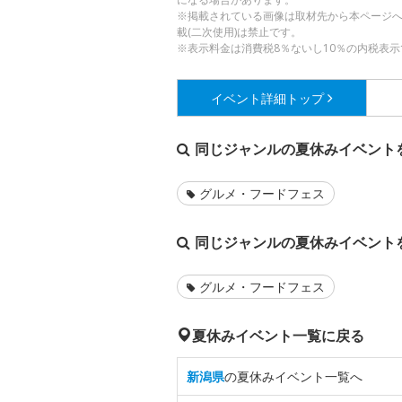
※掲載されている画像は取材先から本ページ
載(二次使用)は禁止です。
※表示料金は消費税8％ないし10％の内税表示
イベント詳細
トップ
同じジャンルの夏休みイベント
グルメ・フードフェス
同じジャンルの夏休みイベント
グルメ・フードフェス
夏休みイベント一覧に戻る
新潟県
の夏休みイベント一覧へ