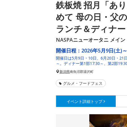
鉄板焼 招月「あ
めて 母の日・父
ランチ＆ディナー
NASPAニューオータニ メイン 
開催日程：
2026年5月9日(土)～
開催日は5月9日・10日、6月20日・21日。
～。ディナー第1部17:30～、第2部19:3
新潟県
南魚沼郡湯沢町
グルメ・フードフェス
イベント詳細
トップ