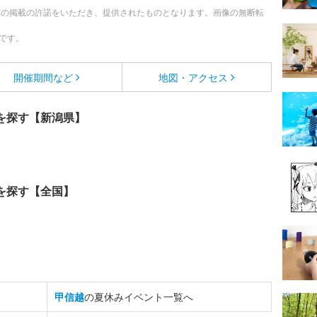
への掲載の許諾をいただき、提供されたものとなります。画像の無断転
です。
開催期間など
地図・アクセス
を探す【新潟県】
を探す【全国】
甲信越
の夏休みイベント一覧へ