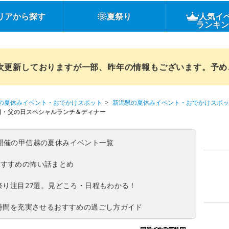
リアから探す
夏祭り
人気イ
ランキ
順次更新しておりますが一部、昨年の情報もございます。予
の夏休みイベント・おでかけスポット
新潟県の夏休みイベント・おでかけスポッ
日・父の日スペシャルランチ＆ディナー
(日)開催の甲信越の夏休みイベント一覧
おすすめの怖い話まとめ
夏祭り注目27選。見どころ・日程もわかる！
ち時間を充実させるおすすめの過ごし方ガイド