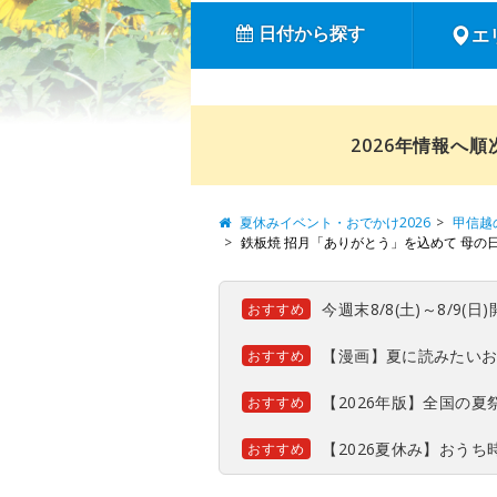
日付から探す
エ
2026年情報へ
夏休みイベント・おでかけ2026
甲信越
鉄板焼 招月「ありがとう」を込めて 母の
今週末8/8(土)～8/9
おすすめ
【漫画】夏に読みたい
おすすめ
【2026年版】全国の
おすすめ
【2026夏休み】おう
おすすめ