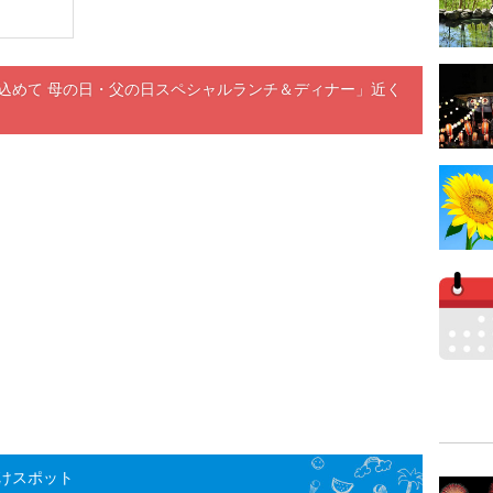
込めて 母の日・父の日スペシャルランチ＆ディナー」近く
けスポット