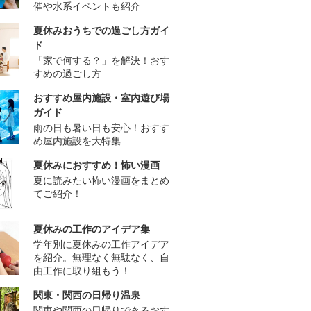
催や水系イベントも紹介
夏休みおうちでの過ごし方ガイ
ド
「家で何する？」を解決！おす
すめの過ごし方
おすすめ屋内施設・室内遊び場
ガイド
雨の日も暑い日も安心！おすす
め屋内施設を大特集
夏休みにおすすめ！怖い漫画
夏に読みたい怖い漫画をまとめ
てご紹介！
夏休みの工作のアイデア集
学年別に夏休みの工作アイデア
を紹介。無理なく無駄なく、自
由工作に取り組もう！
関東・関西の日帰り温泉
関東や関西の日帰りできるおす