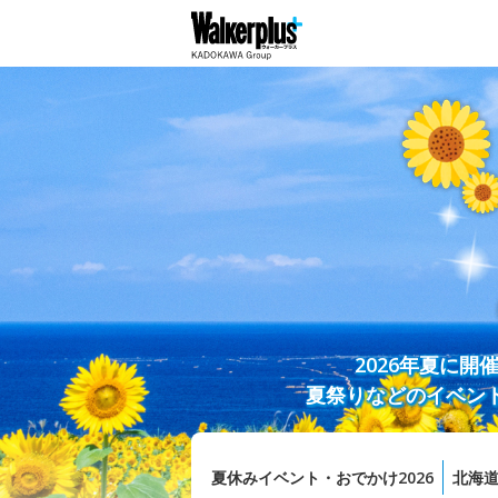
2026年夏に
夏祭りなどのイベン
夏休みイベント・おでかけ2026
北海