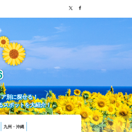
リア別に探せる！
るスポットを大紹介！
九州・沖縄