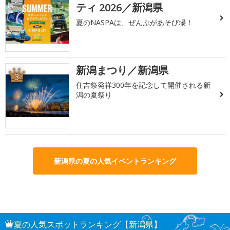
2
ティ 2026／新潟県
夏のNASPAは、ぜんぶがあそび場！
新潟まつり／新潟県
3
住吉祭発祥300年を記念して開催される新
潟の夏祭り
新潟県の夏の人気イベントランキング
夏の人気スポットランキング【新潟県】