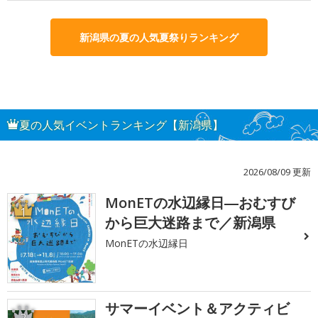
新潟県の夏の人気夏祭りランキング
夏の人気イベントランキング【新潟県】
2026/08/09 更新
MonETの水辺縁日―おむすび
1
から巨大迷路まで／新潟県
MonETの水辺縁日
サマーイベント＆アクティビ