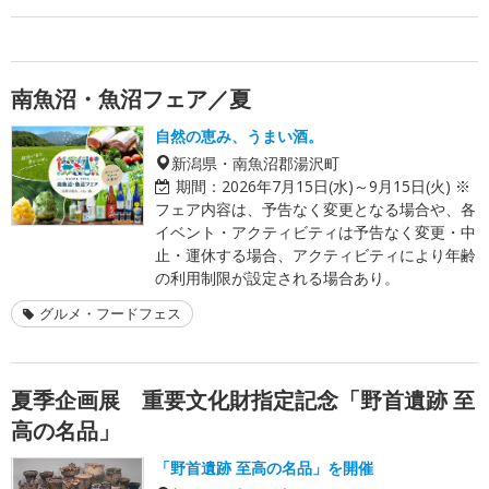
南魚沼・魚沼フェア／夏
自然の恵み、うまい酒。
新潟県・南魚沼郡湯沢町
期間：
2026年7月15日(水)～9月15日(火) ※
フェア内容は、予告なく変更となる場合や、各
イベント・アクティビティは予告なく変更・中
止・運休する場合、アクティビティにより年齢
の利用制限が設定される場合あり。
グルメ・フードフェス
夏季企画展 重要文化財指定記念「野首遺跡 至
高の名品」
「野首遺跡 至高の名品」を開催