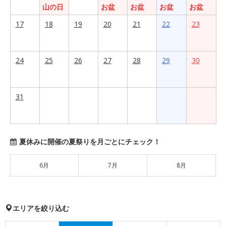
山の日
お盆
お盆
お盆
お盆
17
18
19
20
21
22
23
24
25
26
27
28
29
30
31
夏休みに開催の夏祭りを月ごとにチェック！
6月
7月
8月
エリアを絞り込む