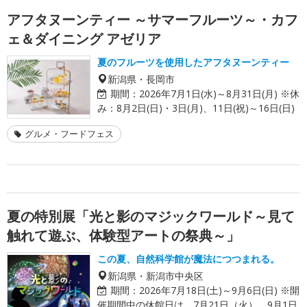
アフタヌーンティー ～サマーフルーツ～・カフ
ェ＆ダイニング アゼリア
夏のフルーツを使用したアフタヌーンティー
新潟県・長岡市
期間：
2026年7月1日(水)～8月31日(月) ※休
み：8月2日(日)・3日(月)、11日(祝)～16日(日)
グルメ・フードフェス
夏の特別展「光と影のマジックワールド～見て
触れて遊ぶ、体験型アートの祭典～」
この夏、自然科学館が魔法につつまれる。
新潟県・新潟市中央区
期間：
2026年7月18日(土)～9月6日(日) ※開
催期間中の休館日は、7月21日（火）、9月1日