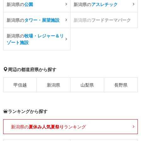
新潟県の
公園
新潟県の
アスレチック
新潟県の
タワー・展望施設
新潟県の
フードテーマパーク
新潟県の
牧場・レジャー＆リ
ゾート施設
周辺の都道府県から探す
甲信越
新潟県
山梨県
長野県
ランキングから探す
新潟県の
夏休み人気夏祭り
ランキング