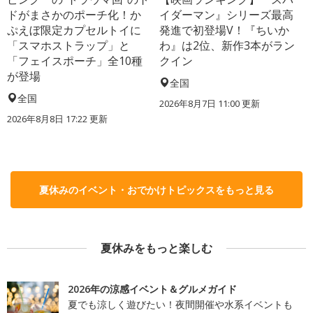
ドがまさかのポーチ化！か
イダーマン』シリーズ最高
ぷえぼ限定カプセルトイに
発進で初登場V！『ちいか
「スマホストラップ」と
わ』は2位、新作3本がラン
「フェイスポーチ」全10種
クイン
が登場
全国
全国
2026年8月7日 11:00
更新
2026年8月8日 17:22
更新
夏休みのイベント・おでかけトピックスをもっと見る
夏休みをもっと楽しむ
2026年の涼感イベント＆グルメガイド
夏でも涼しく遊びたい！夜間開催や水系イベントも