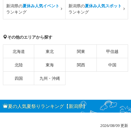
新潟県の
夏休み人気イベント
新潟県の
夏休み人気スポット
ランキング
ランキング
その他のエリアから探す
北海道
東北
関東
甲信越
北陸
東海
関西
中国
四国
九州・沖縄
夏の人気夏祭りランキング【新潟県】
2026/08/09 更新