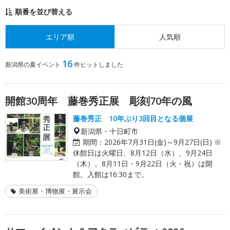
順番を並び替える
エリア順
人気順
16
新潟県の夏イベント
件ヒットしました
開館30周年 藤巻秀正展 彫刻70年の風
藤巻秀正 10年ぶり3回目となる個展
新潟県・十日町市
期間：
2026年7月31日(金)～9月27日(日) ※
休館日は火曜日、8月12日（水）、9月24日
（木）。8月11日・9月22日（火・祝）は開
館。入館は16:30まで。
美術展・博物展・展示会