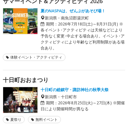
サマーイベント＆アクティビティ 2026
夏のNASPAは、ぜんぶがあそび場！
新潟県・南魚沼郡湯沢町
期間：
2026年7月18日(土)～8月31日(月) ※
各イベント･アクティビティは天候などにより
予告なく変更･中止する場合あり。イベント･ア
クティビティにより年齢など利用制限がある場
合あり。
体験イベント・アクティビティ
十日町おおまつり
十日町の総鎮守・諏訪神社の秋季大祭
新潟県・十日町市
期間：
2026年8月25日(火)～27日(木) ※開催
日により開催時間が異なる
夏祭り
無料イベント