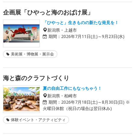
企画展「ひやっと海のおばけ展」
「ひやっと」生きものの新たな発見を！
新潟県・上越市
期間：
2026年7月11日(土)～9月23日(水)
美術展・博物展・展示会
海と森のクラフトづくり
夏の自由工作にもなっちゃう！
新潟県・柏崎市
期間：
2026年7月18日(土)～8月30日(日) ※
火曜日休館（祝日の場合は翌日休み)
体験イベント・アクティビティ