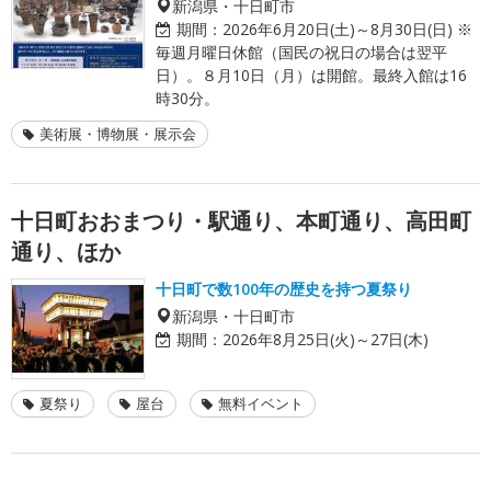
新潟県・十日町市
期間：
2026年6月20日(土)～8月30日(日) ※
毎週月曜日休館（国民の祝日の場合は翌平
日）。８月10日（月）は開館。最終入館は16
時30分。
美術展・博物展・展示会
十日町おおまつり・駅通り、本町通り、高田町
通り、ほか
十日町で数100年の歴史を持つ夏祭り
新潟県・十日町市
期間：
2026年8月25日(火)～27日(木)
夏祭り
屋台
無料イベント