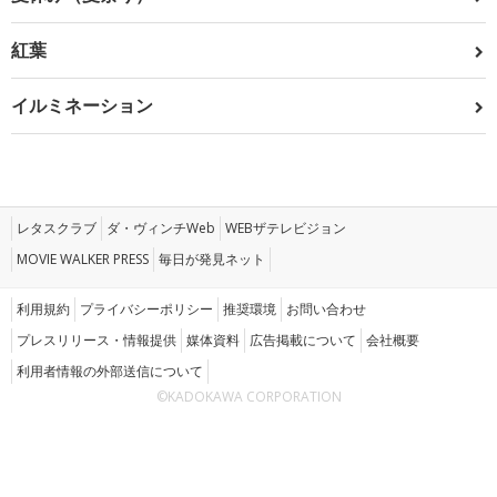
紅葉
イルミネーション
レタスクラブ
ダ・ヴィンチWeb
WEBザテレビジョン
MOVIE WALKER PRESS
毎日が発見ネット
利用規約
プライバシーポリシー
推奨環境
お問い合わせ
プレスリリース・情報提供
媒体資料
広告掲載について
会社概要
利用者情報の外部送信について
©KADOKAWA CORPORATION