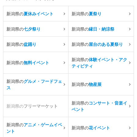
新潟県の
夏休みイベント
新潟県の
夏祭り
新潟県の
七夕祭り
新潟県の
縁日・納涼祭
新潟県の
盆踊り
新潟県の
屋台のある夏祭り
新潟県の
体験イベント・アク
新潟県の
無料イベント
ティビティ
新潟県の
グルメ・フードフェ
新潟県の
物産展
ス
新潟県の
コンサート・音楽イ
新潟県の
フリーマーケット
ベント
新潟県の
アニメ・ゲームイベ
新潟県の
花イベント
ント