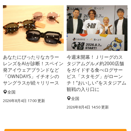
あなたにぴったりなカラー
今週末開幕！Ｊリーグのス
レンズをAIが診断！スペイン
タジアムグルメ約2000店舗
発アイウェアブランドなど
をガイドする食べログサー
「OWNDAYS」イチオシの
ビス「スタモグ」がローン
サングラスが続々リリース
チ！“おいしい”をスタジアム
観戦の入り口に
全国
全国
2026年8月4日 17:00
更新
2026年8月4日 14:50
更新