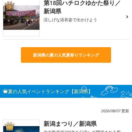
第18回ハチロクゆかた祭り／
3
新潟県
涼しげな浴衣姿で出かけよう
新潟県の夏の人気夏祭りランキング
夏の人気イベントランキング【新潟県】
2026/08/07 更新
新潟まつり／新潟県
1