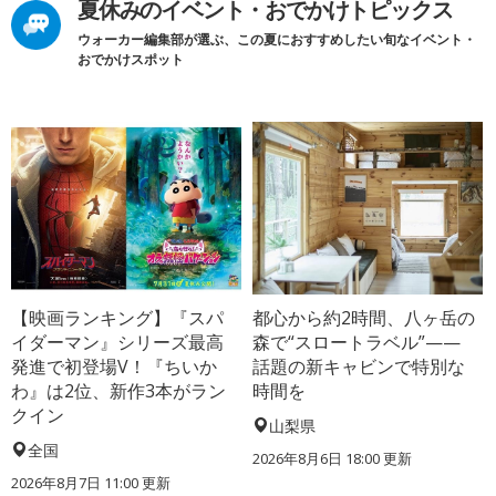
夏休みのイベント・おでかけトピックス
ウォーカー編集部が選ぶ、この夏におすすめしたい旬なイベント・
おでかけスポット
【映画ランキング】『スパ
都心から約2時間、八ヶ岳の
イダーマン』シリーズ最高
森で“スロートラベル”——
発進で初登場V！『ちいか
話題の新キャビンで特別な
わ』は2位、新作3本がラン
時間を
クイン
山梨県
全国
2026年8月6日 18:00
更新
2026年8月7日 11:00
更新