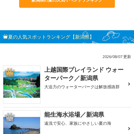
夏の人気スポットランキング【新潟県】
2026/08/07 更新
上越国際プレイランド ウォー
1
ターパーク／新潟県
大迫力のウォーターパークは解放感抜群
能生海水浴場／新潟県
2
遠浅で安心、家族にやさしい夏の海