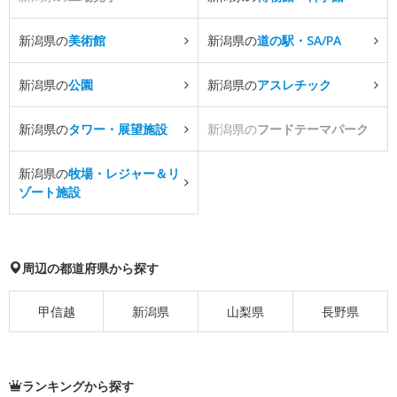
新潟県の
美術館
新潟県の
道の駅・SA/PA
新潟県の
公園
新潟県の
アスレチック
新潟県の
タワー・展望施設
新潟県の
フードテーマパーク
新潟県の
牧場・レジャー＆リ
ゾート施設
周辺の都道府県から探す
甲信越
新潟県
山梨県
長野県
ランキングから探す