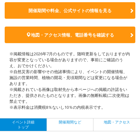
開催期間や料金、公式サイトの
情報を見る
地図・アクセス情報、電話番号を確認する
※掲載情報は2026年7月のものです。随時更新をしておりますが内
容が変更となっている場合がありますので、事前にご確認のう
え、おでかけください。
※自然災害の影響やその他諸事情により、イベントの開催情報、
施設の営業時間、植物の開花・見頃期間などは変更になる場合が
あります。
※掲載されている画像は取材先から本ページへの掲載の許諾をい
ただき、提供されたものとなります。画像の無断転載(二次使用)は
禁止です。
※表示料金は消費税8％ないし10％の内税表示です。
イベント詳細
開催期間など
地図・アクセス
トップ