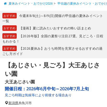
夏休みイベント・おでかけ2026
甲信越の夏休みイベント・おでか
今週末8/8(土)～8/9(日)開催の甲信越の夏休みイベント
おすすめ
一覧
【漫画】夏に読みたいおすすめの怖い話まとめ
おすすめ
【2026年版】全国の夏祭り注目27選。見どころ・日程
おすすめ
もわかる！
【2026夏休み】おうち時間を充実させるおすすめの過
おすすめ
ごし方ガイド
【あじさい・見ごろ】大王あじさ
い園
大王あじさい園
開催日程：
2026年6月中旬～2026年7月上旬
見ごろ時期は気候等により前後する場合あり
新潟県
糸魚川市