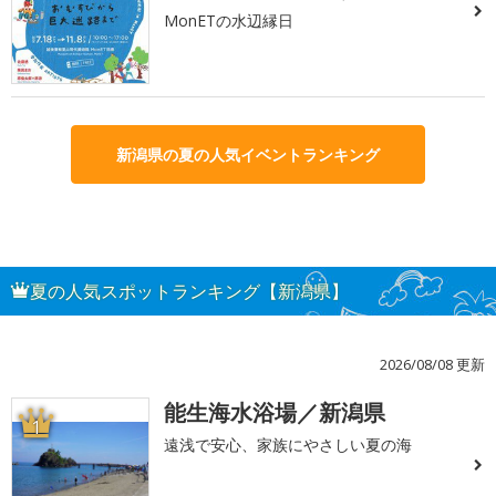
MonETの水辺縁日
新潟県の夏の人気イベントランキング
夏の人気スポットランキング【新潟県】
2026/08/08 更新
能生海水浴場／新潟県
1
遠浅で安心、家族にやさしい夏の海