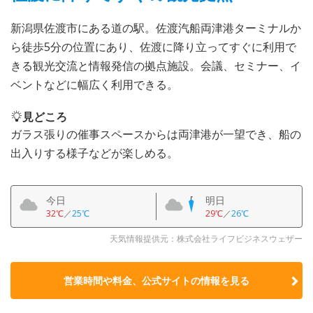
新潟県佐渡市にある道の駅。佐渡汽船両津港ターミナルか
ら徒歩5分の位置にあり、佐渡に降り立ってすぐに利用で
きる観光交流と情報発信の拠点施設。会議、セミナー、イ
ベントなどに幅広く利用できる。
見どころ
ガラス張りの催事スペースからは両津港が一望でき、船の
出入りする様子などが楽しめる。
今日
明日
32℃
／
25℃
29℃
／
26℃
天気情報提供元：株式会社ライフビジネスウェザー
営業時間や料金、公式サイトの
情報を見る