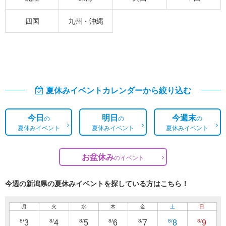
四国
九州・沖縄
夏休みイベントカレンダーから絞り込む
今日
明日
今週末
の
の
の
夏休みイベント
夏休みイベント
夏休みイベント
お盆休み
の
イベント
今週の新潟県の夏休みイベントを探している方はこちら！
月
火
水
木
金
土
日
8/
8/
8/
8/
8/
8/
8/
3
4
5
6
7
8
9