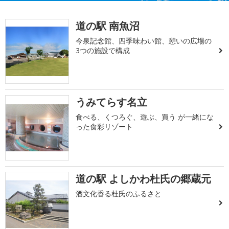
道の駅 南魚沼
今泉記念館、四季味わい館、憩いの広場の
3つの施設で構成
うみてらす名立
食べる、くつろぐ、遊ぶ、買う が一緒にな
った食彩リゾート
道の駅 よしかわ杜氏の郷蔵元
酒文化香る杜氏のふるさと