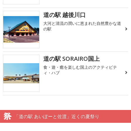
道の駅 越後川口
大河と清流の潤いに恵まれた自然豊かな道
の駅
道の駅 SORAIRO国上
食・遊・癒を楽しむ国上のアクティビテ
ィ・ハブ
「道の駅 あいぽーと佐渡」近くの夏祭り