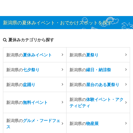
新潟県の夏休みイベント・おでかけスポットを探す
夏休みカテゴリから探す
新潟県の
夏休みイベント
新潟県の
夏祭り
新潟県の
七夕祭り
新潟県の
縁日・納涼祭
新潟県の
盆踊り
新潟県の
屋台のある夏祭り
新潟県の
体験イベント・アク
新潟県の
無料イベント
ティビティ
新潟県の
グルメ・フードフェ
新潟県の
物産展
ス