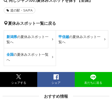
同じジャンルの夏休みスポットを探す【全国】
道の駅・SA/PA
夏休みスポット一覧に戻る
新潟県
の夏休みスポット一
甲信越
の夏休みスポット一
覧へ
覧へ
全国
の夏休みスポット一覧
へ
シェアする
シェア
友だちに送る
おすすめ情報