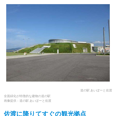
道の駅 あいぽーと佐渡
全面緑化が特徴的な建物の道の駅
画像提供：道の駅 あいぽーと佐渡
佐渡に降りてすぐの観光拠点