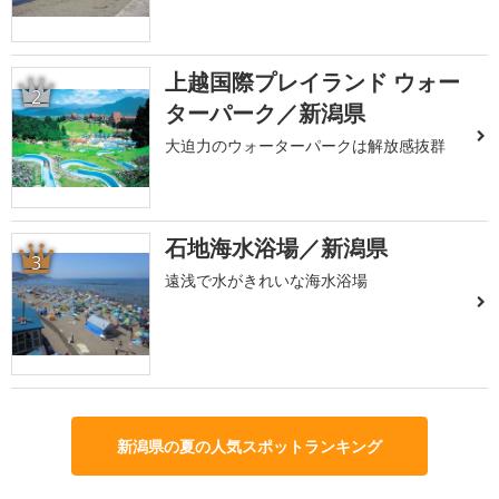
上越国際プレイランド ウォー
2
ターパーク／新潟県
大迫力のウォーターパークは解放感抜群
石地海水浴場／新潟県
3
遠浅で水がきれいな海水浴場
新潟県の夏の人気スポットランキング