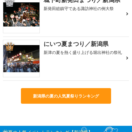
2
新発田総鎮守である諏訪神社の例大祭
にいつ夏まつり／新潟県
3
新津の夏を熱く盛り上げる堀出神社の祭礼
新潟県の夏の人気夏祭りランキング