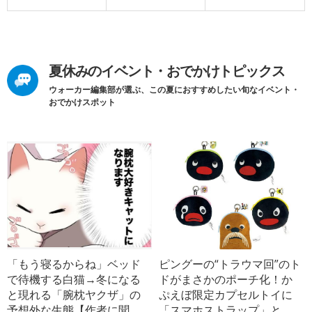
夏休みのイベント・おでかけトピックス
ウォーカー編集部が選ぶ、この夏におすすめしたい旬なイベント・
おでかけスポット
「もう寝るからね」ベッド
ピングーの“トラウマ回”のト
で待機する白猫→冬になる
ドがまさかのポーチ化！か
と現れる「腕枕ヤクザ」の
ぷえぼ限定カプセルトイに
予想外な生態【作者に聞
「スマホストラップ」と