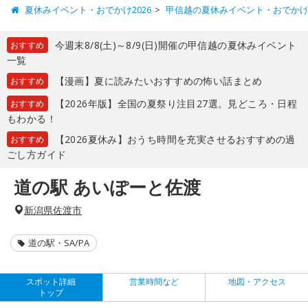
夏休みイベント・おでかけ2026
甲信越の夏休みイベント・おでか
今週末8/8(土)～8/9(日)開催の甲信越の夏休みイベント
おすすめ
一覧
【漫画】夏に読みたいおすすめの怖い話まとめ
おすすめ
【2026年版】全国の夏祭り注目27選。見どころ・日程
おすすめ
もわかる！
【2026夏休み】おうち時間を充実させるおすすめの過
おすすめ
ごし方ガイド
道の駅 あいぽーと佐渡
新潟県佐渡市
道の駅・SA/PA
スポット詳細
営業時間など
地図・アクセス
トップ