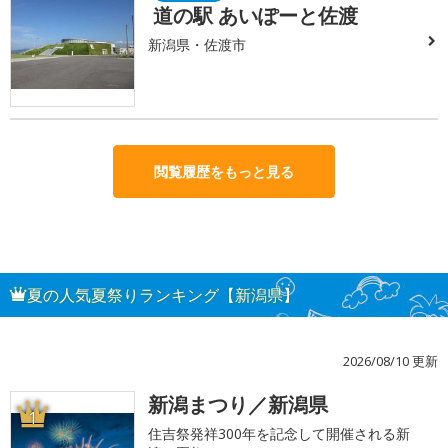
道の駅 あいぽーと佐渡
新潟県・佐渡市
閲覧履歴をもっと見る
夏の人気夏祭りランキング【新潟県】
2026/08/10 更新
新潟まつり／新潟県
1
住吉祭発祥300年を記念して開催される新