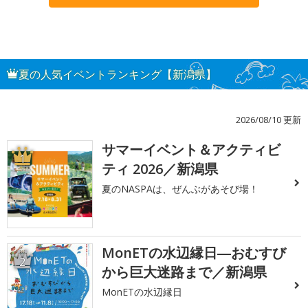
夏の人気イベントランキング【新潟県】
2026/08/10 更新
サマーイベント＆アクティビ
1
ティ 2026／新潟県
夏のNASPAは、ぜんぶがあそび場！
MonETの水辺縁日―おむすび
2
から巨大迷路まで／新潟県
MonETの水辺縁日