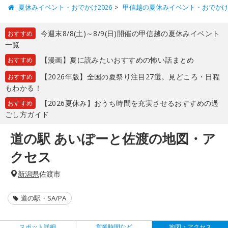
夏休みイベント・おでかけ2026
甲信越の夏休みイベント・おでか
今週末8/8(土)～8/9(日)開催の甲信越の夏休みイベント
おすすめ
一覧
【漫画】夏に読みたいおすすめの怖い話まとめ
おすすめ
【2026年版】全国の夏祭り注目27選。見どころ・日程
おすすめ
もわかる！
【2026夏休み】おうち時間を充実させるおすすめの過
おすすめ
ごし方ガイド
道の駅 あいぽーと佐渡の地図・ア
クセス
新潟県
佐渡市
道の駅・SA/PA
スポット詳細
営業時間など
地図・アクセス