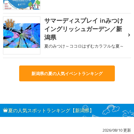
サマーディスプレイ inみつけ
3
イングリッシュガーデン／新
潟県
夏のみつけ～ココロはずむカラフルな夏～
新潟県の夏の人気イベントランキング
夏の人気スポットランキング【新潟県】
2026/08/10 更新