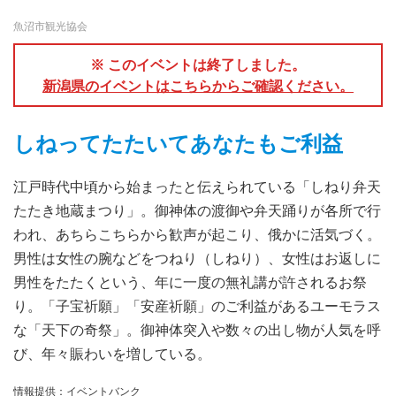
魚沼市観光協会
※ このイベントは終了しました。
新潟県のイベントはこちらからご確認ください。
しねってたたいてあなたもご利益
江戸時代中頃から始まったと伝えられている「しねり弁天
たたき地蔵まつり」。御神体の渡御や弁天踊りが各所で行
われ、あちらこちらから歓声が起こり、俄かに活気づく。
男性は女性の腕などをつねり（しねり）、女性はお返しに
男性をたたくという、年に一度の無礼講が許されるお祭
り。「子宝祈願」「安産祈願」のご利益があるユーモラス
な「天下の奇祭」。御神体突入や数々の出し物が人気を呼
び、年々賑わいを増している。
情報提供：イベントバンク