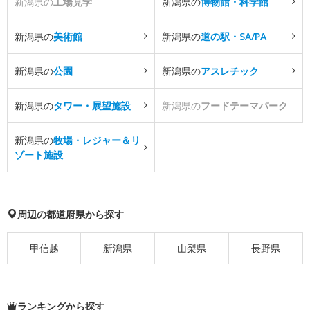
新潟県の
工場見学
新潟県の
博物館・科学館
新潟県の
美術館
新潟県の
道の駅・SA/PA
新潟県の
公園
新潟県の
アスレチック
新潟県の
タワー・展望施設
新潟県の
フードテーマパーク
新潟県の
牧場・レジャー＆リ
ゾート施設
周辺の都道府県から探す
甲信越
新潟県
山梨県
長野県
ランキングから探す