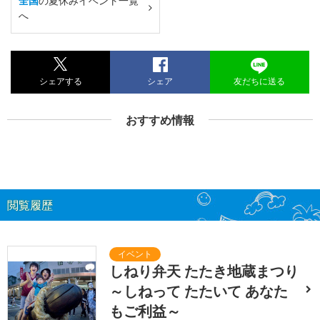
全国
の夏休みイベント一覧
へ
シェアする
シェア
友だちに送る
おすすめ情報
閲覧履歴
しねり弁天 たたき地蔵まつり
～しねって たたいて あなた
もご利益～