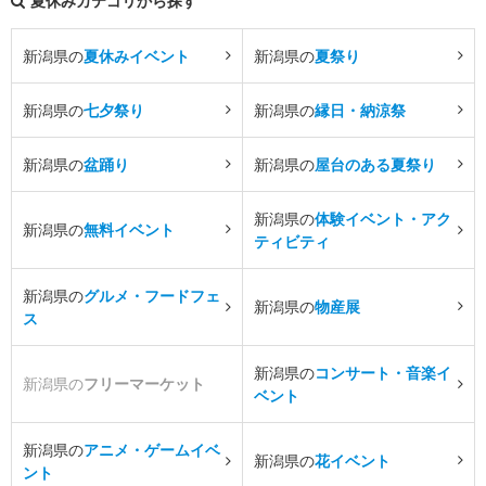
夏休みカテゴリから探す
新潟県の
夏休みイベント
新潟県の
夏祭り
新潟県の
七夕祭り
新潟県の
縁日・納涼祭
新潟県の
盆踊り
新潟県の
屋台のある夏祭り
新潟県の
体験イベント・アク
新潟県の
無料イベント
ティビティ
新潟県の
グルメ・フードフェ
新潟県の
物産展
ス
新潟県の
コンサート・音楽イ
新潟県の
フリーマーケット
ベント
新潟県の
アニメ・ゲームイベ
新潟県の
花イベント
ント