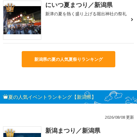
にいつ夏まつり／新潟県
3
新津の夏を熱く盛り上げる堀出神社の祭礼
新潟県の夏の人気夏祭りランキング
夏の人気イベントランキング【新潟県】
2026/08/08 更新
新潟まつり／新潟県
1