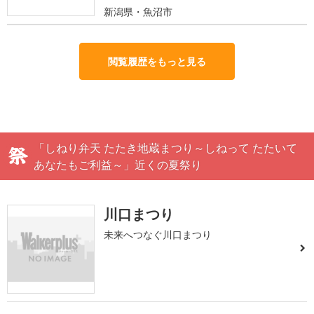
新潟県・魚沼市
閲覧履歴をもっと見る
「しねり弁天 たたき地蔵まつり～しねって たたいて
あなたもご利益～」近くの夏祭り
川口まつり
未来へつなぐ川口まつり