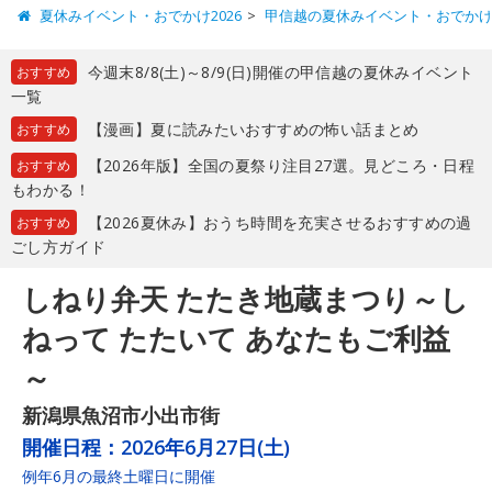
夏休みイベント・おでかけ2026
甲信越の夏休みイベント・おでか
今週末8/8(土)～8/9(日)開催の甲信越の夏休みイベント
おすすめ
一覧
【漫画】夏に読みたいおすすめの怖い話まとめ
おすすめ
【2026年版】全国の夏祭り注目27選。見どころ・日程
おすすめ
もわかる！
【2026夏休み】おうち時間を充実させるおすすめの過
おすすめ
ごし方ガイド
しねり弁天 たたき地蔵まつり～し
ねって たたいて あなたもご利益
～
新潟県魚沼市小出市街
開催日程：
2026年6月27日(土)
例年6月の最終土曜日に開催