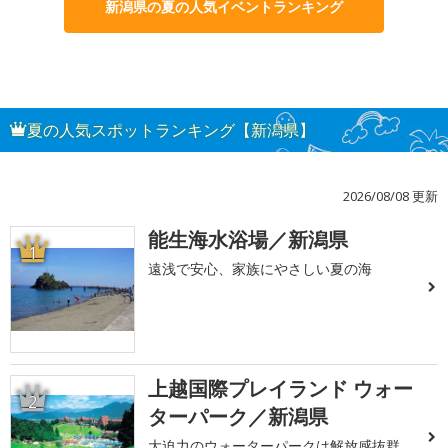
新潟県の夏の人気イベントランキング
夏の人気スポットランキング【新潟県】
2026/08/08 更新
能生海水浴場／新潟県
1
遠浅で安心、家族にやさしい夏の海
上越国際プレイランド ウォー
2
ターパーク／新潟県
大迫力のウォーターパークは解放感抜群