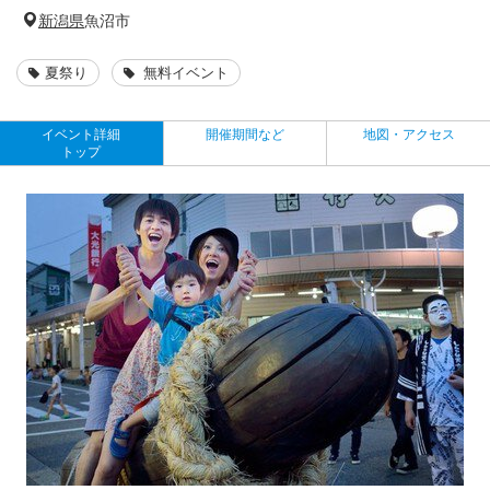
新潟県
魚沼市
夏祭り
無料イベント
イベント詳細
開催期間など
地図・アクセス
トップ