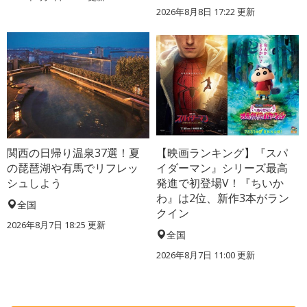
2026年8月8日 17:22
更新
関西の日帰り温泉37選！夏
【映画ランキング】『スパ
の琵琶湖や有馬でリフレッ
イダーマン』シリーズ最高
シュしよう
発進で初登場V！『ちいか
わ』は2位、新作3本がラン
全国
クイン
2026年8月7日 18:25
更新
全国
2026年8月7日 11:00
更新