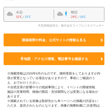
今日
明日
32℃
／
25℃
29℃
／
26℃
天気情報提供元：株式会社ライフビジネスウェザー
開催期間や料金、公式サイトの
情報を見る
地図・アクセス情報、電話番号を確認する
※掲載情報は2026年6月のものです。随時更新をしておりますが内
容が変更となっている場合がありますので、事前にご確認のう
え、おでかけください。
※自然災害の影響やその他諸事情により、イベントの開催情報、
施設の営業時間、植物の開花・見頃期間などは変更になる場合が
あります。
※掲載されている画像は取材先から本ページへの掲載の許諾をい
ただき、提供されたものとなります。画像の無断転載(二次使用)は