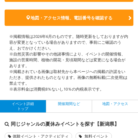
地図・アクセス情報、電話番号を確認する
※掲載情報は2026年6月のものです。随時更新をしておりますが内
容が変更となっている場合がありますので、事前にご確認のう
え、おでかけください。
※自然災害の影響やその他諸事情により、イベントの開催情報、
施設の営業時間、植物の開花・見頃期間などは変更になる場合が
あります。
※掲載されている画像は取材先から本ページへの掲載の許諾をい
ただき、提供されたものとなります。画像の無断転載(二次使用)は
禁止です。
※表示料金は消費税8％ないし10％の内税表示です。
イベント詳細
開催期間など
地図・アクセス
トップ
同じジャンルの夏休みイベントを探す【新潟県】
体験イベント・アクティビティ
無料イベント