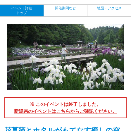
イベント詳細
開催期間など
地図・アクセス
トップ
※ このイベントは終了しました。
新潟県のイベントはこちらからご確認ください。
花菖蒲とホタルがもてなす癒しの空