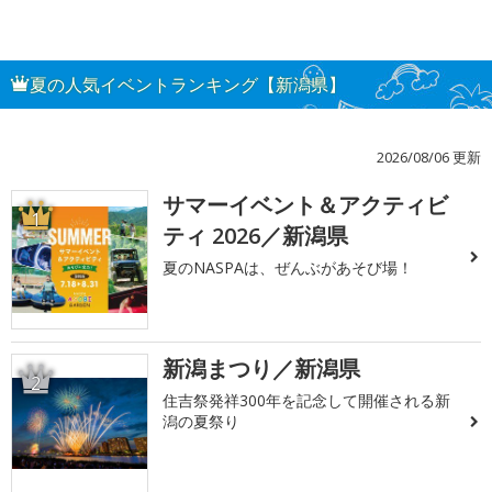
夏の人気イベントランキング【新潟県】
2026/08/06 更新
サマーイベント＆アクティビ
1
ティ 2026／新潟県
夏のNASPAは、ぜんぶがあそび場！
新潟まつり／新潟県
2
住吉祭発祥300年を記念して開催される新
潟の夏祭り