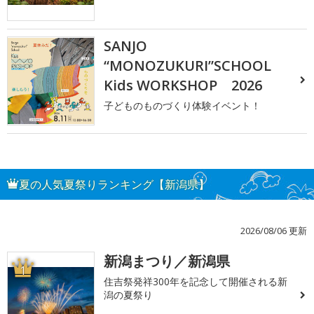
SANJO
“MONOZUKURI”SCHOOL
Kids WORKSHOP 2026
子どものものづくり体験イベント！
夏の人気夏祭りランキング【新潟県】
2026/08/06 更新
新潟まつり／新潟県
1
住吉祭発祥300年を記念して開催される新
潟の夏祭り