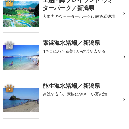
1
ターパーク／新潟県
大迫力のウォーターパークは解放感抜群
素浜海水浴場／新潟県
2
4キロにわたる美しい砂浜が広がる
能生海水浴場／新潟県
3
遠浅で安心、家族にやさしい夏の海