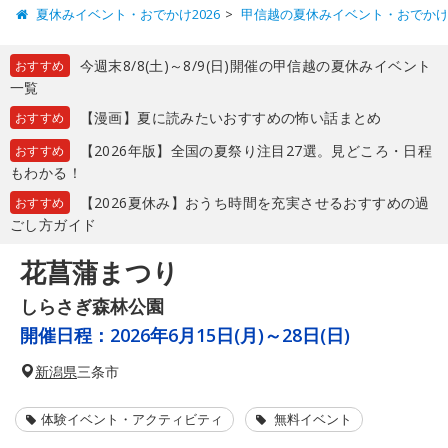
夏休みイベント・おでかけ2026
甲信越の夏休みイベント・おでか
今週末8/8(土)～8/9(日)開催の甲信越の夏休みイベント
おすすめ
一覧
【漫画】夏に読みたいおすすめの怖い話まとめ
おすすめ
【2026年版】全国の夏祭り注目27選。見どころ・日程
おすすめ
もわかる！
【2026夏休み】おうち時間を充実させるおすすめの過
おすすめ
ごし方ガイド
花菖蒲まつり
しらさぎ森林公園
開催日程：
2026年6月15日(月)～28日(日)
新潟県
三条市
体験イベント・アクティビティ
無料イベント