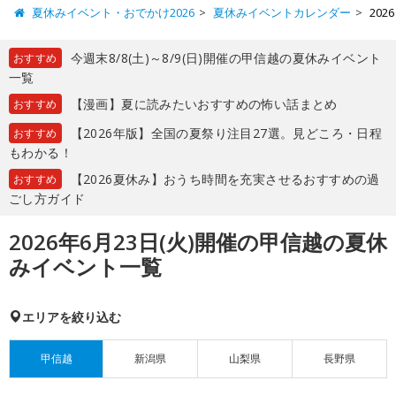
夏休みイベント・おでかけ2026
夏休みイベントカレンダー
20
今週末8/8(土)～8/9(日)開催の甲信越の夏休みイベント
おすすめ
一覧
【漫画】夏に読みたいおすすめの怖い話まとめ
おすすめ
【2026年版】全国の夏祭り注目27選。見どころ・日程
おすすめ
もわかる！
【2026夏休み】おうち時間を充実させるおすすめの過
おすすめ
ごし方ガイド
2026年6月23日(火)開催の甲信越の夏休
みイベント一覧
エリアを絞り込む
甲信越
新潟県
山梨県
長野県