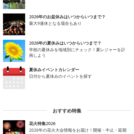
2026年のお盆休みはいつからいつまで？
最大9連休となる場合もあり
2026年の夏休みはいつからいつまで？
学校の夏休みを地域別にチェック！夏レジャーを計
画しよう
夏休みイベントカレンダー
日付から夏休みのイベントを探す
おすすめ特集
花火特集2026
2026年の花火大会情報をお届け！開催・中止・延期