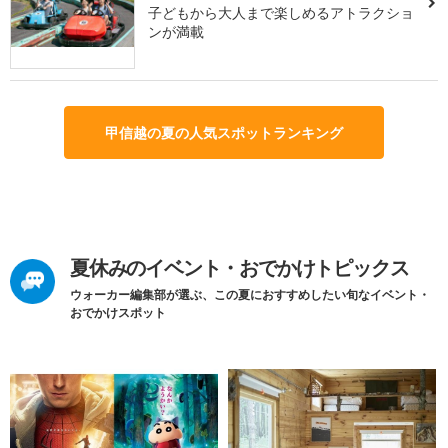
子どもから大人まで楽しめるアトラクショ
ンが満載
甲信越の夏の人気スポットランキング
夏休みのイベント・おでかけトピックス
ウォーカー編集部が選ぶ、この夏におすすめしたい旬なイベント・
おでかけスポット