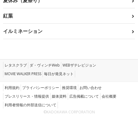
夏休み（夏祭り）
紅葉
イルミネーション
レタスクラブ
ダ・ヴィンチWeb
WEBザテレビジョン
MOVIE WALKER PRESS
毎日が発見ネット
利用規約
プライバシーポリシー
推奨環境
お問い合わせ
プレスリリース・情報提供
媒体資料
広告掲載について
会社概要
利用者情報の外部送信について
©KADOKAWA CORPORATION