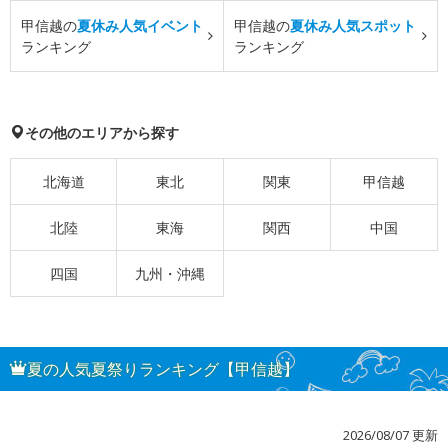
甲信越の
夏休み人気イベント
甲信越の
夏休み人気スポット
ランキング
ランキング
その他のエリアから探す
北海道
東北
関東
甲信越
北陸
東海
関西
中国
四国
九州・沖縄
夏の人気夏祭りランキング【甲信越】
2026/08/07 更新