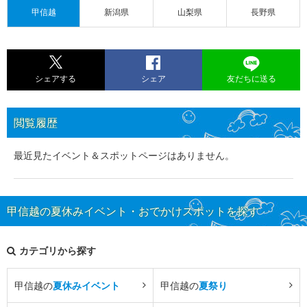
甲信越
新潟県
山梨県
長野県
シェアする
シェア
友だちに送る
閲覧履歴
最近見たイベント＆スポットページはありません。
甲信越の夏休みイベント・おでかけスポットを探す
カテゴリから探す
甲信越の
夏休みイベント
甲信越の
夏祭り