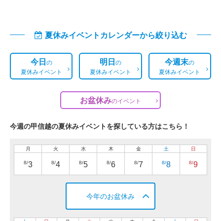
夏休みイベントカレンダーから絞り込む
今日
明日
今週末
の
の
の
夏休みイベント
夏休みイベント
夏休みイベント
お盆休み
の
イベント
今週の甲信越の夏休みイベントを探している方はこちら！
月
火
水
木
金
土
日
8/
8/
8/
8/
8/
8/
8/
3
4
5
6
7
8
9
今年のお盆休み