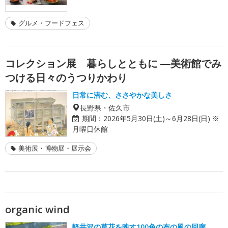
グルメ・フードフェス
コレクション展 暮らしとともに ―美術館でみ
つける日々のうつりかわり
日常に潜む、ささやかな美しさ
長野県・佐久市
期間：
2026年5月30日(土)～6月28日(日) ※
月曜日休館
美術展・博物展・展示会
organic wind
軽井沢の草花を映す100色の布の風の回廊