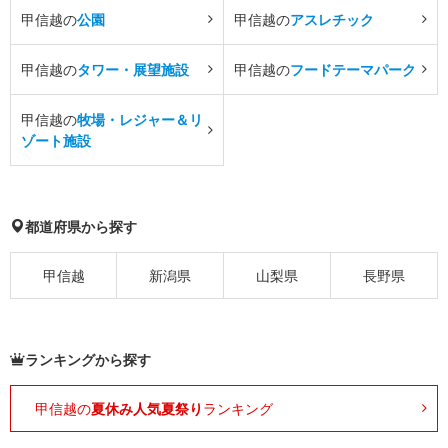
甲信越の
公園
甲信越の
アスレチック
甲信越の
タワー・展望施設
甲信越の
フードテーマパーク
甲信越の
牧場・レジャー＆リ
ゾート施設
都道府県から探す
甲信越
新潟県
山梨県
長野県
ランキングから探す
甲信越の
夏休み人気夏祭り
ランキング