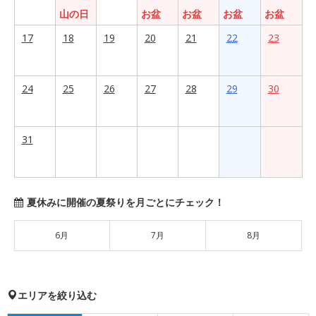
山の日
お盆
お盆
お盆
お盆
17
18
19
20
21
22
23
24
25
26
27
28
29
30
31
夏休みに開催の夏祭りを月ごとにチェック！
6月
7月
8月
エリアを絞り込む