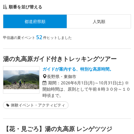
順番を並び替える
都道府県順
人気順
52
甲信越の夏イベント
件ヒットしました
湯の丸高原ガイド付きトレッキングツアー
ガイドが案内する、特別な高原時間。
長野県・東御市
期間：
2026年6月1日(月)～10月31日(土) ※
開始時間は、原則として午前８時３０分～１０
時頃まで。
体験イベント・アクティビティ
【花・見ごろ】湯の丸高原 レンゲツツジ