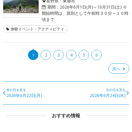
長野県・東御市
期間：
2026年6月1日(月)～10月31日(土) ※
開始時間は、原則として午前時３０分～１０時
頃まで
体験イベント・アクティビティ
1
2
3
4
5
6
次へ
前の日を見る
次の日を見る
2026年6月22日(月)
2026年6月24日(水)
おすすめ情報