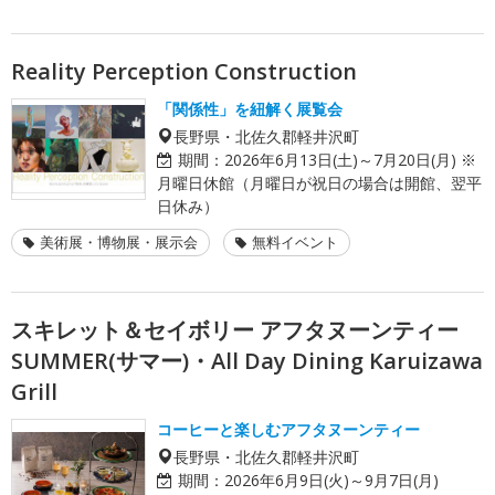
Reality Perception Construction
「関係性」を紐解く展覧会
長野県・北佐久郡軽井沢町
期間：
2026年6月13日(土)～7月20日(月) ※
月曜日休館（月曜日が祝日の場合は開館、翌平
日休み）
美術展・博物展・展示会
無料イベント
スキレット＆セイボリー アフタヌーンティー
SUMMER(サマー)・All Day Dining Karuizawa
Grill
コーヒーと楽しむアフタヌーンティー
長野県・北佐久郡軽井沢町
期間：
2026年6月9日(火)～9月7日(月)