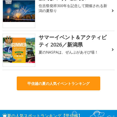
2
住吉祭発祥300年を記念して開催される新
潟の夏祭り
サマーイベント＆アクティビ
3
ティ 2026／新潟県
夏のNASPAは、ぜんぶがあそび場！
甲信越の夏の人気イベントランキング
夏の人気スポットランキング【甲信越】