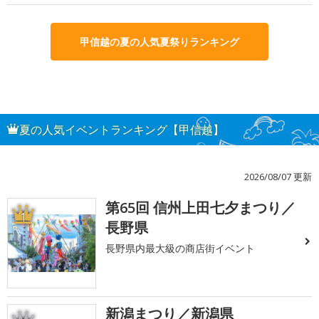
甲信越の夏の人気夏祭りランキング
夏の人気イベントランキング【甲信越】
2026/08/07 更新
第65回 信州上田七夕まつり／
1
長野県
長野県内最大級の商店街イベント
新潟まつり／新潟県