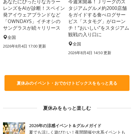
あなたにぴったりなカラー
今週末開幕！Ｊリーグのス
レンズをAIが診断！スペイン
タジアムグルメ約2000店舗
発アイウェアブランドなど
をガイドする食べログサー
「OWNDAYS」イチオシの
ビス「スタモグ」がローン
サングラスが続々リリース
チ！“おいしい”をスタジアム
観戦の入り口に
全国
全国
2026年8月4日 17:00
更新
2026年8月4日 14:50
更新
夏休みのイベント・おでかけトピックスをもっと見る
夏休みをもっと楽しむ
2026年の涼感イベント＆グルメガイド
夏でも涼しく遊びたい！夜間開催や水系イベントも