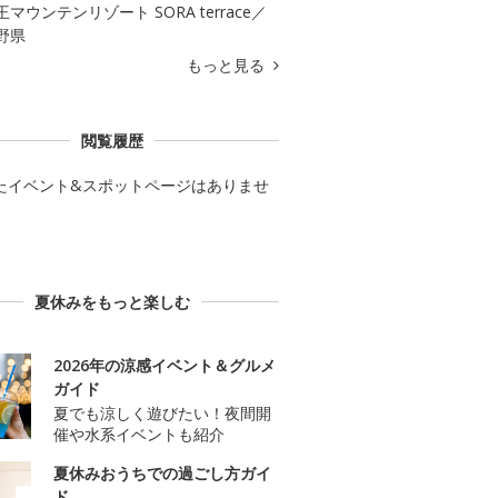
王マウンテンリゾート SORA terrace／
野県
もっと見る
閲覧履歴
たイベント&スポットページはありませ
夏休みをもっと楽しむ
2026年の涼感イベント＆グルメ
ガイド
夏でも涼しく遊びたい！夜間開
催や水系イベントも紹介
夏休みおうちでの過ごし方ガイ
ド