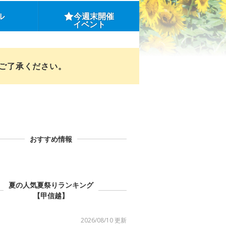
ル
今週末開催
イベント
めご了承ください。
おすすめ情報
夏の人気夏祭りランキング
【甲信越】
2026/08/10 更新