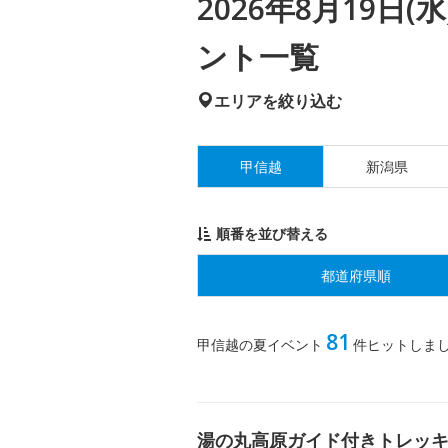
2026年8月19日
ント一覧
エリアを絞り込む
甲信越
新潟県
順番を並び替える
都道府県順
81
甲信越の夏イベント
件ヒットしま
湯の丸高原ガイド付きトレッ