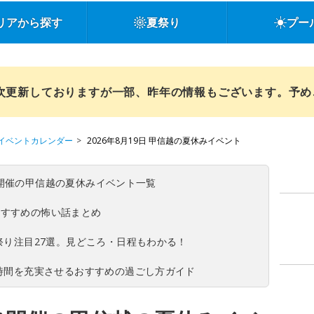
リアから探す
夏祭り
プー
順次更新しておりますが一部、昨年の情報もございます。予
イベントカレンダー
2026年8月19日 甲信越の夏休みイベント
(日)開催の甲信越の夏休みイベント一覧
おすすめの怖い話まとめ
夏祭り注目27選。見どころ・日程もわかる！
ち時間を充実させるおすすめの過ごし方ガイド