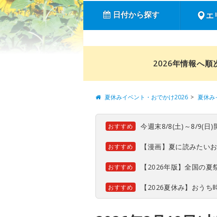
日付から探す
エ
2026年情報へ
夏休みイベント・おでかけ2026
夏休み
今週末8/8(土)～8/9
おすすめ
【漫画】夏に読みたい
おすすめ
【2026年版】全国の
おすすめ
【2026夏休み】おう
おすすめ