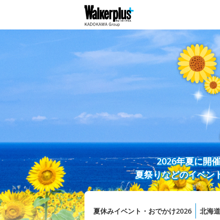
2026年夏に
夏祭りなどのイベン
夏休みイベント・おでかけ2026
北海