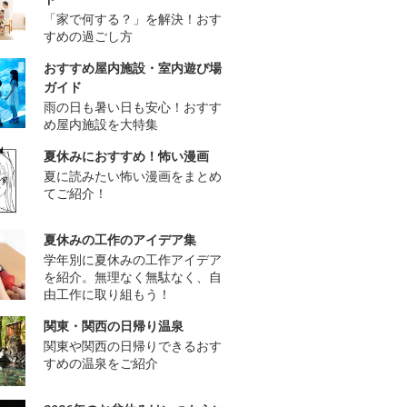
「家で何する？」を解決！おす
すめの過ごし方
おすすめ屋内施設・室内遊び場
ガイド
雨の日も暑い日も安心！おすす
め屋内施設を大特集
夏休みにおすすめ！怖い漫画
夏に読みたい怖い漫画をまとめ
てご紹介！
夏休みの工作のアイデア集
学年別に夏休みの工作アイデア
を紹介。無理なく無駄なく、自
由工作に取り組もう！
関東・関西の日帰り温泉
関東や関西の日帰りできるおす
すめの温泉をご紹介