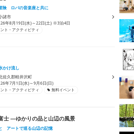
冒険 ロバの音楽座と共に
小諸市
026年8月19日(水)～22日(土) ※3泊4日
ベント・アクティビティ
湧水かけ流し
北佐久郡軽井沢町
026年7月1日(水)～9月6日(日)
ベント・アクティビティ
無料イベント
富士 ―ゆかりの品と山辺の風景
と アートで巡る山辺の記憶