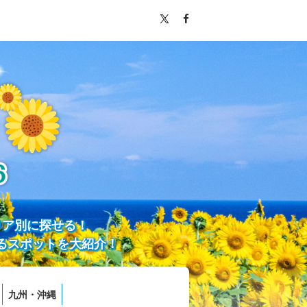
リア別に探せる！
るスポットを大紹介！
九州・沖縄